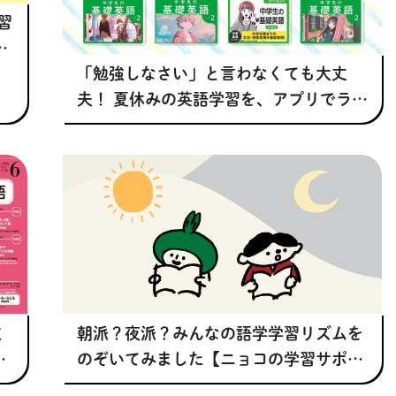
習
ョ
「勉強しなさい」と言わなくても大丈
夫！ 夏休みの英語学習を、アプリでラク
ラク習慣に
文
朝派？夜派？みんなの語学学習リズムを
のぞいてみました【ニョコの学習サポー
ト・テキストチャレンジ】