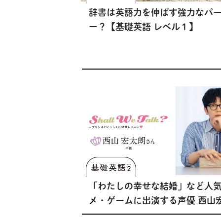
辞書は英語力を伸ばす強力なパ
ー？【基礎英語 レベル１】
「わたしの幸せな結婚」など人
メ・ゲームに出演する声優 西山
んの声で英語が学べる「基礎英語