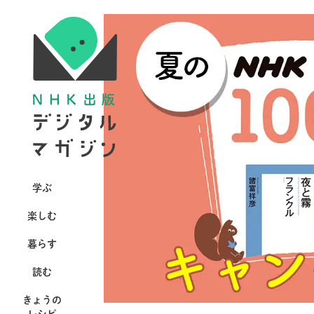
学ぶ
楽しむ
暮らす
読む
きょうの