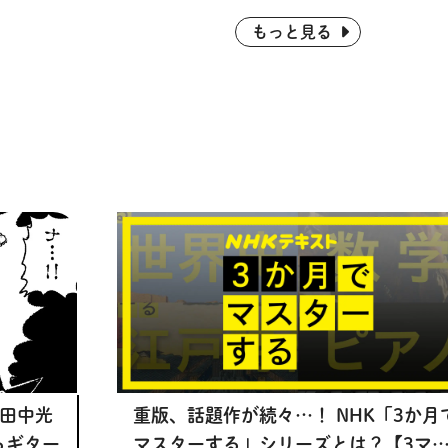
もっと見る
 田中光
重版、話題作が続々…！ NHK「3か月
るギター
マスターする」シリーズとは？【3マ