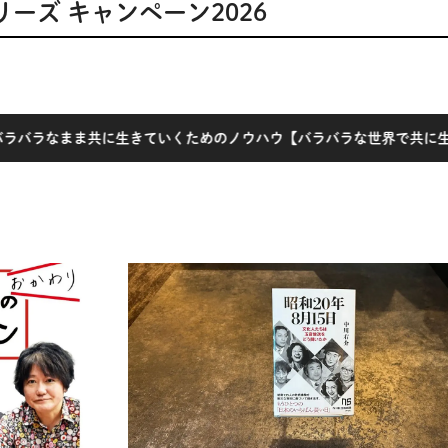
リーズ キャンペーン2026
いくためのノウハウ【バラバラな世界で共に生きる】
／
【大増刷】セン