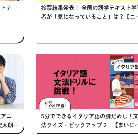
ートナ
投票結果発表！ 全国の語学テキスト学
者が「気になっていること」は？【ニ
コの学習サポート・テキストチャレン
ジ】
気アニ
5分でできるイタリア語の腕だめし！
宏太朗さ
法クイズ・ピックアップ 2 【まいにち
 レベル
イタリア語】