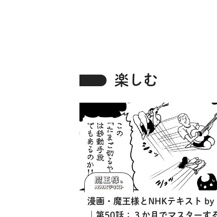
2」の連載を紹介！
楽しむ
漫画・魔王様とNHKテキスト by
｜第50話：３か月でマスターす