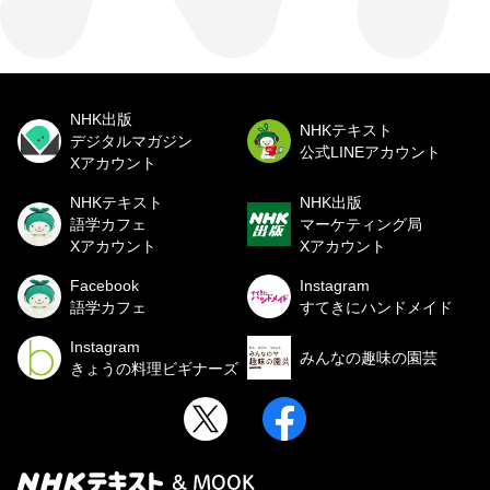
NHK出版
NHKテキスト
デジタルマガジン
公式LINEアカウント
Xアカウント
NHKテキスト
NHK出版
語学カフェ
マーケティング局
Xアカウント
Xアカウント
Facebook
Instagram
語学カフェ
すてきにハンドメイド
Instagram
みんなの趣味の園芸
きょうの料理ビギナーズ
& MOOK