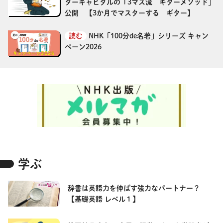
ターキャピタルの「3マス流 ギターメソッド」
公開 【3か月でマスターする ギター】
読む
NHK「100分de名著」シリーズ キャン
ペーン2026
学ぶ
辞書は英語力を伸ばす強力なパートナー？
【基礎英語 レベル１】