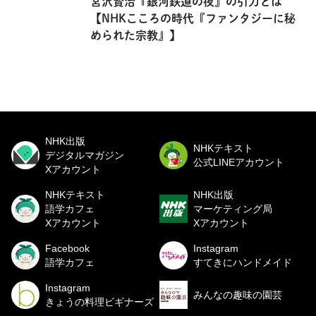
宮沢賢治『銀河鉄道の夜』の引力とは
【NHKこころの時代『ファンタジーに秘
められた宗教』】
NHK出版
NHKテキスト
デジタルマガジン
公式LINEアカウント
Xアカウント
NHKテキスト
NHK出版
語学カフェ
マーケティング局
Xアカウント
Xアカウント
Facebook
Instagram
語学カフェ
すてきにハンドメイド
Instagram
みんなの趣味の園芸
きょうの料理ビギナーズ