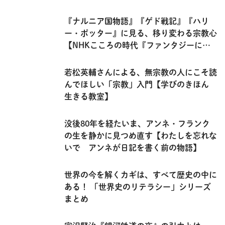
『ナルニア国物語』『ゲド戦記』『ハリ
ー・ポッター』に見る、移り変わる宗教心
【NHKこころの時代『ファンタジーに秘
められた宗教』】
若松英輔さんによる、無宗教の人にこそ読
んでほしい「宗教」入門【学びのきほん
生きる教室】
没後80年を経たいま、アンネ・フランク
の生を静かに見つめ直す【わたしを忘れな
いで アンネが日記を書く前の物語】
世界の今を解くカギは、すべて歴史の中に
ある！ 「世界史のリテラシー」シリーズ
まとめ