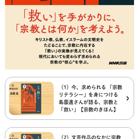
（1）今、求められる 「宗教
リテラシー」を身につける
島薗進さんが語る、宗教と
「救い」【宗教のきほん】
（2）文芸作品のなかに宗教