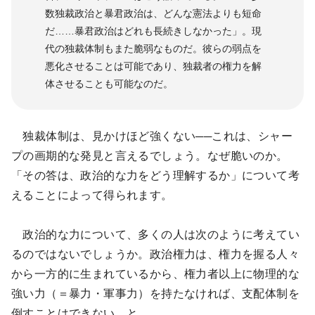
数独裁政治と暴君政治は、どんな憲法よりも短命
だ……暴君政治はどれも長続きしなかった」。現
代の独裁体制もまた脆弱なものだ。彼らの弱点を
悪化させることは可能であり、独裁者の権力を解
体させることも可能なのだ。
独裁体制は、見かけほど強くない──これは、シャー
プの画期的な発見と言えるでしょう。なぜ脆いのか。
「その答は、政治的な力をどう理解するか」について考
えることによって得られます。
政治的な力について、多くの人は次のように考えてい
るのではないでしょうか。政治権力は、権力を握る人々
から一方的に生まれているから、権力者以上に物理的な
強い力（＝暴力・軍事力）を持たなければ、支配体制を
倒すことはできない、と。