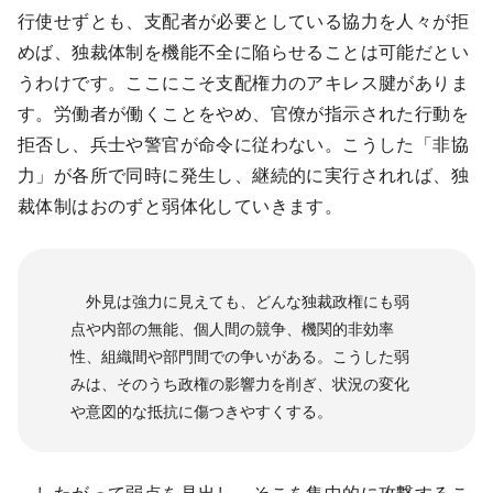
行使せずとも、支配者が必要としている協力を人々が拒
めば、独裁体制を機能不全に陥らせることは可能だとい
うわけです。ここにこそ支配権力のアキレス腱がありま
す。労働者が働くことをやめ、官僚が指示された行動を
拒否し、兵士や警官が命令に従わない。こうした「非協
力」が各所で同時に発生し、継続的に実行されれば、独
裁体制はおのずと弱体化していきます。
外見は強力に見えても、どんな独裁政権にも弱
点や内部の無能、個人間の競争、機関的非効率
性、組織間や部門間での争いがある。こうした弱
みは、そのうち政権の影響力を削ぎ、状況の変化
や意図的な抵抗に傷つきやすくする。