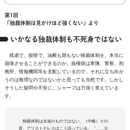
第1回
「独裁体制は見かけほど強くない」より
いかなる独裁体制も不死身ではない
残虐で、狡猾で、油断も隙もない独裁体制を、本当に
崩壊させることができるのか。政権側は軍隊、警察、刑
務所、情報機関等を支配しているので、それに立ち向か
うのは無理なのではないかと思っても当然です。しかし
そうした疑問や不安に、シャープは力強く答えていま
す。
独裁体制は永遠のものではない。（中略）その
昔、アリストテレスはこう語っている。「……少