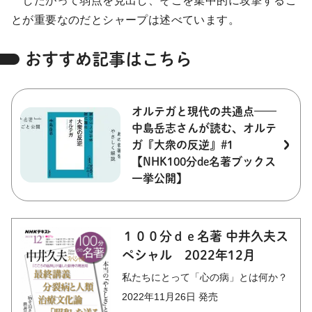
したがって弱点を見出し、そこを集中的に攻撃するこ
とが重要なのだとシャープは述べています。
おすすめ記事はこちら
オルテガと現代の共通点——
中島岳志さんが読む、オルテ
ガ『大衆の反逆』#1
【NHK100分de名著ブックス
一挙公開】
１００分ｄｅ名著 中井久夫ス
ペシャル 2022年12月
私たちにとって「心の病」とは何か？
2022年11月26日 発売