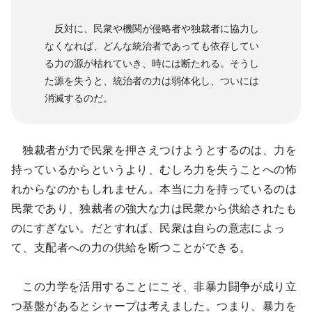
反対に、民衆や機関が侵略者や独裁者に協力し
なくなれば、どんな統治者であっても依存してい
る力の源が枯れていき、時には断たれる。そうし
た源を失うと、統治者の力は弱体化し、ついには
消滅するのだ。
独裁者が力で民衆を押さえつけようとするのは、力を
持っているからというより、むしろ力を失うことへの怖
れからなのかもしれません。本当に力を持っているのは
民衆であり、独裁者の強大な力は民衆から供給されたも
のにすぎない。だとすれば、民衆は自らの意志によっ
て、支配者への力の供給を断つことができる。
この力学を活用することにこそ、非暴力闘争が成り立
つ基盤があるとシャープは考えました。つまり、暴力を