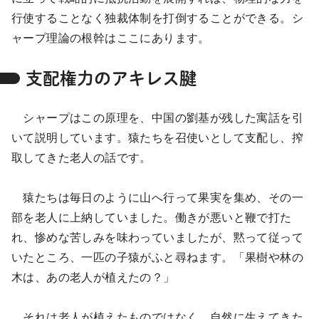
行使することなく独裁体制を打倒することができる。シ
ャープ理論の根幹はここにあります。
支配権力のアキレス腱
シャープはこの原理を、中国の劉基が残した寓話を引
いて説明しています。猿たちを召使いとして支配し、搾
取してきた老人の話です。
猿たちは毎日のように山へ行って果実を集め、その一
部を老人に上納していました。働きが悪いと鞭で打た
れ、惨めな苦しみを味わっていましたが、黙って従って
いたところ、一匹の子猿がふと尋ねます。「果樹や林の
木は、あの老人が植えたの？」
それは老人が植えたものではなく、自然に生えてきた