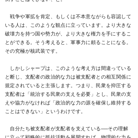
戦争や軍拡を肯定、もしくは不本意ながらも容認して
いる人は、このような観点に立っています。より大きな
破壊力を持つ国や勢力が、より大きな権力を手にするこ
とができる。そう考えると、軍事力に頼ることになる。
その究極が核武装です。
しかしシャープは、このような考え方は間違っている
と断じ、支配者の政治的な力は被支配者との相互関係に
規定されていると主張します。つまり、民衆を抑圧する
支配者は「統治する民衆の支えを必要」とし、民衆の支
えや協力がなければ「政治的な力の源を確保し維持する
ことはできない」というわけです。
自分たち被支配者が支配者を支えている──その理解
に立って戦略的に抵抗活動を展開すれば、物理的な力を