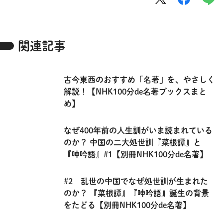
関連記事
古今東西のおすすめ「名著」を、やさしく
解説！【NHK100分de名著ブックスまと
め】
なぜ400年前の人生訓がいま読まれている
のか？ 中国の二大処世訓『菜根譚』と
『呻吟語』#1【別冊NHK100分de名著】
#2 乱世の中国でなぜ処世訓が生まれた
のか？ 『菜根譚』『呻吟語』誕生の背景
をたどる【別冊NHK100分de名著】