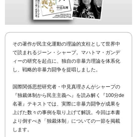
その著作が民主化運動の理論的支柱として世界中
で読まれるジーン・シャープ。マハトマ・ガンデ
ィーの研究を起点に、独自の非暴力理論を体系化
し、戦略的非暴力闘争を提唱しました。
国際関係思想研究者・中見真理さんがシャープの
『独裁体制から民主主義へ』を読み解く『100分de
名著』テキストでは、実際に非暴力闘争が成果を
上げた数々の事例を取り上げて解説。今回は本書
より倒すべき「独裁体制」についての一節を掲載
します。