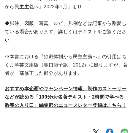
から民主主義へ』2023年1月」より
◆脚注、図版、写真、ルビ、凡例などは記事から割愛し
ている場合があります。詳しくはテキストをご覧くださ
い。
※本書における『独裁体制から民主主義へ』の引用はち
くま学芸文庫版（瀧口範子訳、2012）に拠りますが、著
者が一部修正した部分があります。
おすすめ本企画やキャンペーン情報、制作のストーリー
などが読める「100分de名著テキスト・2時間で学べる
教養の入り口」編集部のニュースレター登録はこちら！