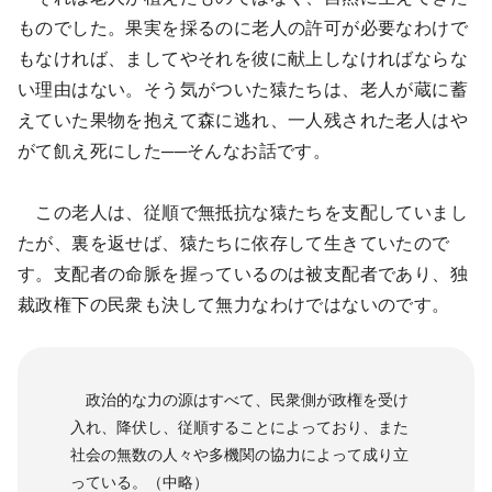
ものでした。果実を採るのに老人の許可が必要なわけで
もなければ、ましてやそれを彼に献上しなければならな
い理由はない。そう気がついた猿たちは、老人が蔵に蓄
えていた果物を抱えて森に逃れ、一人残された老人はや
がて飢え死にした──そんなお話です。
この老人は、従順で無抵抗な猿たちを支配していまし
たが、裏を返せば、猿たちに依存して生きていたので
す。支配者の命脈を握っているのは被支配者であり、独
裁政権下の民衆も決して無力なわけではないのです。
政治的な力の源はすべて、民衆側が政権を受け
入れ、降伏し、従順することによっており、また
社会の無数の人々や多機関の協力によって成り立
っている。（中略）