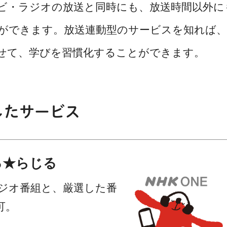
レビ・ラジオの放送と同時にも、放送時間以外に
ができます。放送連動型のサービスを知れば、
せて、学びを習慣化することができます。
したサービス
じる★らじる
ジオ番組と、厳選した番
可。