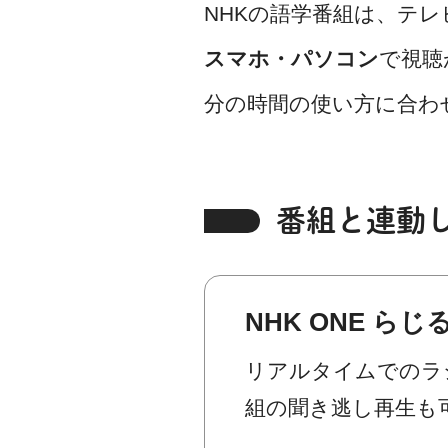
NHKの語学番組は、テ
スマホ・パソコン
で視聴
分の時間の使い方に合わ
番組と連動
NHK ONE ら
リアルタイムでのラ
組の聞き逃し再生も