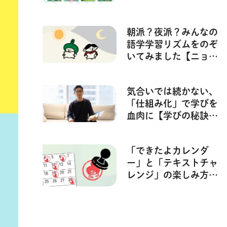
に
朝派？夜派？みんなの
語学学習リズムをのぞ
いてみました【ニョコ
の学習サポート・テキ
ストチャレンジ】
気合いでは続かない、
「仕組み化」で学びを
血肉に【学びの秘訣：
角谷リョウさん（睡眠
コーチ）】
「できたよカレンダ
ー」と「テキストチャ
レンジ」の楽しみ方
【ニョコの学習サポー
ト】