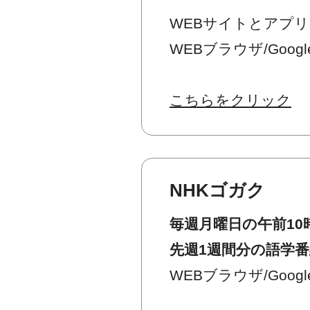
WEBサイトとアプ
WEBブラウザ/GoogleP
こちらをクリック
NHKゴガク
毎週月曜日の午前10
先週1週間分の語学
WEBブラウザ/GoogleP