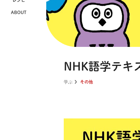
レシピ
ABOUT
NHK語学テキ
学ぶ
その他