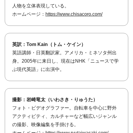
人物を立体表現している。
ホームページ：
https://www.chisacoro.com/
英訳：Tom Kain（トム・ケイン）
英語講師・日英翻訳家。アメリカ・ミネソタ州出
身。2005年に来日し、現在はNHK「ニュースで学
ぶ現代英語」に出演中。
撮影：岩崎竜太（いわさき・りゅうた）
フォト・ビデオグラファー。自転車を中心に野外
アクティビティ、カルチャーなど幅広いジャンル
の撮影、映像編集を手掛ける。
ホームページ：
https://www.ryutaiwasaki.com/