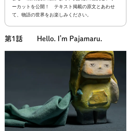
ーカットを公開！ テキスト掲載の原文とあわせ
て、物語の世界をお楽しみください。
第1話 Hello. I’m Pajamaru.