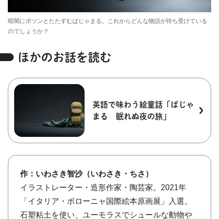
暗闇にポツンとたたずむぱじゃまる。これからどんな物語が待ち受けている
のでしょうか？
ほかのお話を読む
英語で味わう絵童話「ぱじゃ
まる 眠れぬ夜の旅」
作：いわさき智沙（いわさき・ちさ）
イラストレーター・造形作家・陶芸家。2021年
「イタリア・ボローニャ国際絵本原画展」入選。
石塑粘土を使い、ユーモラスでシュールな動物や