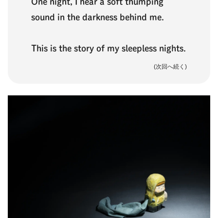
One night, I hear a soft thumping
sound in the darkness behind me.
This is the story of my sleepless nights.
(次回へ続く)