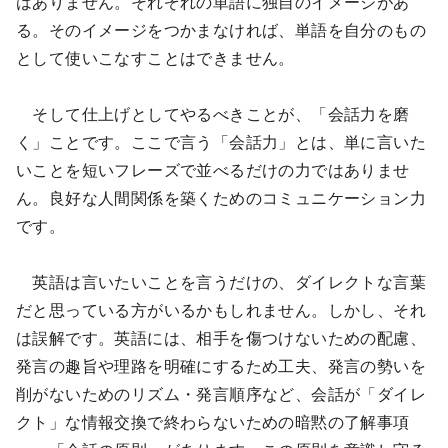
はありません。それぞれの単語に独自のイメージがあ
る。そのイメージをつかまなければ、単語を自分のもの
として使いこなすことはできません。
そして仕上げとしてやるべきことが、「会話力を磨
く」ことです。ここで言う「会話力」とは、単に言いた
いことを短いフレーズで並べるだけの力ではありませ
ん。良好な人間関係を築くためのコミュニケーション力
です。
英語は言いたいことを言うだけの、ダイレクトな言葉
だと思っている方がいるかもしれません。しかし、それ
は誤解です。英語には、相手を傷つけないための配慮、
発言の趣旨や理路を明確にするため工夫、発言の勢いを
削がないためのリズム・発言順序など、会話が「ダイレ
クト」な情報交換で終わらないための暗黙の了解事項