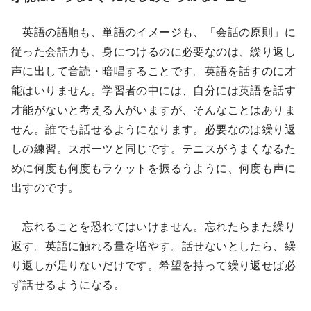
英語の語順も、単語のイメージも、「会話の原則」に
従った会話力も、身につけるのに必要なのは、繰り返し
声に出して音読・暗唱することです。英語を話すのに才
能はいりません。学習者の中には、自分には英語を話す
才能がないと考える人がいますが、そんなことはありま
せん。誰でも話せるようになります。必要なのは繰り返
しの練習。スポーツと同じです。テニスがうまくなるた
めに何度も何度もラケットを振るうように、何度も声に
出すのです。
忘れることを恐れてはいけません。忘れたらまた繰り
返す。英語に触れる量を増やす。話せないとしたら、繰
り返しが足りないだけです。希望を持って繰り返せば必
ず話せるようになる。