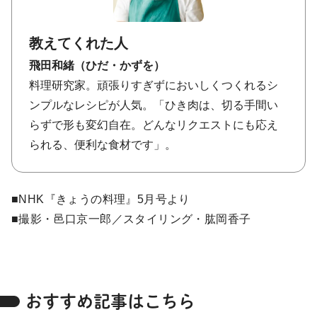
教えてくれた人
飛田和緒（ひだ・かずを）
料理研究家。頑張りすぎずにおいしくつくれるシ
ンプルなレシピが人気。「ひき肉は、切る手間い
らずで形も変幻自在。どんなリクエストにも応え
られる、便利な食材です」。
■NHK『きょうの料理』5月号より
■撮影・邑口京一郎／スタイリング・肱岡香子
おすすめ記事はこちら