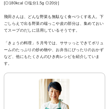
[◎180kcal ◎塩分1.5g ◎20分]
飛田さんは、どんな野菜も無駄なく食べつくす名人。下
ごしらえで出る野菜の端っこや皮の部分は、集めておい
てスープのだしに活用しているそうです。
「きょうの料理」５月号では、ササッっとできてボリュ
ームのたっぷりの炒め物や、お弁当にぴったりのおかず
など、他にもたくさんのひき肉レシピを紹介していま
す。