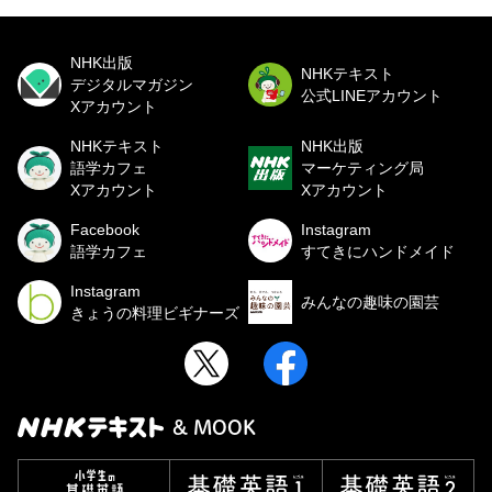
NHK出版
NHKテキスト
デジタルマガジン
公式LINEアカウント
Xアカウント
NHKテキスト
NHK出版
語学カフェ
マーケティング局
Xアカウント
Xアカウント
Facebook
Instagram
語学カフェ
すてきにハンドメイド
Instagram
みんなの趣味の園芸
きょうの料理ビギナーズ
& MOOK