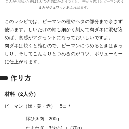
こんがり焼いた香ばしいひき肉にかぶりつくと、 中から肉汁とピーマンのう
まみがジュワッとあふれ出ます。
このレシピでは、ピーマンの種やヘタの部分まで余さず
使います。しいたけの軸も細かく刻んで肉ダネに混ぜ込
めば、食感がアクセントになっておいしいですよ。
肉ダネは焼くと縮むので、ピーマンにつめるときはぎっ
しり、そしてこんもりとつめるのがコツ。ボリューミー
に仕上がります。
作り方
材料（2人分）
ピーマン（緑・黄・赤） 5コ＊
豚ひき肉 200g
たまねぎ 3分の1コ（70g）