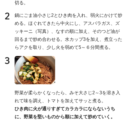
切る。
2
鍋にごま油小さじ2とひき肉を入れ、弱火にかけて炒
める。ほぐれてきたら中火にし、アスパラガス、ズ
ッキーニ（写真）、なすの順に加え、そのつど油が
回るまで炒め合わせる。水カップ3を加え、煮立った
らアクを取り、少し火を弱めて5～６分間煮る。
3
野菜が柔らかくなったら、みそ大さじ2～3を溶き入
れて味を調え、トマトを加えてサッと煮る。
ひき肉に火が通りすぎてカラカラにならないうち
に、野菜を堅いものから順に加えて炒めていく。