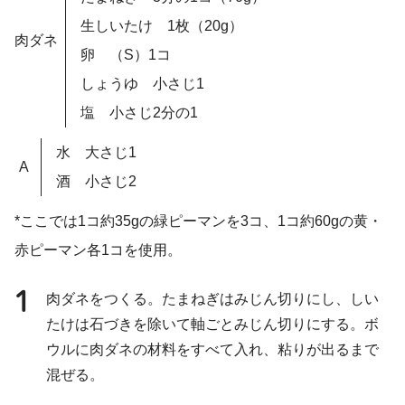
生しいたけ 1枚（20g）
肉ダネ
卵 （S）1コ
しょうゆ 小さじ1
塩 小さじ2分の1
水 大さじ1
A
酒 小さじ2
*ここでは1コ約35gの緑ピーマンを3コ、1コ約60gの黄・
赤ピーマン各1コを使用。
1
肉ダネをつくる。たまねぎはみじん切りにし、しい
たけは石づきを除いて軸ごとみじん切りにする。ボ
ウルに肉ダネの材料をすべて入れ、粘りが出るまで
混ぜる。