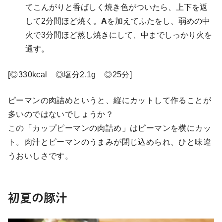
てこんがりと香ばしく焼き色がついたら、上下を返
して2分間ほど焼く。
A
を加えてふたをし、弱めの中
火で3分間ほど蒸し焼きにして、中までしっかり火を
通す。
[◎330kcal ◎塩分2.1g ◎25分]
ピーマンの肉詰めというと、縦にカットして作ることが
多いのではないでしょうか？
この「カップピーマンの肉詰め」はピーマンを横にカッ
ト。肉汁とピーマンのうまみが閉じ込められ、ひと味違
うおいしさです。
初夏の豚汁