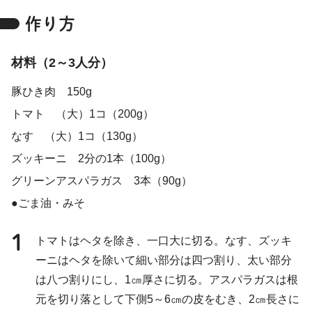
作り方
材料（2～3人分）
豚ひき肉 150g
トマト （大）1コ（200g）
なす （大）1コ（130g）
ズッキーニ 2分の1本（100g）
グリーンアスパラガス 3本（90g）
●ごま油・みそ
1
トマトはヘタを除き、一口大に切る。なす、ズッキ
ーニはヘタを除いて細い部分は四つ割り、太い部分
は八つ割りにし、1㎝厚さに切る。アスパラガスは根
元を切り落として下側5～6㎝の皮をむき、2㎝長さに