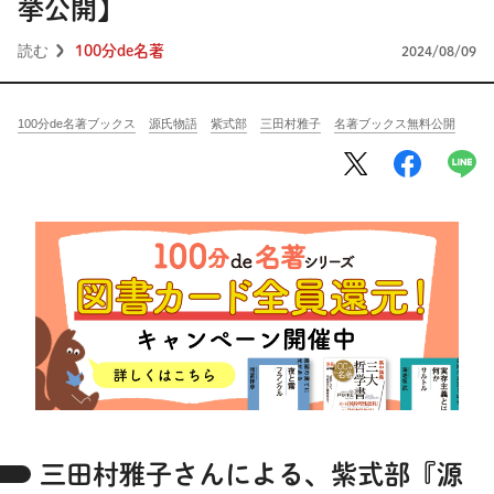
将棋
その他
挙公開】
読む
100分de名著
2024/08/09
暮らす
料理
園芸
ハンドメイド
健康
その他
100分de名著ブックス
源氏物語
紫式部
三田村雅子
名著ブックス無料公開
読む
教養
NHK出版新書
NHKブックス
100分de名著
作品
その他
きょうの
レシピ
レシピ
その他
ABOUT
keyword
三田村雅子さんによる、紫式部『源