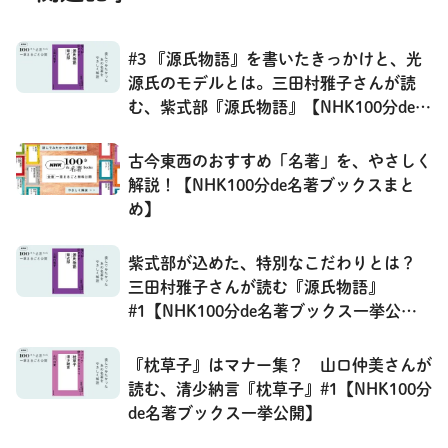
#3 『源氏物語』を書いたきっかけと、光
源氏のモデルとは。三田村雅子さんが読
む、紫式部『源氏物語』【NHK100分de名
著ブックス一挙公開】
古今東西のおすすめ「名著」を、やさしく
解説！【NHK100分de名著ブックスまと
め】
紫式部が込めた、特別なこだわりとは？
三田村雅子さんが読む『源氏物語』
#1【NHK100分de名著ブックス一挙公
開】
『枕草子』はマナー集？ 山口仲美さんが
読む、清少納言『枕草子』#1【NHK100分
de名著ブックス一挙公開】