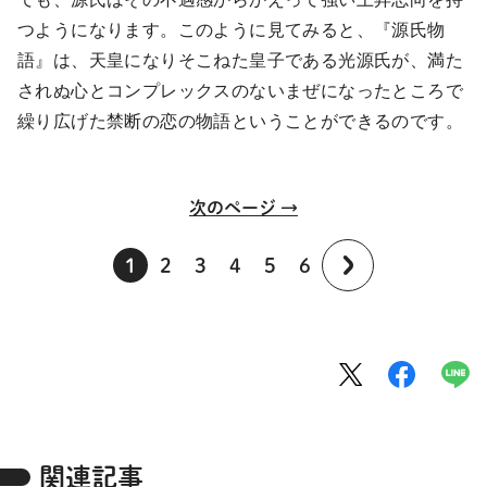
つようになります。このように見てみると、『源氏物
語』は、天皇になりそこねた皇子である光源氏が、満た
されぬ心とコンプレックスのないまぜになったところで
繰り広げた禁断の恋の物語ということができるのです。
次のページ →
1
2
3
4
5
6
関連記事