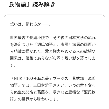
氏物語』読み解き
想いは、伝わるか——。
世界最古の長編小説で、その後の日本文学の流れ
を決定づけた『源氏物語』。表層と深層の両面か
ら精緻に描かれた、愛と権力をめぐる人の欲望や
因果は、優雅でありながら深く暗い影を落としま
す。
『NHK「100分de名著」ブックス 紫式部 源氏
物語』では、三田村雅子さんと、いつの世も変わ
らぬ生の悲哀と葛藤を、尽きせぬ豊穣な『源氏物
語』の世界から味わいます。