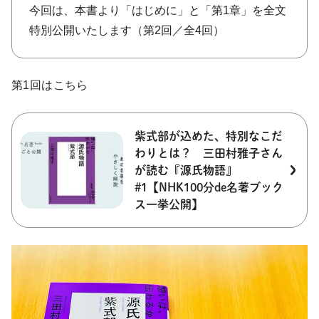
今回は、本書より「はじめに」と「第1章」を全文
特別公開いたします（第2回／全4回）
第1回はこちら
紫式部が込めた、特別なこだ
わりとは？ 三田村雅子さん
が読む『源氏物語』
#1【NHK100分de名著ブック
ス一挙公開】