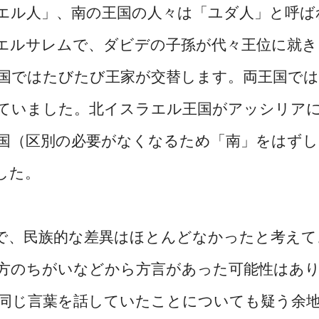
エル人」、南の王国の人々は「ユダ人」と呼ば
エルサレムで、ダビデの子孫が代々王位に就き
国ではたびたび王家が交替します。両王国で
ていました。北イスラエル王国がアッシリア
国（区別の必要がなくなるため「南」をはずし
した。
で、民族的な差異はほとんどなかったと考えて
方のちがいなどから方言があった可能性はあ
同じ言葉を話していたことについても疑う余