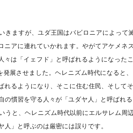
いきますが、ユダ王国はバビロニアによって
ロニアに連れていかれます。やがてアケメネ
人々は「イェフド」と呼ばれるようになった
を発展させました。ヘレニズム時代になると、
ばれるようになり、そこに住む住民、そして
自の慣習を守る人々が「ユダヤ人」と呼ばれる
いうと、ヘレニズム時代以前にエルサレム周
ヤ人」と呼ぶのは厳密には誤りです。