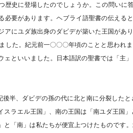
つ歴史に登場したのでしょうか。この問いに
る必要があります。ヘブライ語聖書の伝える
ジアにユダ族出身のダビデが築いた王国があ
ました。紀元前一〇〇〇年頃のことと思われま
ウェといいました。日本語訳の聖書では「主」
後半、ダビデの孫の代に北と南に分裂したと
イスラエル王国」、南の王国は「南ユダ王国」
」と「南」は私たちが便宜上つけたものです。