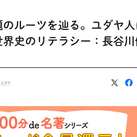
題のルーツを辿る。ユダヤ人
世界史のリテラシー：長谷川
ユダヤ