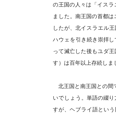
の王国の人々は「イスラ
ました。南王国の首都は
したが、北イスラエル王
ハウェを引き続き崇拝し
って滅亡した後もユダ王
す）は百年以上存続しま
北王国と南王国との間
いでしょう。単語の綴り
すが、ヘブライ語という