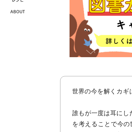
レシピ
ABOUT
世界の今を解くカギ
誰もが一度は耳にし
を考えることで今の