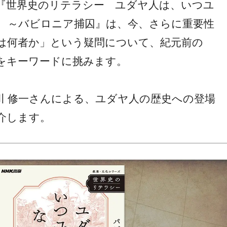
『世界史のリテラシー ユダヤ人は、いつユ
 ～バビロニア捕囚』は、今、さらに重要性
は何者か」という疑問について、紀元前の
をキーワードに挑みます。
川 修一さんによる、ユダヤ人の歴史への登場
介します。