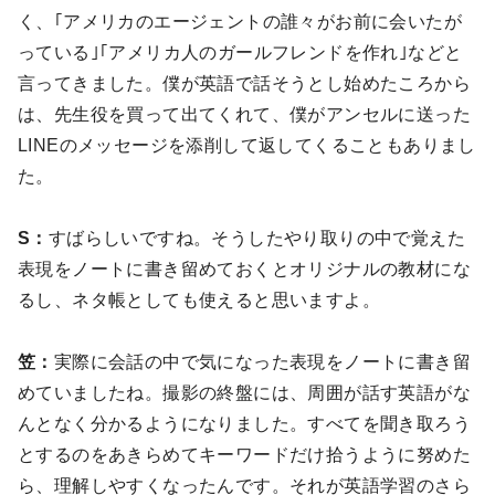
く、｢アメリカのエージェントの誰々がお前に会いたが
っている｣｢アメリカ人のガールフレンドを作れ｣などと
言ってきました。僕が英語で話そうとし始めたころから
は、先生役を買って出てくれて、僕がアンセルに送った
LINEのメッセージを添削して返してくることもありまし
た。
S：
すばらしいですね。そうしたやり取りの中で覚えた
表現をノートに書き留めておくとオリジナルの教材にな
るし、ネタ帳としても使えると思いますよ。
笠：
実際に会話の中で気になった表現をノートに書き留
めていましたね。撮影の終盤には、周囲が話す英語がな
んとなく分かるようになりました。すべてを聞き取ろう
とするのをあきらめてキーワードだけ拾うように努めた
ら、理解しやすくなったんです。それが英語学習のさら