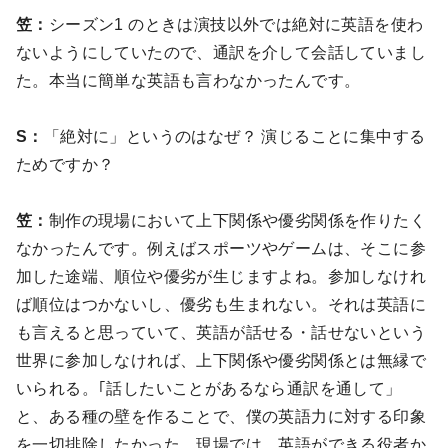
笠：
シーズン1 のときは演技以外では絶対に英語を使わ
ないようにしていたので、通訳を介して会話していまし
た。本当に簡単な英語も言わなかったんです。
S：
「絶対に」というのはなぜ？ 演じることに集中する
ためですか？
笠：
制作の現場において上下関係や優劣関係を作りたく
なかったんです。例えばスポーツやゲームは、そこに参
加した途端、順位や優劣が生じますよね。参加しなけれ
ば順位はつかないし、優劣も生まれない。それは英語に
も言えると思っていて、英語が話せる・話せないという
世界に参加しなければ、上下関係や優劣関係とは無縁で
いられる。｢話したいことがあるなら通訳を通して」
と、ある種の壁を作ることで、僕の英語力に対する印象
を一切排除したかった。現場では、英語ができる役者か