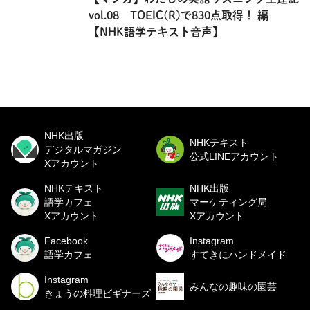
vol.08 TOEIC(R)で830点取得！ 編
【NHK語学テキスト音声】
NHK出版
NHKテキスト
デジタルマガジン
公式LINEアカウント
Xアカウント
NHKテキスト
NHK出版
語学カフェ
マーケティング局
Xアカウント
Xアカウント
Facebook
Instagram
語学カフェ
すてきにハンドメイド
Instagram
みんなの趣味の園芸
きょうの料理ビギナーズ