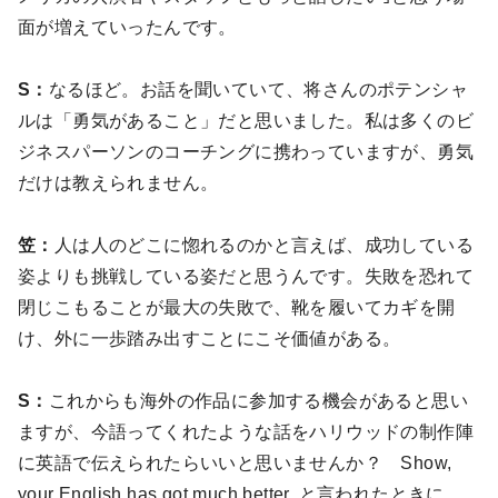
面が増えていったんです。
S：
なるほど。お話を聞いていて、将さんのポテンシャ
ルは「勇気があること」だと思いました。私は多くのビ
ジネスパーソンのコーチングに携わっていますが、勇気
だけは教えられません。
笠：
人は人のどこに惚れるのかと言えば、成功している
姿よりも挑戦している姿だと思うんです。失敗を恐れて
閉じこもることが最大の失敗で、靴を履いてカギを開
け、外に一歩踏み出すことにこそ価値がある。
S：
これからも海外の作品に参加する機会があると思い
ますが、今語ってくれたような話をハリウッドの制作陣
に英語で伝えられたらいいと思いませんか？ Show,
your English has got much better. と言われたときに、