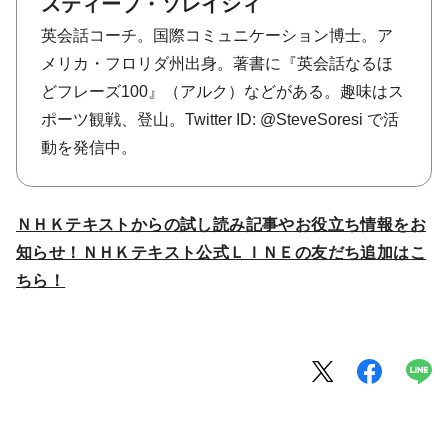
スティーブ・ソレイシィ
英会話コーチ。国際コミュニケーション博士。ア
メリカ・フロリダ州出身。著書に『英会話なるほ
どフレーズ100』（アルク）などがある。趣味はス
ポーツ観戦、登山。Twitter ID: @SteveSoresi で活
動を発信中。
ＮＨＫテキストからの試し読み記事やお役立ち情報をお
知らせ！ＮＨＫテキスト公式ＬＩＮＥの友だち追加はこ
ちら！