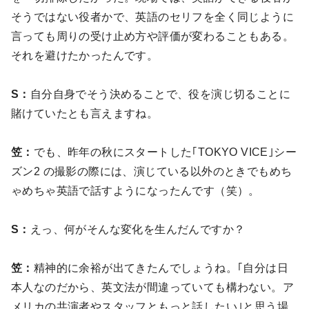
そうではない役者かで、英語のセリフを全く同じように
言っても周りの受け止め方や評価が変わることもある。
それを避けたかったんです。
S：
自分自身でそう決めることで、役を演じ切ることに
賭けていたとも言えますね。
笠：
でも、昨年の秋にスタートした｢TOKYO VICE｣シー
ズン2 の撮影の際には、演じている以外のときでもめち
ゃめちゃ英語で話すようになったんです（笑）。
S：
えっ、何がそんな変化を生んだんですか？
笠：
精神的に余裕が出てきたんでしょうね。｢自分は日
本人なのだから、英文法が間違っていても構わない。ア
メリカの共演者やスタッフともっと話したい｣と思う場