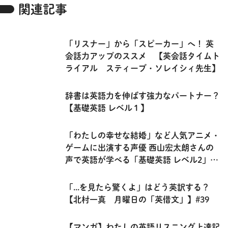
関連記事
「リスナー」から「スピーカー」へ！ 英
会話力アップのススメ 【英会話タイムト
ライアル スティーブ・ソレイシィ先生】
辞書は英語力を伸ばす強力なパートナー？
【基礎英語 レベル１】
「わたしの幸せな結婚」など人気アニメ・
ゲームに出演する声優 西山宏太朗さんの
声で英語が学べる「基礎英語 レベル2」の
連載を紹介！
「...を見たら驚くよ」はどう英訳する？
【北村一真 月曜日の「英借文」】#39
【マンガ】わたしの英語リスニング上達記