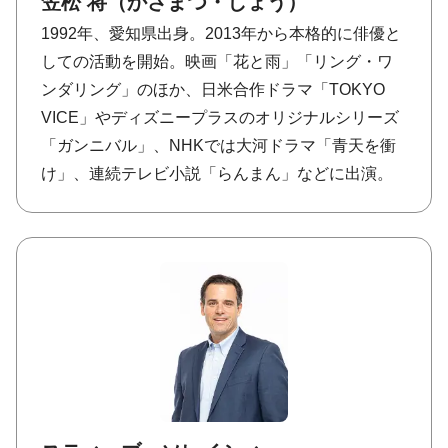
笠松 将（かさまつ・しょう）
1992年、愛知県出身。2013年から本格的に俳優と
しての活動を開始。映画「花と雨」「リング・ワ
ンダリング」のほか、日米合作ドラマ「TOKYO
VICE」やディズニープラスのオリジナルシリーズ
「ガンニバル」、NHKでは大河ドラマ「青天を衝
け」、連続テレビ小説「らんまん」などに出演。