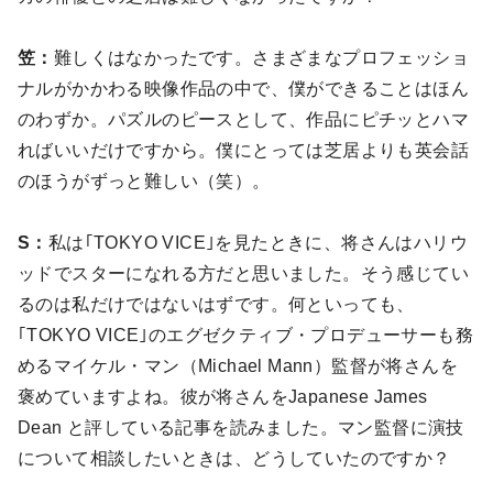
笠：
難しくはなかったです。さまざまなプロフェッショ
ナルがかかわる映像作品の中で、僕ができることはほん
のわずか。パズルのピースとして、作品にピチッとハマ
ればいいだけですから。僕にとっては芝居よりも英会話
のほうがずっと難しい（笑）。
S：
私は｢TOKYO VICE｣を見たときに、将さんはハリウ
ッドでスターになれる方だと思いました。そう感じてい
るのは私だけではないはずです。何といっても、
｢TOKYO VICE｣のエグゼクティブ・プロデューサーも務
めるマイケル・マン（Michael Mann）監督が将さんを
褒めていますよね。彼が将さんをJapanese James
Dean と評している記事を読みました。マン監督に演技
について相談したいときは、どうしていたのですか？