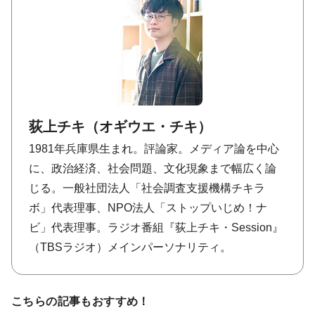
荻上チキ（オギウエ・チキ）
1981年兵庫県生まれ。評論家。メディア論を中心
に、政治経済、社会問題、文化現象まで幅広く論
じる。一般社団法人「社会調査支援機構チキラ
ボ」代表理事、NPO法人「ストップいじめ！ナ
ビ」代表理事。ラジオ番組『荻上チキ・Session』
（TBSラジオ）メインパーソナリティ。
こちらの記事もおすすめ！