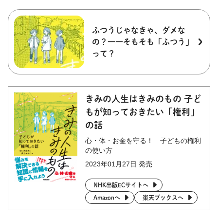
ふつうじゃなきゃ、ダメな
の？――そもそも「ふつう」
って？
きみの人生はきみのもの 子ど
もが知っておきたい「権利」
の話
心・体・お金を守る！ 子どもの権利
の使い方
2023年01月27日 発売
NHK出版ECサイトへ
Amazonへ
楽天ブックスへ