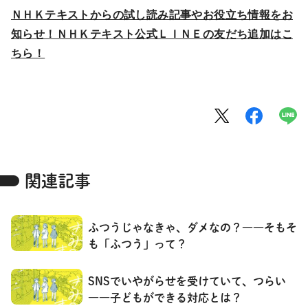
ＮＨＫテキストからの試し読み記事やお役立ち情報をお
知らせ！ＮＨＫテキスト公式ＬＩＮＥの友だち追加はこ
ちら！
関連記事
ふつうじゃなきゃ、ダメなの？――そもそ
も「ふつう」って？
SNSでいやがらせを受けていて、つらい
――子どもができる対応とは？