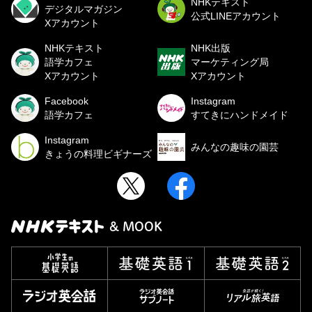
NHKテキスト
デジタルマガジン
公式LINEアカウント
Xアカウント
NHKテキスト
NHK出版
語学カフェ
マーケティング局
Xアカウント
Xアカウント
Facebook
Instagram
語学カフェ
すてきにハンドメイド
Instagram
みんなの趣味の園芸
きょうの料理ビギナーズ
& MOOK