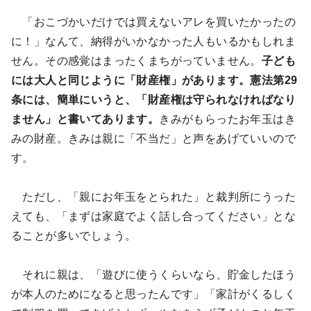
「おこづかいだけでは買えないアレを買いたかったの
に！」なんて、納得がいかなかった人もいるかもしれま
せん。その感覚はまったくまちがっていません。
子ども
には大人と同じように「財産権」があります。憲法第29
条には、簡単にいうと、「財産権は守られなければなり
ません」と書いてあります。
きみがもらったお年玉はき
みの財産。きみは親に「不当だ」と声をあげていいので
す。
ただし、「親にお年玉をとられた」と裁判所にうった
えても、「まずは家庭でよく話し合ってください」とな
ることが多いでしょう。
それに親は、「遊びに使うくらいなら、貯金したほう
が本人のためになると思ったんです」「家計がくるしく