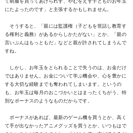
て制服を買ってあげられず、やむをえず子どものお年玉
にたよったのです」と主張するかもしれません。
そうすると、「親には監護権（子どもを世話し教育す
る権利と義務）があるからしかたがない」とか、「親の
言いぶんはもっともだ」などと親が許されてしまうんで
すね。
しかし、お年玉をとられることで失うのは、お金だけ
ではありません。お金について学ぶ機会や、心を豊かに
する大切な経験までも奪われてしまいます。というの
も、お年玉は毎月のおこづかいとはまったくちがう、特
別なボーナスのようなものだからです。
ボーナスがあれば、最新のゲーム機を買うとか、高く
て手が出なかったアニメグッズを買うとか、いつもはで