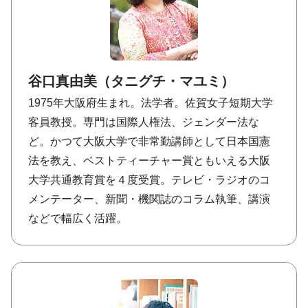
谷口真由美（タニグチ・マユミ）
1975年大阪府生まれ。法学者。佐賀女子短期大学
客員教授。専門は国際人権法、ジェンダー法な
ど。かつて大阪大学で非常勤講師として日本国憲
法を教え、ベストティーチャー賞ともいえる大阪
大学共通教育賞を４度受賞。テレビ・ラジオのコ
メンテーター、新聞・機関誌のコラム執筆、講演
などで幅広く活躍。