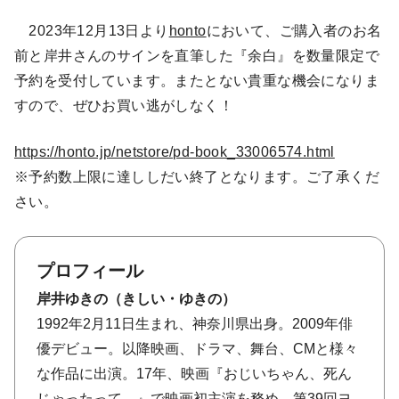
2023年12月13日より
honto
において、ご購入者のお名
前と岸井さんのサインを直筆した『余白』を数量限定で
予約を受付しています。またとない貴重な機会になりま
すので、ぜひお買い逃がしなく！
https://honto.jp/netstore/pd-book_33006574.html
※予約数上限に達ししだい終了となります。ご了承くだ
さい。
プロフィール
岸井ゆきの（きしい・ゆきの）
1992年2月11日生まれ、神奈川県出身。2009年俳
優デビュー。以降映画、ドラマ、舞台、CMと様々
な作品に出演。17年、映画『おじいちゃん、死ん
じゃったって。』で映画初主演を務め、第39回ヨ