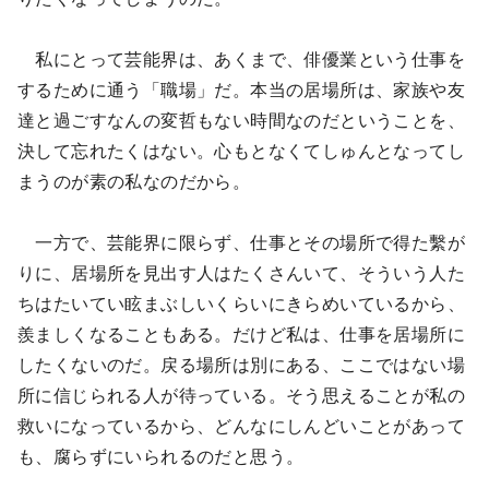
私にとって芸能界は、あくまで、俳優業という仕事を
するために通う「職場」だ。本当の居場所は、家族や友
達と過ごすなんの変哲もない時間なのだということを、
決して忘れたくはない。心もとなくてしゅんとなってし
まうのが素の私なのだから。
一方で、芸能界に限らず、仕事とその場所で得た繫が
りに、居場所を見出す人はたくさんいて、そういう人た
ちはたいてい眩まぶしいくらいにきらめいているから、
羨ましくなることもある。だけど私は、仕事を居場所に
したくないのだ。戻る場所は別にある、ここではない場
所に信じられる人が待っている。そう思えることが私の
救いになっているから、どんなにしんどいことがあって
も、腐らずにいられるのだと思う。