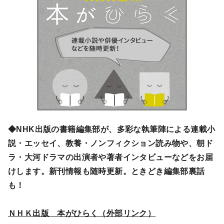
◆NHK出版の書籍編集部が、多彩な執筆陣による連載小
説・エッセイ、教養・ノンフィクション読み物や、朝ド
ラ・大河ドラマの出演者や著者インタビューなどをお届
けします。新刊情報も随時更新。ときどき編集部裏話
も！
ＮＨＫ出版 本がひらく（外部リンク）