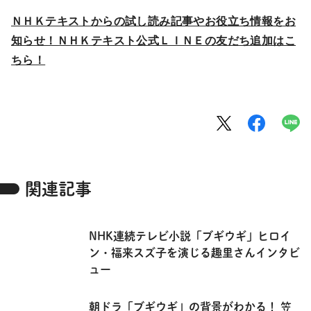
ＮＨＫテキストからの試し読み記事やお役立ち情報をお
知らせ！ＮＨＫテキスト公式ＬＩＮＥの友だち追加はこ
ちら！
関連記事
NHK連続テレビ小説「ブギウギ」ヒロイ
ン・福来スズ子を演じる趣里さんインタビ
ュー
朝ドラ「ブギウギ」の背景がわかる！ 笠