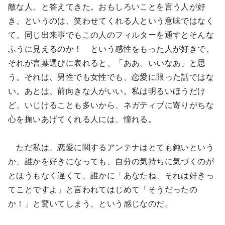
敵な人、と答えてきた。おもしろいことを言う人が好
き、というのは、笑わせてくれる人という意味ではなく
て、同じ出来事でもこの人のフィルターを通すとそんな
ふうに見えるのか！ という感性をもった人が好きで、
それが言葉選びに表れると、「ああ、いいなあ」と思
う。それは、男性でも女性でも、恋愛に限った話ではな
い。あとは、前向きな人がいい。私は明るいほうだけ
ど、いじけることも多いから、ネガティブに寄りがちな
心を掬いあげてくれる人には、憧れる。
ただ私は、恋愛に関するアンテナはとても鈍いという
か、誰かを好きになっても、自分の気持ちに気づくのが
とほうもなく遅くて、誰かに「あなたね、それは好きっ
てことですよ」と言われてはじめて「そうだったの
か！」と驚いてしまう、という感じなのだ。