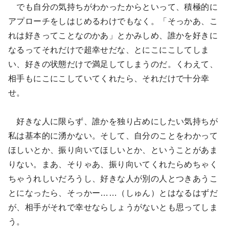
でも自分の気持ちがわかったからといって、積極的に
アプローチをしはじめるわけでもなく。「そっかあ、こ
れは好きってことなのかあ」とかみしめ、誰かを好きに
なるってそれだけで超幸せだな、とにこにこしてしま
い、好きの状態だけで満足してしまうのだ。くわえて、
相手もにこにこしていてくれたら、それだけで十分幸
せ。
好きな人に限らず、誰かを独り占めにしたい気持ちが
私は基本的に湧かない。そして、自分のことをわかって
ほしいとか、振り向いてほしいとか、ということがあま
りない。まあ、そりゃあ、振り向いてくれたらめちゃく
ちゃうれしいだろうし、好きな人が別の人とつきあうこ
とになったら、そっかー……（しゅん）とはなるはずだ
が、相手がそれで幸せならしょうがないとも思ってしま
う。