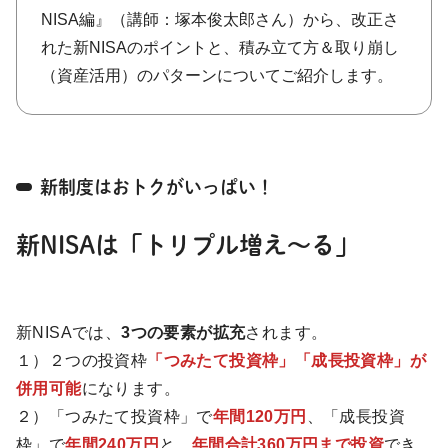
NISA編』（講師：塚本俊太郎さん）から、改正さ
れた新NISAのポイントと、積み立て方＆取り崩し
（資産活用）のパターンについてご紹介します。
新制度はおトクがいっぱい！
新NISAは「トリプル増え〜る」
新NISAでは、
3つの要素が拡充
されます。
１）２つの投資枠
「つみたて投資枠」「成長投資枠」が
併用可能
になります。
２）「つみたて投資枠」で
年間120万円
、「成長投資
枠」で
年間240万円
と、
年間合計360万円まで投資
でき