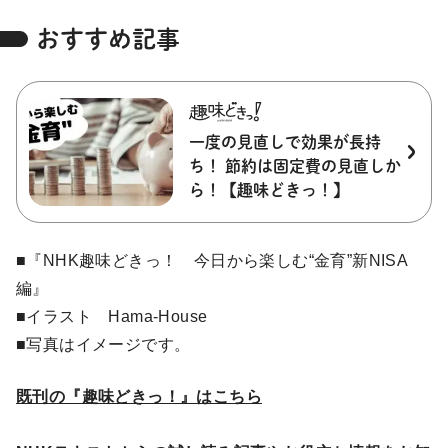
おすすめ記事
一度の見直しで効果が長持
ち！ 節約は固定費の見直しか
ら！【趣味どきっ！】
■『NHK趣味どきっ！ 今日から楽しむ“金育”新NISA
編』
■イラスト Hama-House
■写真はイメージです。
既刊の『趣味どきっ！』はこちら