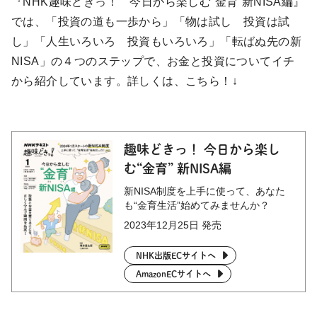
『NHK趣味どきっ！ 今日から楽しむ“金育”新NISA編』
では、「投資の道も一歩から」「物は試し 投資は試
し」「人生いろいろ 投資もいろいろ」「転ばぬ先の新
NISA」の４つのステップで、お金と投資についてイチ
から紹介しています。詳しくは、こちら！↓
趣味どきっ！ 今日から楽し
む“金育” 新NISA編
新NISA制度を上手に使って、あなた
も“金育生活”始めてみませんか？
2023年12月25日 発売
NHK出版ECサイトへ
AmazonECサイトへ