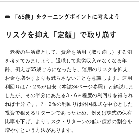
「65歳」をターニングポイントに考えよう
リスクを抑え「定額」で取り崩す
老後の生活費として、資産を活用（取り崩し）する例
を考えてみましょう。退職して勤労収入がなくなる年
齢、例えば65歳ごろになったら、運用のリスクを抑え、
お金を増やすよりも減らさないことを意識します。運用
利回りは7・2％が目安（本誌34ページ参照）と解説しま
したが、その半分にあたる3・6％程度の利回りを得られ
れば十分です。7・2％の利回りは外国株式を中心とした
投資で狙えるリターンであったため、例えば株式の保有
比率を下げ、よりリスク・リターンの低い債券の割合を
増やすという方法があります。