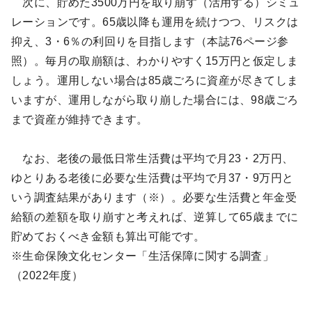
次に、貯めた3500万円を取り崩す（活用する）シミュ
レーションです。65歳以降も運用を続けつつ、リスクは
抑え、3・6％の利回りを目指します（本誌76ページ参
照）。毎月の取崩額は、わかりやすく15万円と仮定しま
しょう。運用しない場合は85歳ごろに資産が尽きてしま
いますが、運用しながら取り崩した場合には、98歳ごろ
まで資産が維持できます。
なお、老後の最低日常生活費は平均で月23・2万円、
ゆとりある老後に必要な生活費は平均で月37・9万円と
いう調査結果があります（※）。必要な生活費と年金受
給額の差額を取り崩すと考えれば、逆算して65歳までに
貯めておくべき金額も算出可能です。
※生命保険文化センター「生活保障に関する調査」
（2022年度）