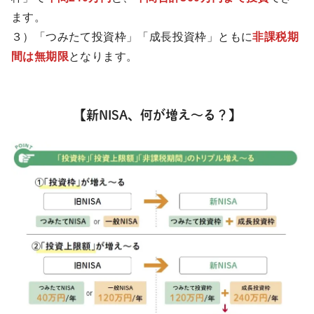
ます。
３）「つみたて投資枠」「成長投資枠」ともに
非課税期
間は無期限
となります。
【新NISA、何が増え～る？】