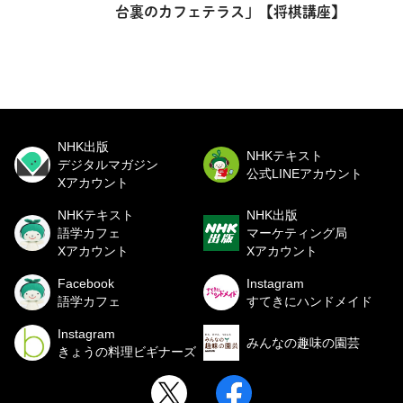
台裏のカフェテラス」【将棋講座】
NHK出版
NHKテキスト
デジタルマガジン
公式LINEアカウント
Xアカウント
NHKテキスト
NHK出版
語学カフェ
マーケティング局
Xアカウント
Xアカウント
Facebook
Instagram
語学カフェ
すてきにハンドメイド
Instagram
みんなの趣味の園芸
きょうの料理ビギナーズ