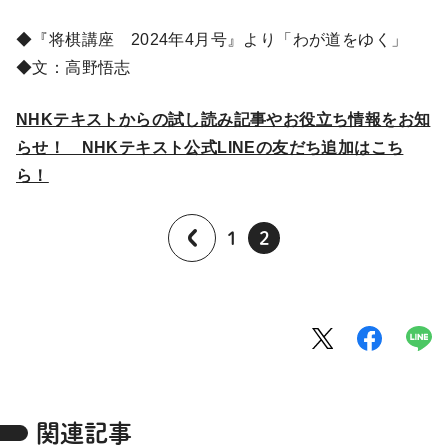
◆『将棋講座 2024年4月号』より「わが道をゆく」
◆文：高野悟志
NHKテキストからの試し読み記事やお役立ち情報をお知
らせ！ NHKテキスト公式LINEの友だち追加はこち
ら！
1
2
関連記事