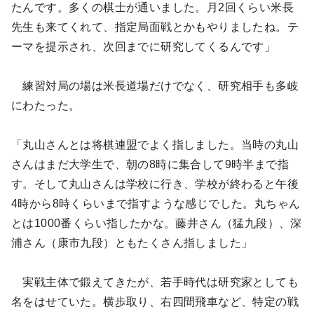
たんです。多くの棋士が通いました。月2回くらい米長
先生も来てくれて、指定局面戦とかもやりましたね。テ
ーマを提示され、次回までに研究してくるんです」
練習対局の場は米長道場だけでなく、研究相手も多岐
にわたった。
「丸山さんとは将棋連盟でよく指しました。当時の丸山
さんはまだ大学生で、朝の8時に集合して9時半まで指
す。そして丸山さんは学校に行き、学校が終わると午後
4時から8時くらいまで指すような感じでした。丸ちゃん
とは1000番くらい指したかな。藤井さん（猛九段）、深
浦さん（康市九段）ともたくさん指しました」
実戦主体で鍛えてきたが、若手時代は研究家としても
名をはせていた。横歩取り、右四間飛車など、特定の戦