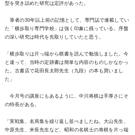
型を突き詰めた研究は定評があった。
筆者の30年以上前の記憶として、専門誌で連載してい
た「横歩取り専門学校」は強く印象に残っている。序盤
の深い研究は時代を先取りしていたと思う。
「横歩取りは片っ端から棋書を読んで勉強しました。今
と違って、当時の定跡書は簡単な内容のものしかなかっ
た。古書店で花田長太郎先生（九段）の本も買いまし
た」
今月号の講座にもあるように、中川将棋は手厚さにそ
の特長がある。
「実戦集、名局集を繰り返し並べましたね。大山先生、
中原先生、米長先生など、昭和の名棋士の将棋を片っ端