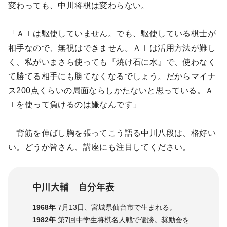
変わっても、中川将棋は変わらない。
「ＡＩは駆使していません。でも、駆使している棋士が
相手なので、無視はできません。ＡＩは活用方法が難し
く、私がいまさら使っても『焼け石に水』で、使わなく
て勝てる相手にも勝てなくなるでしょう。だからマイナ
ス200点くらいの局面ならしかたないと思っている。Ａ
Ｉを使って負けるのは嫌なんです」
背筋を伸ばし胸を張ってこう語る中川八段は、格好い
い。どうか皆さん、講座にも注目してください。
中川大輔 自分年表
1968年
7月13日、宮城県仙台市で生まれる。
1982年
第7回中学生将棋名人戦で優勝。奨励会を