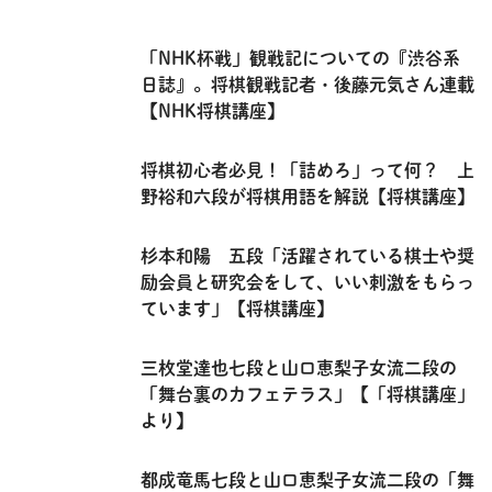
「NHK杯戦」観戦記についての『渋谷系
日誌』。将棋観戦記者・後藤元気さん連載
【NHK将棋講座】
将棋初心者必見！「詰めろ」って何？ 上
野裕和六段が将棋用語を解説【将棋講座】
杉本和陽 五段「活躍されている棋士や奨
励会員と研究会をして、いい刺激をもらっ
ています」【将棋講座】
三枚堂達也七段と山口恵梨子女流二段の
「舞台裏のカフェテラス」【「将棋講座」
より】
都成竜馬七段と山口恵梨子女流二段の「舞