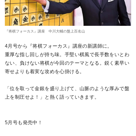
『将棋フォーカス』講座 中川大輔の盤上百名山
4月号から『将棋フォーカス』講座の新講師に。
重厚な指し回しが持ち味。手堅い棋風で長手数をいとわ
ない、負けない将棋が今回のテーマとなる。鋭く素早い
寄せよりも着実な攻めを心掛ける。
「位を取って金銀を盛り上げて、山脈のような厚みで盤
上を制圧せよ！」と熱く語っていきます。
5月号も発売中！