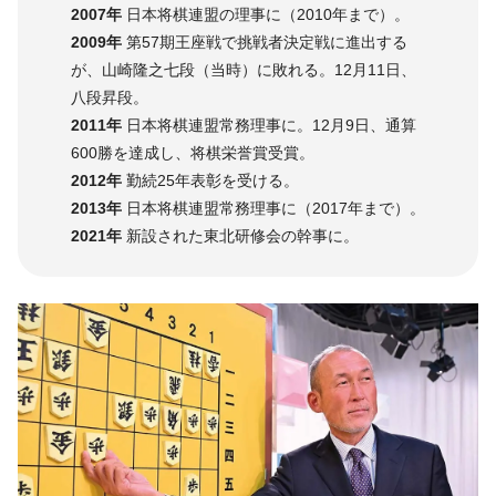
2007年
日本将棋連盟の理事に（2010年まで）。
2009年
第57期王座戦で挑戦者決定戦に進出する
が、山崎隆之七段（当時）に敗れる。12月11日、
八段昇段。
2011年
日本将棋連盟常務理事に。12月9日、通算
600勝を達成し、将棋栄誉賞受賞。
2012年
勤続25年表彰を受ける。
2013年
日本将棋連盟常務理事に（2017年まで）。
2021年
新設された東北研修会の幹事に。