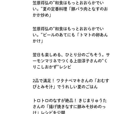
笠原将弘の“和食はもっとおおらかでい
い。”夏の定番料理「豚バラ肉となすのお
かか炒め」
笠原将弘の“和食はもっとおおらかでい
い。”ビールのあてにも「トマトの卵あん
かけ」
翌日も楽しめる、ひとり分のごちそう。サ
ーモンマリネでつくる上田淳子さんの“く
りこしおかず”レシピ
2品で満足！ ワタナベマキさんの「おむす
びとみそ汁」でうれしい夏のごはん
トロトロのなすが絶品！ きじまりゅうた
さんの「揚げ焼きなすに豚みそ炒めのっ
け」レシピを公開