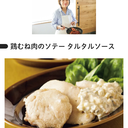
鶏むね肉のソテー タルタルソース