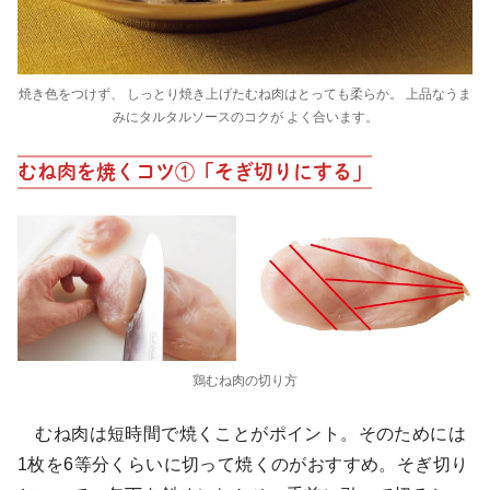
焼き色をつけず、 しっとり焼き上げたむね肉はとっても柔らか。 上品なうま
みにタルタルソースのコクが よく合います。
むね肉を焼くコツ①「そぎ切りにする」
鶏むね肉の切り方
むね肉は短時間で焼くことがポイント。そのためには
1枚を6等分くらいに切って焼くのがおすすめ。そぎ切り