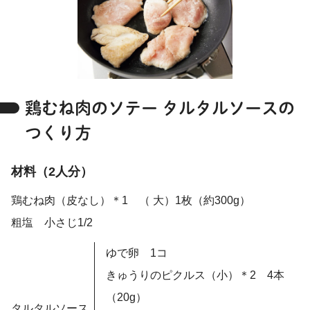
鶏むね肉のソテー タルタルソースの
つくり方
材料（2人分）
鶏むね肉（皮なし）＊1 （ 大）1枚（約300g）
粗塩 小さじ1/2
ゆで卵 1コ
きゅうりのピクルス（小）＊2 4本
（20g）
タルタルソース