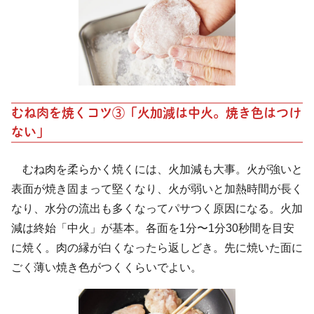
むね肉を焼くコツ③「火加減は中火。焼き色はつけ
ない」
むね肉を柔らかく焼くには、火加減も大事。火が強いと
表面が焼き固まって堅くなり、火が弱いと加熱時間が長く
なり、水分の流出も多くなってパサつく原因になる。火加
減は終始「中火」が基本。各面を1分〜1分30秒間を目安
に焼く。肉の縁が白くなったら返しどき。先に焼いた面に
ごく薄い焼き色がつくくらいでよい。