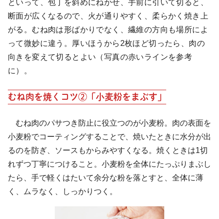
といって、包丁を斜めにねかせ、手前に引いて切ると、
断面が広くなるので、火が通りやすく、柔らかく焼き上
がる。むね肉は形ばかりでなく、繊維の方向も場所によ
って微妙に違う。厚いほうから2枚ほど切ったら、肉の
向きを変えて切るとよい（写真の赤いラインを参考
に）。
むね肉を焼くコツ②「小麦粉をまぶす」
むね肉のパサつき防止に役立つのが小麦粉。肉の表面を
小麦粉でコーティングすることで、焼いたときに水分が出
るのを防ぎ、ソースもからみやすくなる。焼くときは1切
れずつ丁寧につけること。小麦粉を全体にたっぷりまぶし
たら、手で軽くはたいて余分な粉を落とすと、全体に薄
く、ムラなく、しっかりつく。