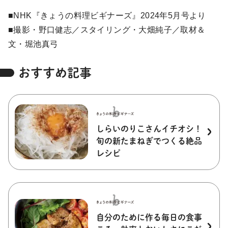
■NHK『きょうの料理ビギナーズ』2024年5月号より
■撮影・野口健志／スタイリング・大畑純子／取材＆
文・堀池真弓
おすすめ記事
しらいのりこさんイチオシ！
旬の新たまねぎでつくる絶品
レシピ
自分のために作る毎日の食事