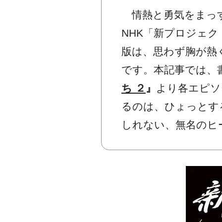
情熱と勇気をまっす
NHK「新プロジェ
版は、思わず胸が熱
です。本記事では、
ち ２
』
より各エピソ
るのは、ひょっとす
しれない、無名のヒ