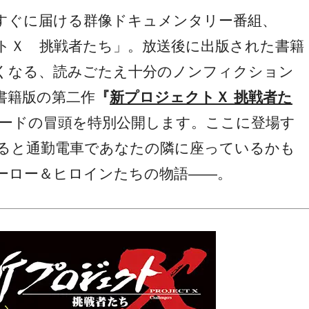
ぐに届ける群像ドキュメンタリー番組、
クトＸ 挑戦者たち」。放送後に出版された書籍
くなる、読みごたえ十分のノンフィクション
書籍版の第二作
『
新プロジェクトＸ 挑戦者た
ードの冒頭を特別公開します。ここに登場す
ると通勤電車であなたの隣に座っているかも
ーロー＆ヒロインたちの物語――。