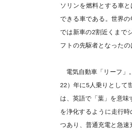
ソリンを燃料とする車と
できる車である。世界の
では新車の2割近くまで
フトの先駆者となったの
電気自動車「リーフ」。
22）年に5人乗りとして
は、英語で「葉」を意味す
を浄化するように走行時
つあり、普通充電と急速