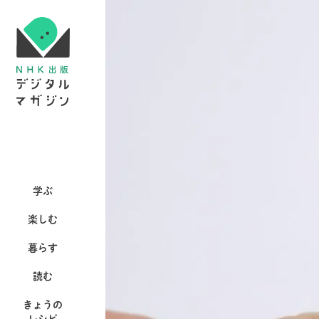
学ぶ
楽しむ
暮らす
読む
きょうの