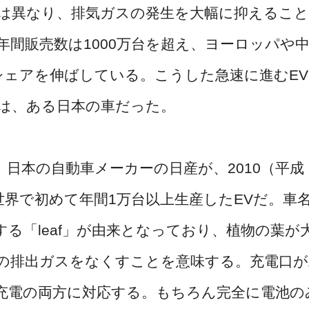
は異なり、排気ガスの発生を大幅に抑えるこ
年間販売数は1000万台を超え、ヨーロッパや
シェアを伸ばしている。こうした急速に進むE
は、ある日本の車だった。
日本の自動車メーカーの日産が、2010（平成
世界で初めて年間1万台以上生産したEVだ。車
る「leaf」が由来となっており、植物の葉が
の排出ガスをなくすことを意味する。充電口が
充電の両方に対応する。もちろん完全に電池の