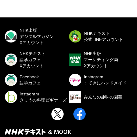
NHK出版
NHKテキスト
デジタルマガジン
公式LINEアカウント
Xアカウント
NHKテキスト
NHK出版
語学カフェ
マーケティング局
Xアカウント
Xアカウント
Facebook
Instagram
語学カフェ
すてきにハンドメイド
Instagram
みんなの趣味の園芸
きょうの料理ビギナーズ
& MOOK