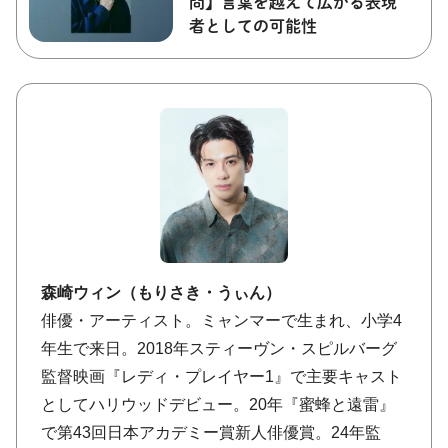
問】言葉を越えて広がる表現
者としての可能性
森崎ウィン（もりさき・うぃん）
俳優・アーティスト。ミャンマーで生まれ、小学4
年生で来日。2018年スティーヴン・スピルバーグ
監督映画『レディ・プレイヤー1』で主要キャスト
としてハリウッドデビュー。20年『蜜蜂と遠雷』
で第43回日本アカデミー賞新人俳優賞。24年監