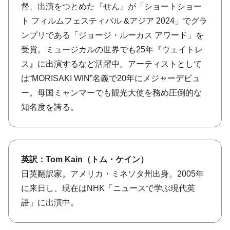
督、出演をつとめた『せん』が「ショートショー
ト フィルムフェスティバル &アジア 2024」でグラ
ンプリである「ジョージ・ルーカス アワード」を
受賞。ミュージカルの世界でも25年『ウェイトレ
ス』に出演するなど活躍中。アーティストとして
は“MORISAKI WIN”名義で20年にメジャーデビュ
ー。母国ミャンマーでも観光大使を務め圧倒的な
知名度を誇る。
英訳：Tom Kain（トム・ケイン）
日英翻訳家。アメリカ・ミネソタ州出身。2005年
に来日し、現在はNHK「ニュースで学ぶ現代英
語」に出演中。