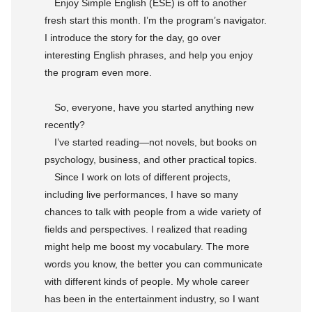
Enjoy Simple English (ESE) is off to another
fresh start this month. I’m the program’s navigator.
I introduce the story for the day, go over
interesting English phrases, and help you enjoy
the program even more.
So, everyone, have you started anything new
recently?
I’ve started reading—not novels, but books on
psychology, business, and other practical topics.
Since I work on lots of different projects,
including live performances, I have so many
chances to talk with people from a wide variety of
fields and perspectives. I realized that reading
might help me boost my vocabulary. The more
words you know, the better you can communicate
with different kinds of people. My whole career
has been in the entertainment industry, so I want