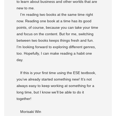
to learn about business and other worlds that are
new to me.
I’m reading two books at the same time right
now. Reading one book at a time has its good
points, of course, because you can take your time
and focus on the content. But for me, switching
between two books keeps things fresh and fun.
I’m looking forward to exploring different genres,
too. Hopefully, I can make reading a habit one
day.
If this is your first time using the ESE textbook,
you’ve already started something new! It’s not
always easy to keep working at something for a
long time, but I know we’ll be able to do it
together!
Morisaki Win