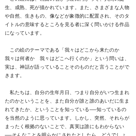
生、成熟、死が描かれています。また、さまざまな人物
や自然、生きもの、像などが象徴的に配置され、そのタ
イトルの意味するところを見る者に深く問いかける作品
になっています。
この絵のテーマである「我々はどこから来たのか
我々は何者か 我々はどこへ行くのか」という問いは、
実は、神話が語っていることそのものだと言うことがで
きます。
私たちは、自分の生年月日、つまり自分がいつ生まれ
たのかということを、また自分が誰と誰のあいだに生ま
れてきたか、ということを知っている──知っているの
を当然のように思っています。しかし、突然、それらが
まったく根拠のないことで、真実は誰にもわからない
──そんなことを明らかにされたとしたら、どうでしょ