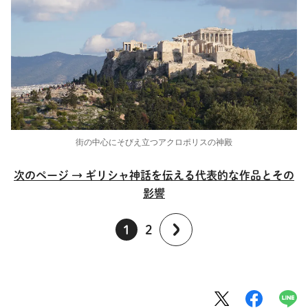
街の中心にそびえ立つアクロポリスの神殿
次のページ → ギリシャ神話を伝える代表的な作品とその
影響
1
2