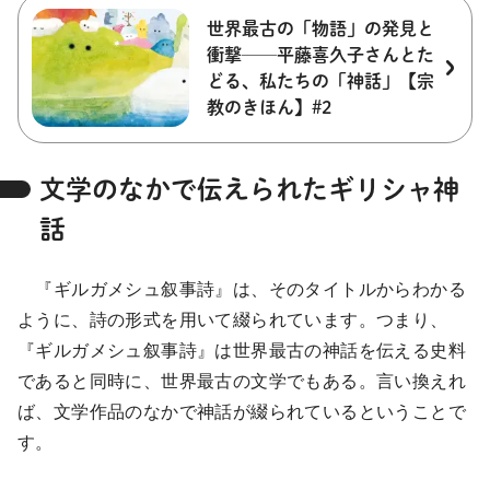
世界最古の「物語」の発見と
衝撃──平藤喜久子さんとた
どる、私たちの「神話」【宗
教のきほん】#2
文学のなかで伝えられたギリシャ神
話
『ギルガメシュ叙事詩』は、そのタイトルからわかる
ように、詩の形式を用いて綴られています。つまり、
『ギルガメシュ叙事詩』は世界最古の神話を伝える史料
であると同時に、世界最古の文学でもある。言い換えれ
ば、文学作品のなかで神話が綴られているということで
す。