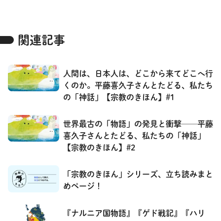
関連記事
人間は、日本人は、どこから来てどこへ行
くのか。平藤喜久子さんとたどる、私たち
の「神話」【宗教のきほん】#1
世界最古の「物語」の発見と衝撃──平藤
喜久子さんとたどる、私たちの「神話」
【宗教のきほん】#2
「宗教のきほん」シリーズ、立ち読みまと
めページ！
『ナルニア国物語』『ゲド戦記』『ハリ