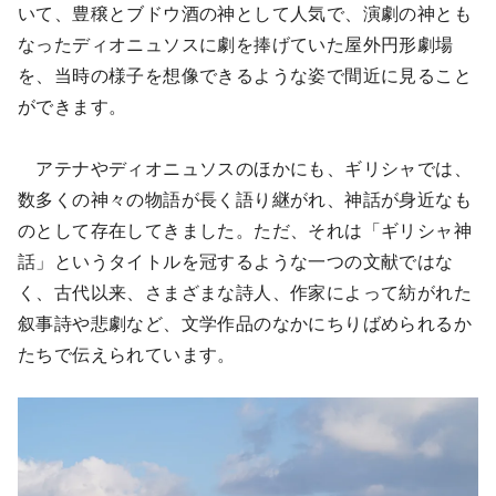
いて、豊穣とブドウ酒の神として人気で、演劇の神とも
なったディオニュソスに劇を捧げていた屋外円形劇場
を、当時の様子を想像できるような姿で間近に見ること
ができます。
アテナやディオニュソスのほかにも、ギリシャでは、
数多くの神々の物語が長く語り継がれ、神話が身近なも
のとして存在してきました。ただ、それは「ギリシャ神
話」というタイトルを冠するような一つの文献ではな
く、古代以来、さまざまな詩人、作家によって紡がれた
叙事詩や悲劇など、文学作品のなかにちりばめられるか
たちで伝えられています。