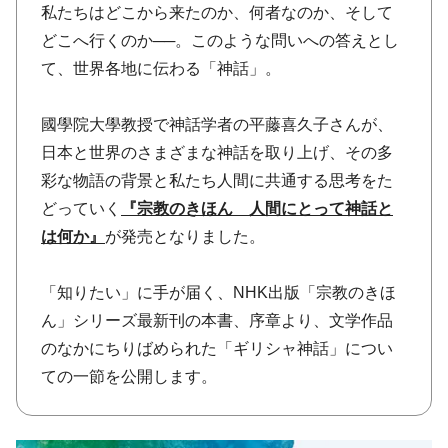
私たちはどこから来たのか、何者なのか、そして
どこへ行くのか──。このような問いへの答えとし
て、世界各地に伝わる「神話」。
國學院大學教授で神話学者の平藤喜久子さんが、
日本と世界のさまざまな神話を取り上げ、その多
彩な物語の背景と私たち人間に共通する思考をた
どっていく
『宗教のきほん 人間にとって神話と
は何か』
が発売となりました。
「知りたい」に手が届く、NHK出版「宗教のきほ
ん」シリーズ最新刊の本書、序章より、文学作品
のなかにちりばめられた「ギリシャ神話」につい
ての一節を公開します。