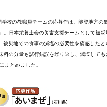
学校の教職員チームの応募作は、能登地方の
」。日本栄養士会の災害支援チームとして被災
、被災地での食事の減塩の必要性を痛感したと
味料の分量も試行錯誤を繰り返し、減塩しても
にまとめました。