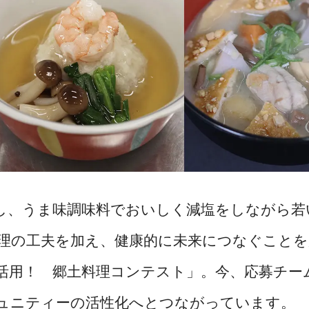
し、うま味調味料でおいしく減塩をしながら若
理の工夫を加え、健康的に未来につなぐことを
活用！ 郷土料理コンテスト」。今、応募チー
ュニティーの活性化へとつながっています。