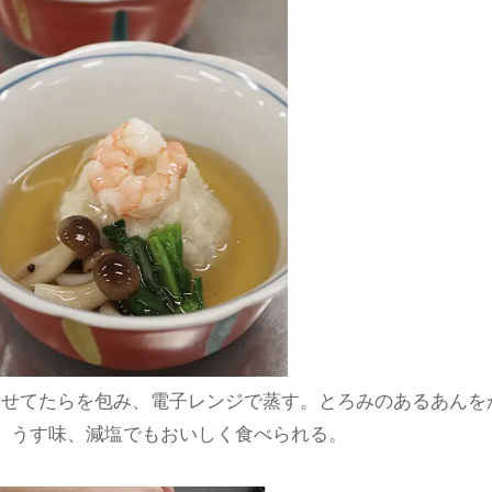
わせてたらを包み、電子レンジで蒸す。とろみのあるあんを
、うす味、減塩でもおいしく食べられる。