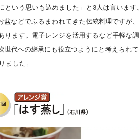
にという思いも込めました」と3人は言います
お盆などでふるまわれてきた伝統料理ですが、
あります。電子レンジを活用するなど手軽な調
次世代への継承にも役立つようにと考えられ
りました。