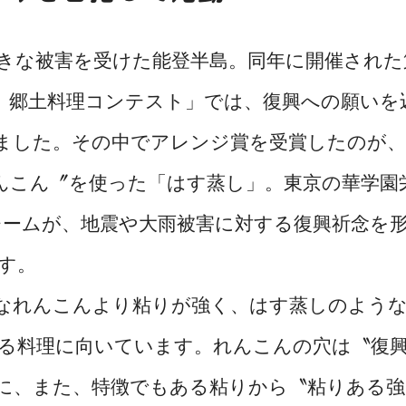
大きな被害を受けた能登半島。同年に開催された
 郷土料理コンテスト」では、復興への願いを
ました。その中でアレンジ賞を受賞したのが、
んこん〞を使った「はす蒸し」。東京の華学園
チームが、地震や大雨被害に対する復興祈念を
す。
なれんこんより粘りが強く、はす蒸しのよう
る料理に向いています。れんこんの穴は〝復
に、また、特徴でもある粘りから〝粘りある強