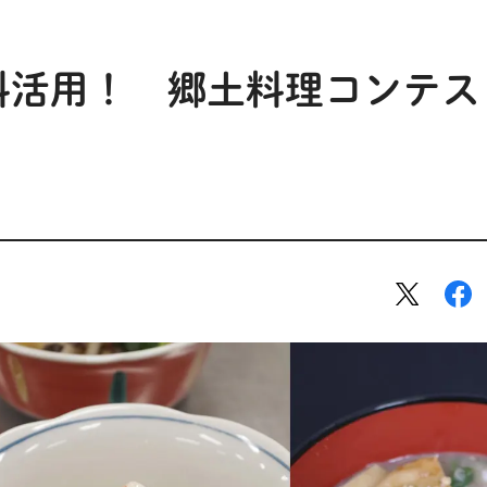
料活用！ 郷土料理コンテス