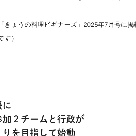
「きょうの料理ビギナーズ」2025年7月号に掲
です）
援に
参加２チームと行政が
くりを目指して始動