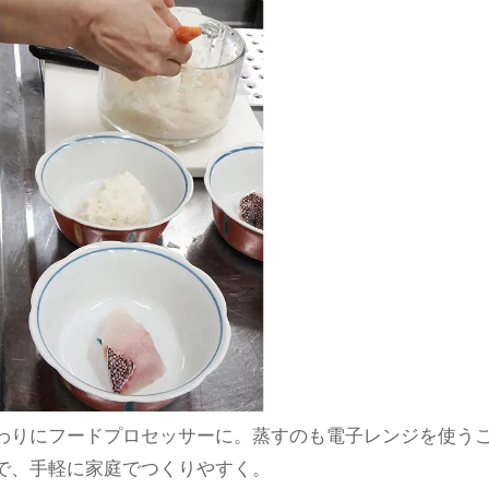
わりにフードプロセッサーに。蒸すのも電子レンジを使う
で、手軽に家庭でつくりやすく。