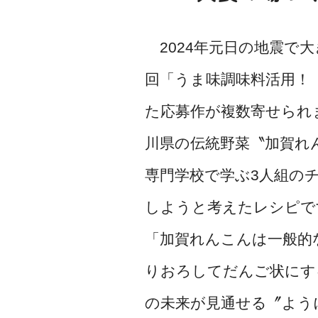
2024年元日の地震で
回「うま味調味料活用！
た応募作が複数寄せられ
川県の伝統野菜〝加賀れ
専門学校で学ぶ3人組の
しようと考えたレシピで
「加賀れんこんは一般的
りおろしてだんご状にす
の未来が見通せる〞よう