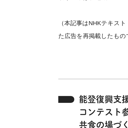
（本記事はNHKテキスト
た広告を再掲載したもの
能登復興支
コンテスト
共食の場づ