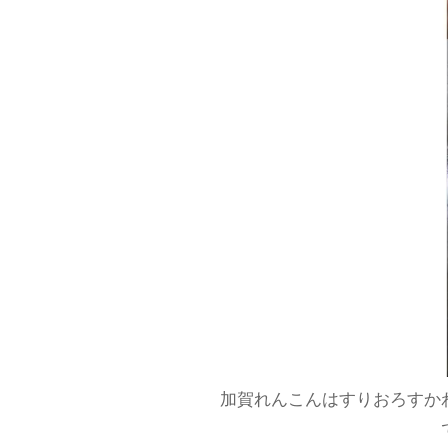
加賀れんこんはすりおろすか