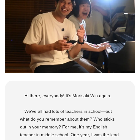
Hi there, everybody! It’s Morisaki Win again.
We’ve all had lots of teachers in school—but
what do you remember about them? Who sticks
out in your memory? For me, it’s my English
teacher in middle school. One year, I was the lead