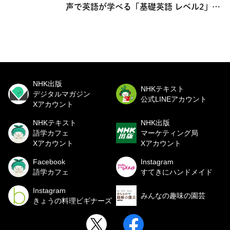
声で英語が学べる「基礎英語 レベル2」の
連載を紹介！
NHK出版
NHKテキスト
デジタルマガジン
公式LINEアカウント
Xアカウント
NHKテキスト
NHK出版
語学カフェ
マーケティング局
Xアカウント
Xアカウント
Facebook
Instagram
語学カフェ
すてきにハンドメイド
Instagram
みんなの趣味の園芸
きょうの料理ビギナーズ