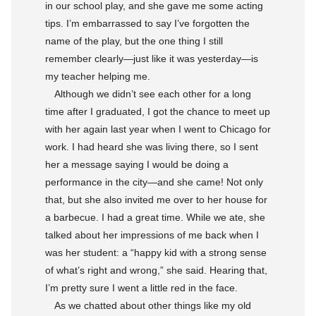
in our school play, and she gave me some acting
tips. I’m embarrassed to say I’ve forgotten the
name of the play, but the one thing I still
remember clearly—just like it was yesterday—is
my teacher helping me.
Although we didn’t see each other for a long
time after I graduated, I got the chance to meet up
with her again last year when I went to Chicago for
work. I had heard she was living there, so I sent
her a message saying I would be doing a
performance in the city—and she came! Not only
that, but she also invited me over to her house for
a barbecue. I had a great time. While we ate, she
talked about her impressions of me back when I
was her student: a “happy kid with a strong sense
of what’s right and wrong,” she said. Hearing that,
I’m pretty sure I went a little red in the face.
As we chatted about other things like my old