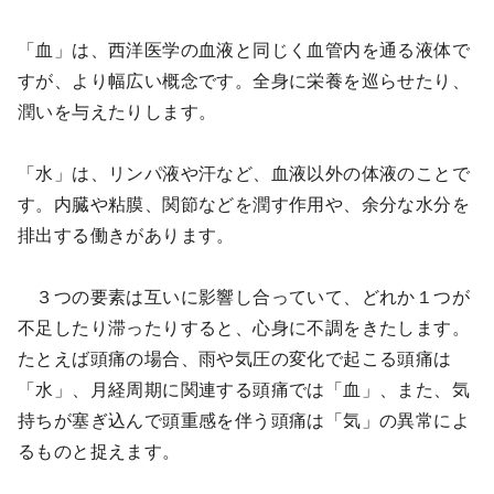
「血」は、西洋医学の血液と同じく血管内を通る液体で
すが、より幅広い概念です。全身に栄養を巡らせたり、
潤いを与えたりします。
「水」は、リンパ液や汗など、血液以外の体液のことで
す。内臓や粘膜、関節などを潤す作用や、余分な水分を
排出する働きがあります。
３つの要素は互いに影響し合っていて、どれか１つが
不足したり滞ったりすると、心身に不調をきたします。
たとえば頭痛の場合、雨や気圧の変化で起こる頭痛は
「水」、月経周期に関連する頭痛では「血」、また、気
持ちが塞ぎ込んで頭重感を伴う頭痛は「気」の異常によ
るものと捉えます。