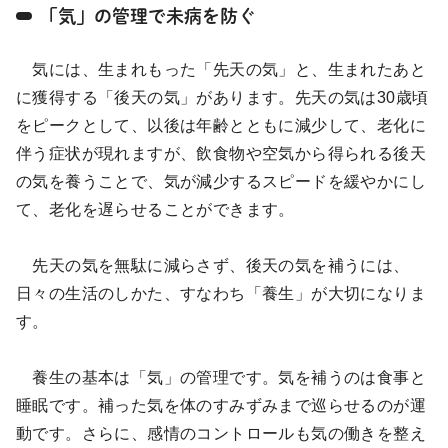
「気」の管理で未病を防ぐ
気には、生まれもった「先天の気」と、生まれたあと
に獲得する「後天の気」があります。先天の気は30歳頃
をピークとして、以後は年齢とともに減少して、老化に
伴う症状が現れますが、飲食物や空気から得られる後天
の気を養うことで、気が減少するスピードを緩やかにし
て、老化を遅らせることができます。
先天の気を無駄に減らさず、後天の気を補うには、
日々の生活のしかた、すなわち「養生」が大切になりま
す。
養生の基本は「気」の管理です。気を補うのは食事と
睡眠です。補った気を体のすみずみまで巡らせるのが運
動です。さらに、感情のコントロールも気の働きを整え