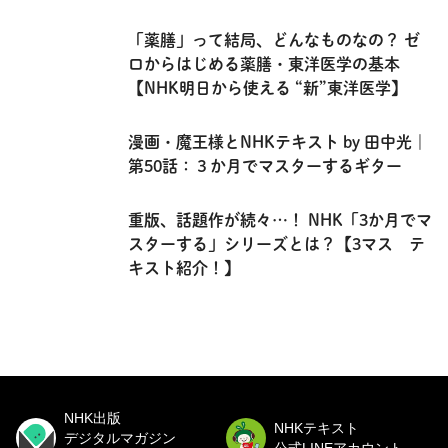
「薬膳」って結局、どんなものなの？ ゼ
ロからはじめる薬膳・東洋医学の基本
【NHK明日から使える “新”東洋医学】
漫画・魔王様とNHKテキスト by 田中光｜
第50話：３か月でマスターするギター
重版、話題作が続々…！ NHK「3か月でマ
スターする」シリーズとは？【3マス テ
キスト紹介！】
NHK出版
NHKテキスト
デジタルマガジン
公式LINEアカウント