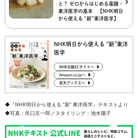
と？ ゼロからはじめる薬膳・
東洋医学の基本 【NHK明日
から使える “新”東洋医学】
NHK明日から使える “新”東洋
医学
NHK出版ECサイトへ
Amazon.co.jpへ
楽天ブックスへ
◆『NHK明日から使える “新” 東洋医学』テキストより
◆写真：邑口京一郎／スタイリング：池水陽子