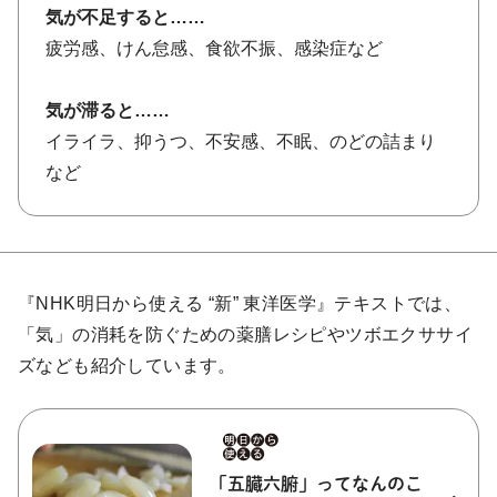
気が不足すると……
疲労感、けん怠感、食欲不振、感染症など
気が滞ると……
イライラ、抑うつ、不安感、不眠、のどの詰まり
など
『NHK明日から使える “新” 東洋医学』テキストでは、
「気」の消耗を防ぐための薬膳レシピやツボエクササイ
ズなども紹介しています。
「五臓六腑」ってなんのこ