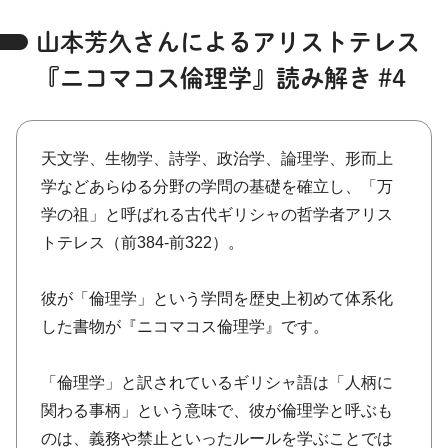
山本芳久さんによるアリストテレス
『ニコマコス倫理学』読み解き #4
天文学、生物学、詩学、政治学、論理学、形而上
学などあらゆる分野の学問の基礎を確立し、「万
学の祖」と呼ばれる古代ギリシャの哲学者アリス
トテレス（前384-前322）。
彼が「倫理学」という学問を歴史上初めて体系化
した書物が『ニコマコス倫理学』です。
「倫理学」と訳されているギリシャ語は「人柄に
関わる事柄」という意味で、彼が倫理学と呼ぶも
のは、義務や禁止といったルールを学ぶことでは