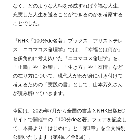
なく、どのような人柄を形成すれば幸福な人生、
充実した人生を送ることができるのかを考察する
ことでした。
『NHK「100分de名著」ブックス アリストテレ
ス ニコマコス倫理学』では、「幸福とは何か」
を多角的に考え抜いた『ニコマコス倫理学』を、
「正義」や「欲望」、「生き方」や「友情」など
の在り方について、現代人がわが身に引き付けて
考えるための「実践の書」として、山本芳久さん
が読み解いていきます。
今回は、2025年7月から全国の書店とNHK出版EC
サイトで開催中の「100分de名著」フェアを記念し
て、本書より「はじめに」と「第1章」を全文特別
公開いたします（第4回／全6回）。