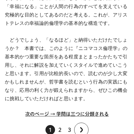
「幸福になる」ことが人間の行為のすべてを支えている
究極的な目的としてあるのだと考える。これが、アリス
トテレスの幸福論的倫理学の基本的な構造です。
どうでしょう、「なるほど」と納得いただけたでしょ
うか？ 本書では、このように『ニコマコス倫理学』の
基本的かつ重要な箇所をある程度まとまったかたちで引
用し、それに解説を加えていくスタイルで進めていこう
と思います。引用が比較的長いので、読むのが少し大変
かもしれませんが、哲学書を読むという行為の実践にも
なり、応用の利く力が鍛えられますから、ぜひこの機会
に挑戦していただければと思います。
次のページ → 学問は三つに分類される
1
2
3