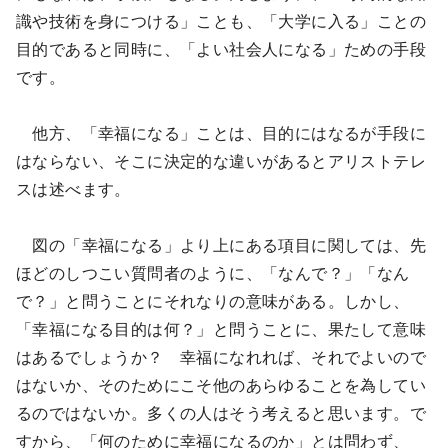
識や技術を身につける」ことも、「大学に入る」ことの
目的であると同時に、「よい社会人になる」ための手段
です。
他方、「幸福になる」ことは、目的にはなるが手段に
はならない、そこに決定的な違いがあるとアリストテレ
スは述べます。
図の「幸福になる」より上にある項目に関しては、先
ほどのしつこい質問者のように、「なんで？」「なん
で？」と問うことにそれなりの意味がある。しかし、
「幸福になる目的は何？」と問うことに、果たして意味
はあるでしょうか？ 幸福になれれば、それでよいので
はないか、そのためにこそ他のあらゆることを為してい
るのではないか。多くの人はそう考えると思います。で
すから、「何のために幸福になるのか」とは問わず、