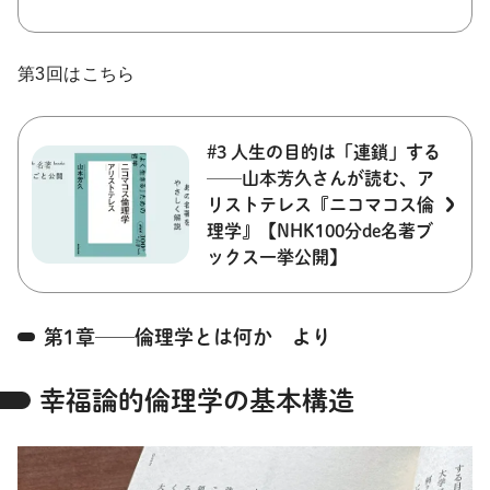
第3回はこちら
#3 人生の目的は「連鎖」する
──山本芳久さんが読む、ア
リストテレス『ニコマコス倫
理学』【NHK100分de名著ブ
ックス一挙公開】
第1章──倫理学とは何か より
幸福論的倫理学の基本構造