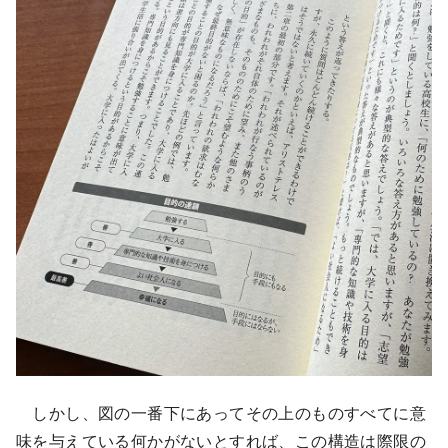
しかし、図の一番下にあってその上のものすべてに意
味を与えている何かがないとすれば、この構造は際限の