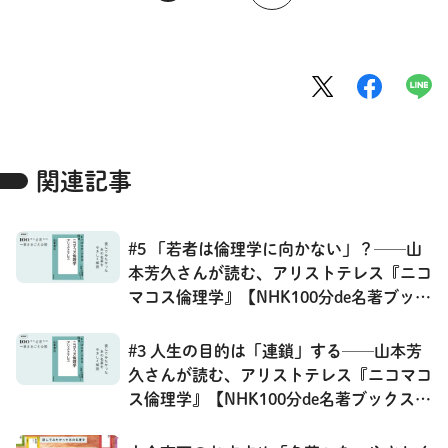
関連記事
#5 「若者は倫理学に向かない」？──山
本芳久さんが読む、アリストテレス『ニコ
マコス倫理学』【NHK100分de名著ブック
ス一挙公開】
#3 人生の目的は「連鎖」する──山本芳
久さんが読む、アリストテレス『ニコマコ
ス倫理学』【NHK100分de名著ブックス一
挙公開】