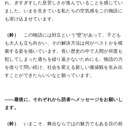
れ、ぎすぎすした息苦しさが進んでいることを感じてい
ました。いまを生きている私たちの空気感をこの物語に
も溶け込ませています。
（鈴）
この物語には対立という“壁”があって、子ども
も大人も立ち向かい、その解決方法は何がベストかを模
索する姿を描いています。長い歴史の中で人間が何度も
犯してしまった過ちを繰り返さないためにも、物語の力
を借りて問い続け、社会を変える新しい価値観を生み出
すことができたらいいなと願っています。
――最後に、それぞれから読者へメッセージをお願いし
ます。
（鈴）
いまこそ、舞台ならではの魅力でもある目の前