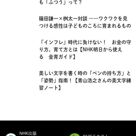
も「ふつう」って？
篠田謙一×桝太一対談 ――ワクワクを見
つける感性は子どものころに育まれるもの
「インフレ」時代に負けない！ お金の守
り方、育て方とは【NHK明日から使え
る 金育ガイド】
美しい文字を書く時の「ペンの持ち方」と
「姿勢」指南！【青山浩之さんの美文字練
習ノート】
NHK出版