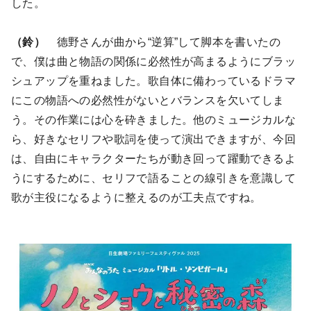
した。
（鈴）
德野さんが曲から“逆算”して脚本を書いたの
で、僕は曲と物語の関係に必然性が高まるようにブラッ
シュアップを重ねました。歌自体に備わっているドラマ
にこの物語への必然性がないとバランスを欠いてしま
う。その作業には心を砕きました。他のミュージカルな
ら、好きなセリフや歌詞を使って演出できますが、今回
は、自由にキャラクターたちが動き回って躍動できるよ
うにするために、セリフで語ることの線引きを意識して
歌が主役になるように整えるのが工夫点ですね。