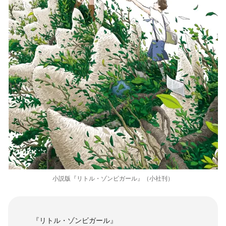
小説版『リトル・ゾンビガール』（小社刊）
『リトル・ゾンビガール』