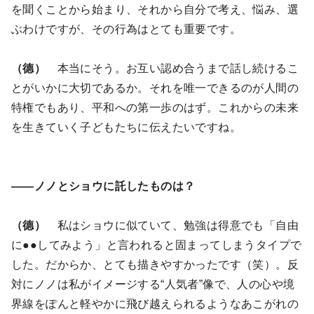
を聞くことから始まり、それから自分で考え、悩み、選
ぶわけですが、その行為はとても重要です。
（德）
本当にそう。お互い認め合うまで話し続けるこ
とがいかに大切であるか。それを唯一できるのが人間の
特権でもあり、平和への第一歩のはず。これからの未来
を生きていく子どもたちに伝えたいですね。
――ノノとショウに託したものは？
（德）
私はショウに似ていて、勉強は得意でも「自由
に●●してみよう」と言われると固まってしまうタイプで
した。だからか、とても描きやすかったです（笑）。反
対にノノは私がイメージする“人気者”像で、人の心や境
界線をぽんと軽やかに飛び越えられるようなあこがれの