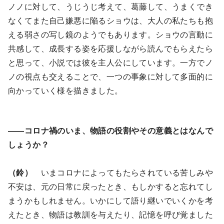
ノノに対して、うじうじ考えて、葛藤して、うまくでき
なくてまた自己嫌悪に陥るショウは、大人の私たちも抱
える弱さの写し鏡のようでもあります。ショウの言動に
共感して、成長する姿を応援しながら読んでもらえたら
と思って、小説では彼を主人公にしています。一方でノ
ノの視点も交えることで、一つの事象に対して多面的に
向かっていく様を描きました。
――コロナ禍のいま、物語の役割やその意義とはなんで
しょうか？
（鈴）
いまコロナによってもたらされている苦しみや
不安は、元の日常に戻ったとき、もしかすると忘れてし
まうかもしれません。いかにして語り継いでいくかを考
えたとき、物語は教訓を与えたり、記憶を呼び覚ました