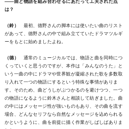
――曲と物語を組み合わせるにあたって工夫された点
は？
（鈴）
最初、德野さんの脚本には使いたい曲のリスト
があって、德野さんの中で組み立てていたドラマツルギ
ーをもとに始めましたよね。
（德）
通常のミュージカルでは、物語と曲を同時につ
くっていくと思うのですが、本作は「みんなのうた」と
いう一曲の中にドラマや世界観が凝縮された歌を多数取
り入れて一つの物語にするという特殊な事情がありま
す。そのため、曲どうしがぶつかるのを避けつつ、一つ
の物語になるように鈴木さんと相談して紡ぎました。曲
の中にはメッセージ性が強いものもあり、その曲を流す
場合、どんなセリフなら自然なメッセージを込められる
かというように、曲を前提に描く作業がしばしばありま