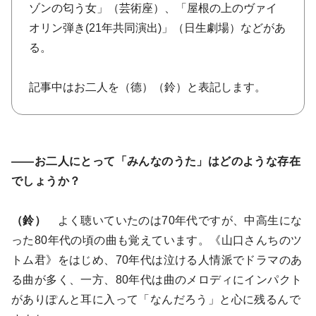
ゾンの匂う女」（芸術座）、「屋根の上のヴァイ
オリン弾き(21年共同演出)」（日生劇場）などがあ
る。
記事中はお二人を（德）（鈴）と表記します。
――お二人にとって「みんなのうた」はどのような存在
でしょうか？
（鈴）
よく聴いていたのは70年代ですが、中高生にな
った80年代の頃の曲も覚えています。《山口さんちのツ
トム君》をはじめ、70年代は泣ける人情派でドラマのあ
る曲が多く、一方、80年代は曲のメロディにインパクト
がありぽんと耳に入って「なんだろう」と心に残るんで