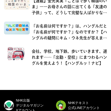
【連載】金光英実「ことばで歩く韓国のい
ま」――お母さんの話に出てくる「友達の
子供」って、どうして完璧な人ばかりな
の？
「お名前は何ですか？」は、ハングルだと
「お名前が何ですか？」なのですか？【ハ
ングルの疑問にキム・ウネ先生が答えま
す！】
会社、学校、地下鉄、歩いていきます、遅
れます……「出勤・登校」にまつわるハン
グルを覚えよう！【ハングルッ！ナビ】
NHK出版
NHKテキスト
デジタルマガジン
公式LINEアカウント
Xアカウント