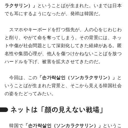
ラクサリン）」
ということばが生まれた。いまでは日本
でも耳にするようになったが、発祥は韓国だ。
スマホやキーボードを打つ指先が、人の心をじわじわ
と削り、やがて命を奪ってしまう。その背景には、ネッ
ト中傷が社会問題として深刻化してきた経緯がある。匿
名性や集団心理が、他人を傷つけかねないことばを放つ
ハードルを下げ、被害を拡大させてきたのだ。
今回は、この
「손가락살인（ソンカラクサリン）」
と
いうことばが生まれた背景と、そこから見える韓国社会
の姿をたどってみたい。
ネットは「顔の見えない戦場」
韓国で
「손가락살인（ソンカラクサリン）」
というこ