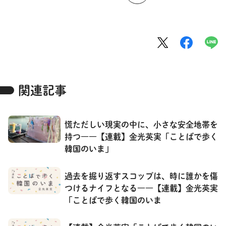
関連記事
慌ただしい現実の中に、小さな安全地帯を
持つ――【連載】金光英実「ことばで歩く
韓国のいま」
過去を掘り返すスコップは、時に誰かを傷
つけるナイフとなる――【連載】金光英実
「ことばで歩く韓国のいま