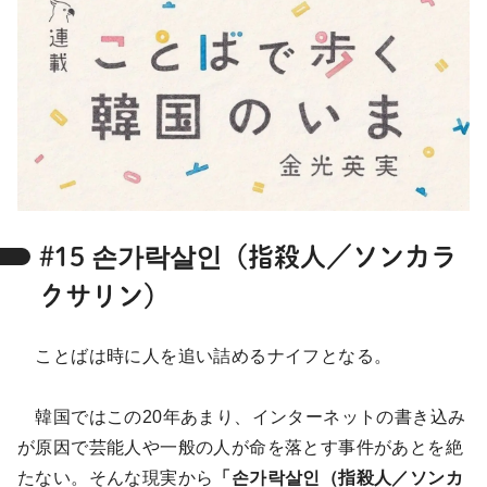
#15 손가락살인（指殺人／ソンカラ
クサリン）
ことばは時に人を追い詰めるナイフとなる。
韓国ではこの20年あまり、インターネットの書き込み
が原因で芸能人や一般の人が命を落とす事件があとを絶
たない。そんな現実から
「손가락살인（指殺人／ソンカ