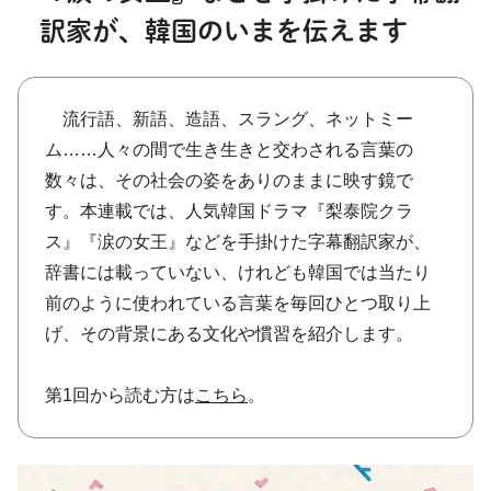
訳家が、韓国のいまを伝えます
流行語、新語、造語、スラング、ネットミー
ム……人々の間で生き生きと交わされる言葉の
数々は、その社会の姿をありのままに映す鏡で
す。本連載では、人気韓国ドラマ『梨泰院クラ
ス』『涙の女王』などを手掛けた字幕翻訳家が、
辞書には載っていない、けれども韓国では当たり
前のように使われている言葉を毎回ひとつ取り上
げ、その背景にある文化や慣習を紹介します。
第1回から読む方は
こちら
。