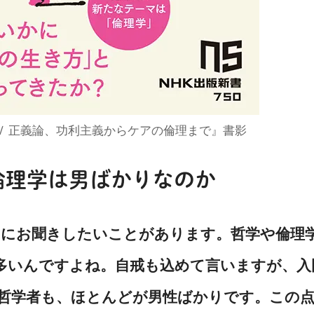
Ⅳ 正義論、功利主義からケアの倫理まで』書影
倫理学は男ばかりなのか
んにお聞きしたいことがあります。哲学や倫理
多いんですよね。自戒も込めて言いますが、入
哲学者も、ほとんどが男性ばかりです。この