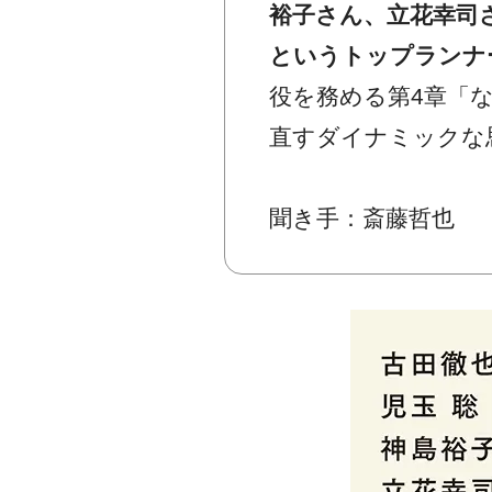
裕子さん、立花幸司
というトップランナ
役を務める第4章「
直すダイナミックな
聞き手：斎藤哲也