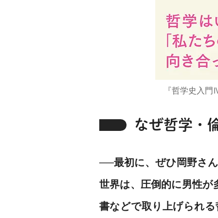
『哲学史入門
なぜ哲学・
──最初に、ぜひ岡野さ
世界は、圧倒的に男性が
書などで取り上げられる