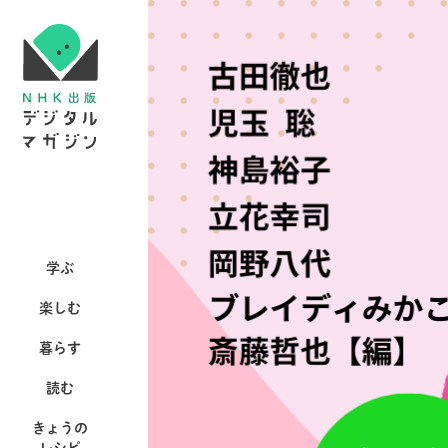
学ぶ
楽しむ
暮らす
読む
きょうの