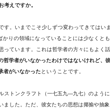
お考えですか。
です。いまでこそ少しずつ変わってきてはい
ばかりの領域になっていることには少なくと
思っています。これは哲学者の方々にもよく
の哲学者がいなかったわけではないけれど、
承者がいなかった
ということです。
ルストンクラフト（一七五九―九七）のように
いました。ただ、彼女たちの思想は揶揄や抽象