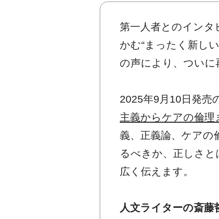
第一人者とのインタ
かむ“まったく新し
の声により、ついに
2025年9月10日発
主義からケアの倫理
義、正義論、ケアの
るべきか、正しさと
広く伝えます。
人文ライターの斎藤