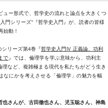
ビュー形式で、哲学史の流れと論点を大きくつ
い入門シリーズ”『哲学史入門』が、読者の皆様
再始動！
売のシリーズ第4巻『
哲学史入門Ⅳ 正義論、功利
まで
』では、倫理学を学ぶ意味から、功利主
倫理など、複雑極まる現代を私たちがどう生き
はなにかを考えさせる「倫理学」の魅力を幅
哲也さんが、古田徹也さん、児玉聡さん、神島