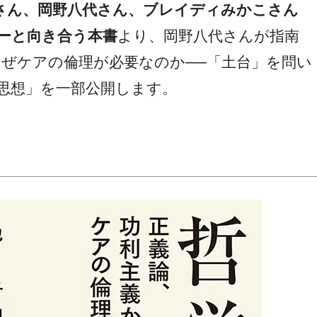
さん、岡野八代さん、ブレイディみかこさん
ーと向き合う本書
より、岡野八代さんが指南
なぜケアの倫理が必要なのか──「土台」を問い
思想」を一部公開します。