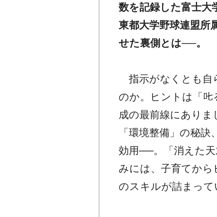
数を記録した富士大
東都大学野球連盟所
せた裏側とは──。
指示がなくとも自ら
のか。ヒントは「
成の最前線にありま
「環境整備」の秘訣
効用──。「消えた
みには、子育てから
のスキルが詰まって