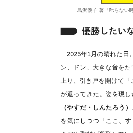
島沢優子 著『𠮟らな
優勝したい
2025年1月の晴れた
ン、ドン。大きな音をた
上り、引き戸を開けて「
が返ってきた。姿を現し
（やすだ・しんたろう）
を気にしつつ「ここ、す