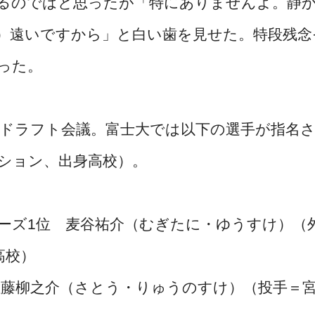
るのではと思ったが「特にありませんよ。静
）遠いですから」と白い歯を見せた。特段残念
った。
野球ドラフト会議。富士大では以下の選手が指名
ション、出身高校）。
ズ1位 麦谷祐介（むぎたに・ゆうすけ）（
高校）
藤柳之介（さとう・りゅうのすけ）（投手＝