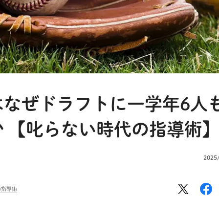
はなぜドラフトに一学年6人
 【叱らない時代の指導術
2025
の指導術