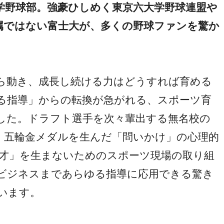
学野球部。強豪ひしめく東京六大学野球連盟や
属ではない富士大が、多くの野球ファンを驚か
動き、成長し続ける力はどうすれば育める
る指導」からの転換が急がれる、スポーツ育
した。ドラフト選手を次々輩出する無名校の
、五輪金メダルを生んだ「問いかけ」の心理的
天才」を生まないためのスポーツ現場の取り組
ビジネスまであらゆる指導に応用できる驚き
います。