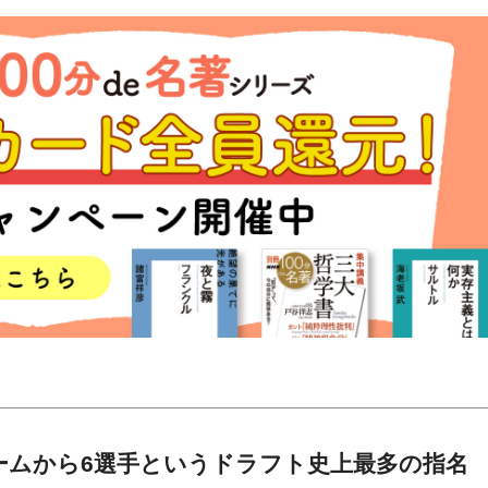
1チームから6選手というドラフト史上最多の指名