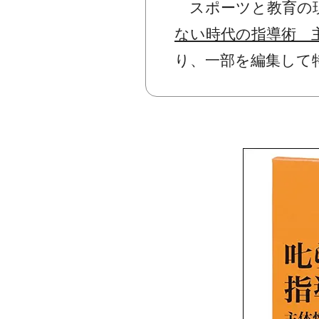
スポーツと教育の現
ない時代の指導術 
り、一部を編集して