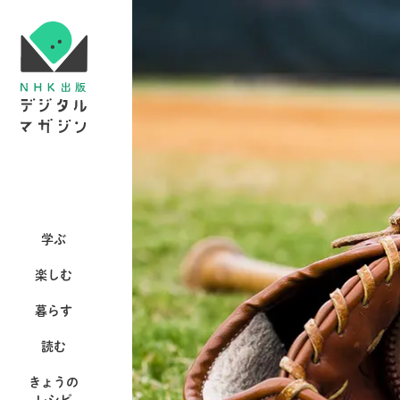
学ぶ
楽しむ
暮らす
読む
きょうの