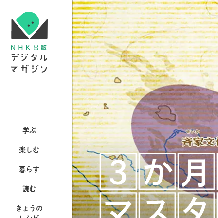
学ぶ
楽しむ
暮らす
読む
きょうの