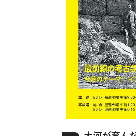
大河が育ん