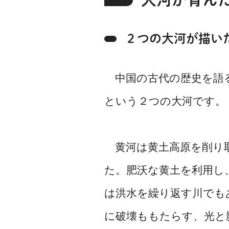
２つの大河が描い
中国の古代の歴史を語る
という２つの大河です。
黄河は黄土高原を削り取
た。肥沃な黄土を利用し
は洪水を繰り返す川でも
に破壊ももたらす、光と