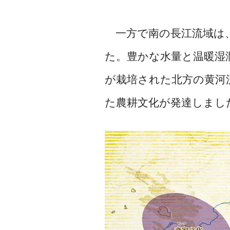
一方で南の長江流域は
た。豊かな水量と温暖湿
が栽培された北方の黄河
た農耕文化が発達しまし