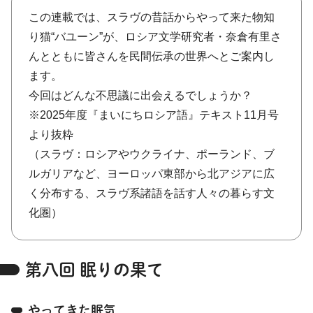
この連載では、スラヴの昔話からやって来た物知
り猫“バユーン”が、ロシア文学研究者・奈倉有里さ
んとともに皆さんを民間伝承の世界へとご案内し
ます。
今回はどんな不思議に出会えるでしょうか？
※2025年度『まいにちロシア語』テキスト11月号
より抜粋
（スラヴ：ロシアやウクライナ、ポーランド、ブ
ルガリアなど、ヨーロッパ東部から北アジアに広
く分布する、スラヴ系諸語を話す人々の暮らす文
化圏）
第八回 眠りの果て
やってきた眠気