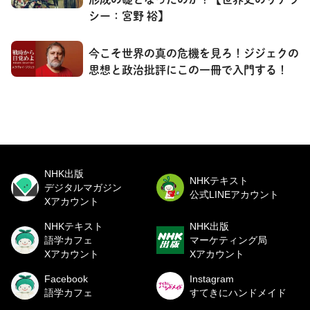
シー：宮野 裕】
今こそ世界の真の危機を見ろ！ジジェクの
思想と政治批評にこの一冊で入門する！
NHK出版
NHKテキスト
デジタルマガジン
公式LINEアカウント
Xアカウント
NHKテキスト
NHK出版
語学カフェ
マーケティング局
Xアカウント
Xアカウント
Facebook
Instagram
語学カフェ
すてきにハンドメイド