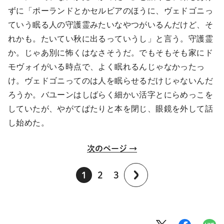
ずに「ポーランドとかセルビアのほうに、ヴェドゴニっ
ていう眠る人の守護霊みたいなやつがいるんだけど、そ
れかも。たいてい秋に出るっていうし」と言う。守護霊
か。じゃあ別に怖くはなさそうだ。でもそもそも家にド
モヴォイがいる時点で、よく眠れるんじゃなかったっ
け。ヴェドゴニってのは人を眠らせるだけじゃないんだ
ろうか。バユーンはしばらく細かい活字とにらめっこを
していたが、やがてぱたりと本を閉じ、眼鏡を外して話
し始めた。
次のページ →
1
2
3