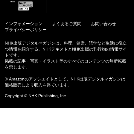
インフォメーション
よくあるご質問
お問い合わせ
プライバシーポリシー
NHK出版デジタルマガジンは、料理、健康、語学など生活に役立
つ情報を紹介する、NHKテキストとNHK出版の刊行物の情報サイ
トです。
掲載の記事・写真・イラスト等のすべてのコンテンツの無断転載
を禁じます。
※Amazonのアソシエイトとして、NHK出版デジタルマガジンは
適格販売により収入を得ています。
Copyright © NHK Publishing, Inc.