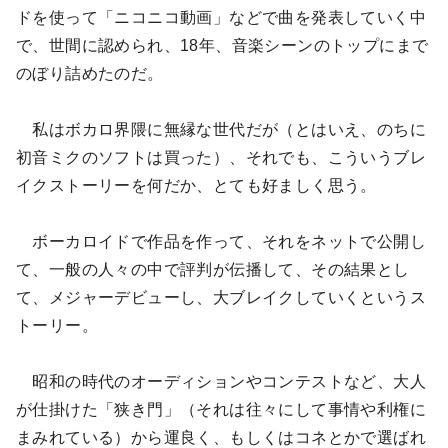
ドを使って「ニコニコ動画」などで曲を発表していく中
で、世間に認められ、18年、音楽シーンのトップにまで
のぼり詰めたのだ。
私はボカロ界隈に無縁な世代だが（とはいえ、のちに
初音ミクのソフトは買った）、それでも、こういうブレ
イクストーリーを何だか、とても好ましく思う。
ボーカロイドで作品を作って、それをネットで公開し
て、一般の人々の中で評判が伝播して、その結果とし
て、メジャーデビューし、大ブレイクしていくというス
トーリー。
昭和の時代のオーディションやコンテストなど、大人
が仕掛けた「狭き門」（それは往々にして事情や利権に
まみれている）から運良く、もしくはコネとかで選ばれ