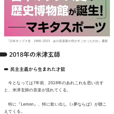
『日本ポップス史 1966‒2023 あの音楽家の何がすごかったのか』書影
2018年の米津玄師
民主主義から生まれた才能
今となっては7年前、2018年のあれこれを思い出す
と、米津玄師の音楽が流れてくる。
特に『Lemon』、特に歌い出し《♪夢ならば》が聴こ
えてくる。