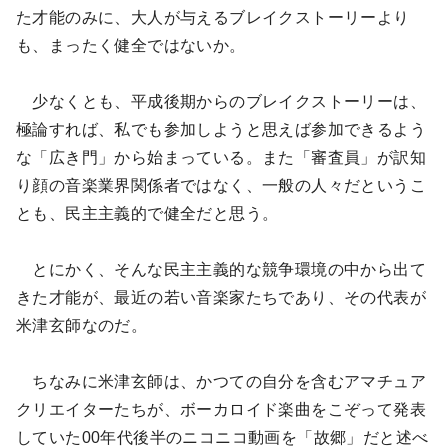
た才能のみに、大人が与えるブレイクストーリーより
も、まったく健全ではないか。
少なくとも、平成後期からのブレイクストーリーは、
極論すれば、私でも参加しようと思えば参加できるよう
な「広き門」から始まっている。また「審査員」が訳知
り顔の音楽業界関係者ではなく、一般の人々だというこ
とも、民主主義的で健全だと思う。
とにかく、そんな民主主義的な競争環境の中から出て
きた才能が、最近の若い音楽家たちであり、その代表が
米津玄師なのだ。
ちなみに米津玄師は、かつての自分を含むアマチュア
クリエイターたちが、ボーカロイド楽曲をこぞって発表
していた00年代後半のニコニコ動画を「故郷」だと述べ