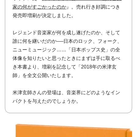
家の何がすごかったのか
』。売れ行き好調につき
発売即増刷が決定しました。
レジェンド音楽家が何を成し遂げたのか、そして
誰に何を継いだのか──日本のロック、フォーク、
ニューミュージック……「日本ポップス史」の全
体像を知りたいと思ったときにまずは手に取るべ
き本書より、増刷を記念して「2018年の米津玄
師」を全文公開いたします。
米津玄師さんの登場は、音楽界にどのようなイン
パクトを与えたのでしょうか。