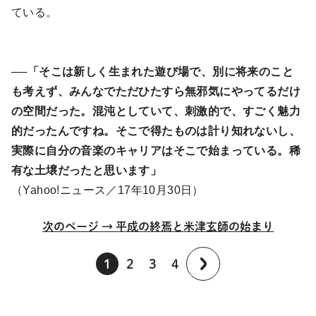
ている。
──「そこは新しく生まれた遊び場で、別に将来のこと
も考えず、みんなでただひたすら無邪気にやってるだけ
の空間だった。混沌としていて、刺激的で、すごく魅力
的だったんですね。そこで得たものは計り知れないし、
実際に自分の音楽のキャリアはそこで始まっている。稀
有な土壌だったと思います」
（Yahoo!ニュース／17年10月30日）
次のページ → 平成の終焉と米津玄師の始まり
1
2
3
4