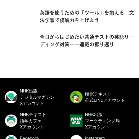
英語を使うための「ツール」を揃える 文
法学習で読解力を上げよう
今日からはじめたい共通テストの英語リー
ディング対策――連載の振り返り
NHK出版
NHKテキスト
デジタルマガジン
公式LINEアカウント
Xアカウント
NHKテキスト
NHK出版
語学カフェ
マーケティング局
Xアカウント
Xアカウント
Facebook
Instagram