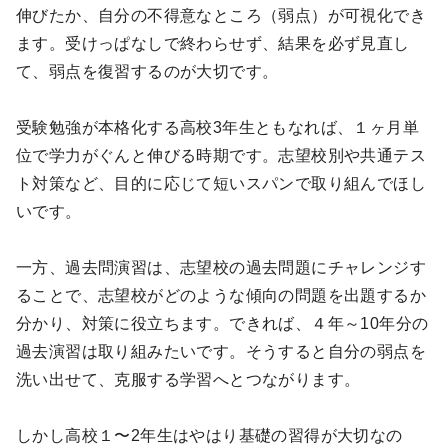
伸びたか、自分の不得意なところ（弱点）が可視化でき
ます。受けっぱなしで終わらせず、結果を必ず見直し
て、弱点を復習するのが大切です。
受験勉強が本格化する高校3年生ともなれば、１ヶ月単
位で学力がぐんと伸びる時期です。志望校別や共通テス
ト対策など、目的に応じて短いスパンで取り組んでほし
いです。
一方、過去問演習は、志望校の過去問題にチャレンジす
ることで、志望校がどのような傾向の問題を出題するか
分かり、対策に役立ちます。できれば、４年～10年分の
過去演習は取り組みたいです。そうすると自分の弱点を
洗い出せて、克服する学習へとつながります。
しかし高校１〜2年生はやはり基礎の習得が大切なの