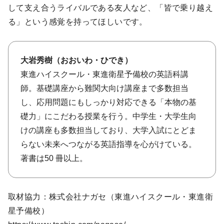
して支え合うライバルである友人など、「皆で乗り越え
る」という感覚を持ってほしいです。
大岩秀樹（おおいわ・ひでき）
東進ハイスクール・東進衛星予備校の英語科講
師。基礎講座から難関大向け講座まで多数担当
し、応用問題にもしっかり対応できる「本物の基
礎力」にこだわる授業を行う。中学生・大学生向
けの講座も多数担当しており、大学入試にとどま
らない未来へつながる英語指導を心がけている。
著書は50 冊以上。
取材協力：株式会社ナガセ（東進ハイスクール・東進衛
星予備校）