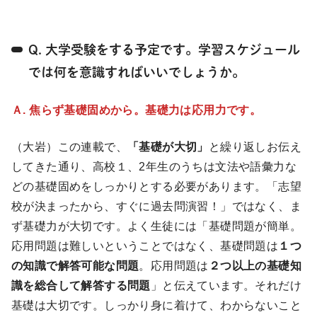
Q. 大学受験をする予定です。学習スケジュール
では何を意識すればいいでしょうか。
Ａ. 焦らず基礎固めから。基礎力は応用力です。
（大岩）この連載で、
「基礎が大切」
と繰り返しお伝え
してきた通り、高校１、2年生のうちは文法や語彙力な
どの基礎固めをしっかりとする必要があります。「志望
校が決まったから、すぐに過去問演習！」ではなく、ま
ず基礎力が大切です。よく生徒には「基礎問題が簡単。
応用問題は難しいということではなく、基礎問題は
１つ
の知識で解答可能な問題
。応用問題は
２つ以上の基礎知
識を総合して解答する問題
」と伝えています。それだけ
基礎は大切です。しっかり身に着けて、わからないこと