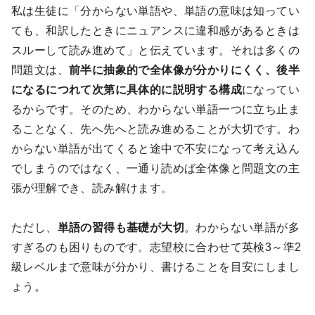
私は生徒に「分からない単語や、単語の意味は知ってい
ても、和訳したときにニュアンスに違和感があるときは
スルーして読み進めて」と伝えています。それは多くの
問題文は、
前半に抽象的で全体像が分かりにくく、後半
になるにつれて次第に具体的に説明する構成
になってい
るからです。そのため、わからない単語一つに立ち止ま
ることなく、先へ先へと読み進めることが大切です。わ
からない単語が出てくると途中で不安になって考え込ん
でしまうのではなく、一通り読めば全体像と問題文の主
張が理解でき、読み解けます。
ただし、
単語の習得も基礎が大切
。わからない単語が多
すぎるのも困りものです。志望校に合わせて英検3～準2
級レベルまで意味が分かり、書けることを目安にしまし
ょう。