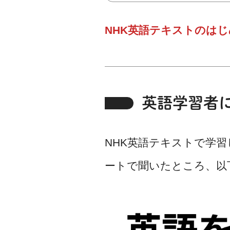
NHK英語テキストのは
英語学習者
NHK英語テキストで学
ートで聞いたところ、以