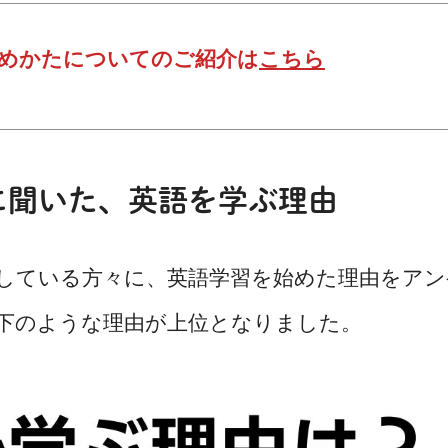
じめかたについてのご紹介は
こちら
に聞いた、英語を学ぶ理由
習している方々に、英語学習を始めた理由をアン
下のような理由が上位となりました。