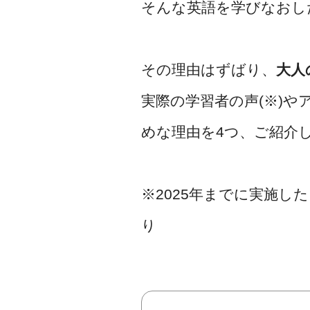
そんな英語を学びなおし
その理由はずばり、
大人
実際の学習者の声(※)や
めな理由を4つ、ご紹介
※2025年までに実施し
り