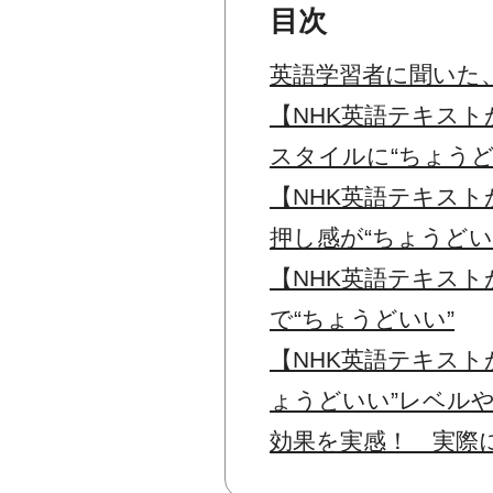
目次
英語学習者に聞いた
【NHK英語テキス
スタイルに“ちょうど
【NHK英語テキス
押し感が“ちょうどい
【NHK英語テキス
で“ちょうどいい”
【NHK英語テキス
ょうどいい”レベル
効果を実感！ 実際