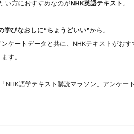
たい方におすすめなのが
NHK英語テキスト
。
の学びなおしに“ちょうどいい”
から。
アンケートデータと共に、NHKテキストがおす
します。
た「NHK語学テキスト購読マラソン」アンケー