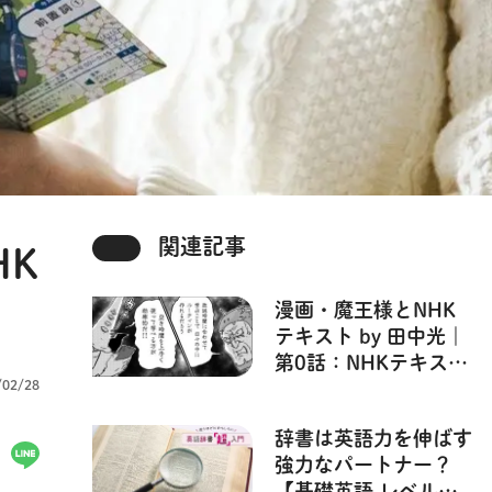
関連記事
HK
漫画・魔王様とNHK
テキスト by 田中光｜
第0話：NHKテキスト
/02/28
のはじめかた
辞書は英語力を伸ばす
強力なパートナー？
【基礎英語 レベル