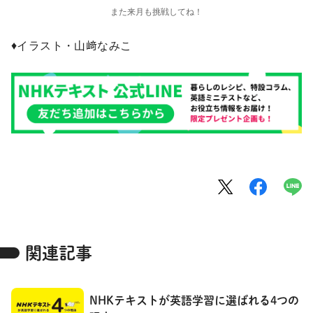
また来月も挑戦してね！
♦イラスト・山﨑なみこ
関連記事
NHKテキストが英語学習に選ばれる4つの