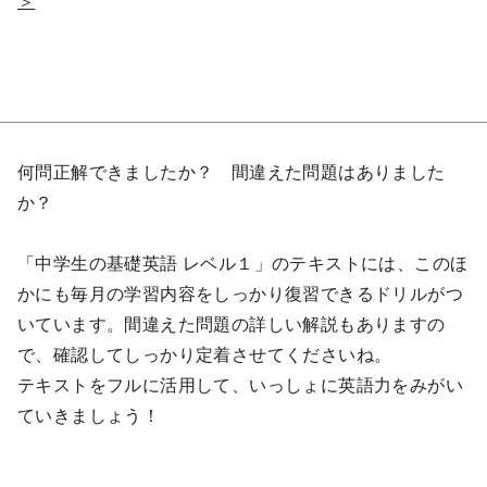
＞
何問正解できましたか？ 間違えた問題はありました
か？
「中学生の基礎英語 レベル１」のテキストには、このほ
かにも毎月の学習内容をしっかり復習できるドリルがつ
いています。間違えた問題の詳しい解説もありますの
で、確認してしっかり定着させてくださいね。
テキストをフルに活用して、いっしょに英語力をみがい
ていきましょう！