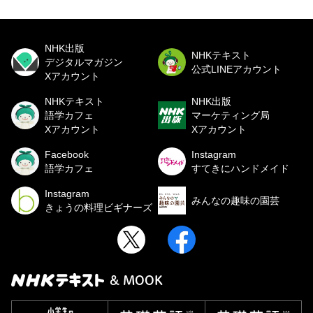
NHK出版
NHKテキスト
デジタルマガジン
公式LINEアカウント
Xアカウント
NHKテキスト
NHK出版
語学カフェ
マーケティング局
Xアカウント
Xアカウント
Facebook
Instagram
語学カフェ
すてきにハンドメイド
Instagram
みんなの趣味の園芸
きょうの料理ビギナーズ
& MOOK