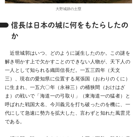
大野城跡の土塁
信長は日本の城に何をもたらしたの
か
近世城郭はいつ、どのように誕生したのか。この謎を
解き明かす上で欠かすことのできない人物が、天下人の
一人として知られる織田信長だ。一五三四年（天文
三）、現在の愛知県に位置する尾張国（おわりのくに）
に生まれ、一五六〇年（永禄三）の桶狭間（おけはざ
ま）の戦いで「海道一の弓取り」（東海道一の猛者）と
呼ばれた戦国大名、今川義元を打ち破ったのを機に、一
代にして急速に勢力を拡大した、言わずと知れた風雲児
である。