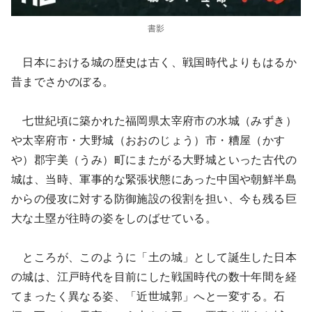
書影
日本における城の歴史は古く、戦国時代よりもはるか
昔までさかのぼる。
七世紀頃に築かれた福岡県太宰府市の水城（みずき）
や太宰府市・大野城（おおのじょう）市・糟屋（かす
や）郡宇美（うみ）町にまたがる大野城といった古代の
城は、当時、軍事的な緊張状態にあった中国や朝鮮半島
からの侵攻に対する防御施設の役割を担い、今も残る巨
大な土塁が往時の姿をしのばせている。
ところが、このように「土の城」として誕生した日本
の城は、江戸時代を目前にした戦国時代の数十年間を経
てまったく異なる姿、「近世城郭」へと一変する。石