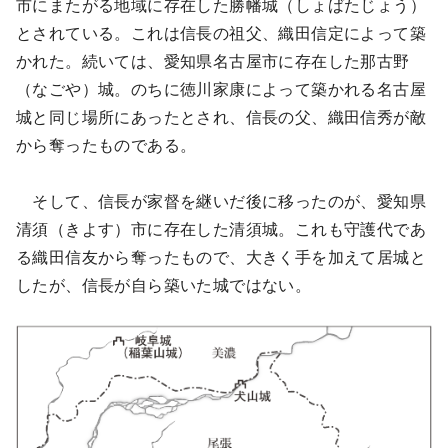
市にまたがる地域に存在した勝幡城（しょばたじょう）
とされている。これは信長の祖父、織田信定によって築
かれた。続いては、愛知県名古屋市に存在した那古野
（なごや）城。のちに徳川家康によって築かれる名古屋
城と同じ場所にあったとされ、信長の父、織田信秀が敵
から奪ったものである。
そして、信長が家督を継いだ後に移ったのが、愛知県
清須（きよす）市に存在した清須城。これも守護代であ
る織田信友から奪ったもので、大きく手を加えて居城と
したが、信長が自ら築いた城ではない。