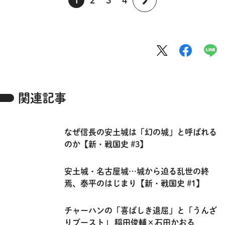
関連記事
なぜ信長の安土城は「幻の城」と呼ばれる
のか【新・戦国史 #3】
安土城・名古屋城…城から迫る乱世の終
焉、泰平のはじまり【新・戦国史 #1】
チャーハンの「喜ばしき退屈」と「うんざ
りブースト」 稲田俊輔×石田かおる