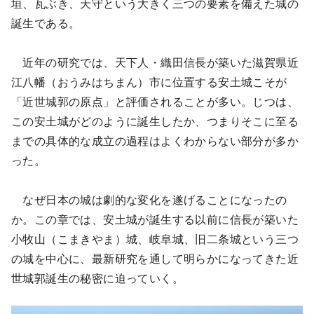
垣、瓦ぶき、天守という大きく三つの要素を備えた城の
誕生である。
近年の研究では、天下人・織田信長が築いた滋賀県近
江八幡（おうみはちまん）市に位置する安土城こそが
「近世城郭の原点」と評価されることが多い。じつは、
この安土城がどのように誕生したか、つまりそこに至る
までの具体的な成立の過程はよくわからない部分が多か
った。
なぜ日本の城は劇的な変化を遂げることになったの
か。この章では、安土城が誕生する以前に信長が築いた
小牧山（こまきやま）城、岐阜城、旧二条城という三つ
の城を中心に、最新研究を通して明らかになってきた近
世城郭誕生の秘密に迫っていく。