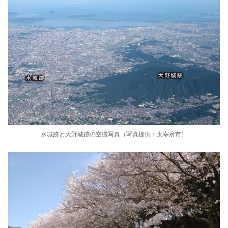
水城跡と大野城跡の空撮写真（写真提供：太宰府市）