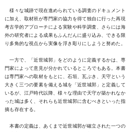
様々な城跡で現在進められている調査のドキュメント
に加え、取材班が専門家の協力を得て独自に行った再現
考古学的アプローチによる実験や科学調査、さらには海
外の研究者による成果もふんだんに盛り込み、できる限
り多角的な視点から実像を浮き彫りにしようと努めた。
一方で、「近世城郭」をどのように定義するかは、専
門家によって意見が分かれているところでもある。本書
は専門家への取材をもとに、石垣、瓦ぶき、天守という
大きく三つの要素を備える城を「近世城郭」と定義して
いるが、江戸時代以降、様々な理由で天守が築かれなか
った城は多く、それらも近世城郭に含むべきといった指
摘も存在する。
本書の定義は、あくまで近世城郭が確立された一つの