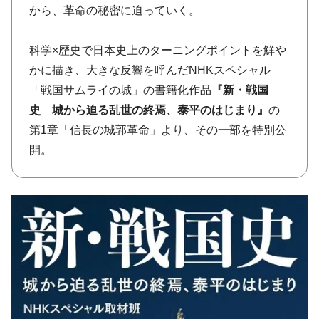
から、革命の秘密に迫っていく。
科学×歴史で日本史上のターニングポイントを鮮や
かに描き、大きな反響を呼んだNHKスペシャル
「戦国サムライの城」の書籍化作品
『新・戦国
史 城から迫る乱世の終焉、泰平のはじまり』
の
第1章「信長の城郭革命」より、その一部を特別公
開。