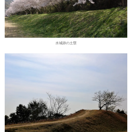
水城跡の土塁