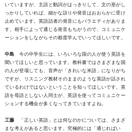
いていますが、主語と動詞がはっきりして、文の形がし
っかりしていれば、細かな誤りや発音はおおらかに受け
止めています。英語話者の発音にもバラエティがありま
す。相手によって通じる発音もちがうので、コミュニケ
ーションをしながらその都度学んでいってほしいです。
中島
今の中学生には、いろいろな国の人が使う英語を
聞いてほしいと思っています。教科書ではさまざまな国
の人が登場しても、音声が「きれいな米語」になりがち
ですが、リスニング教材そのままのような英語が話され
ているわけではないということを知ってほしいです。英
語を母語としない人同士が、英語を使ってコミュニケー
ションする機会が多くなってきていますよね。
工藤
「正しい英語」とは何なのかについては、さまざ
まな考えがあると思います。究極的には「通じればい