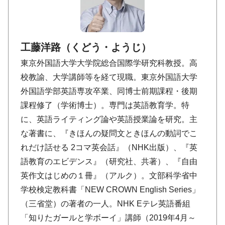
工藤洋路（くどう・ようじ）
東京外国語大学大学院総合国際学研究科教授。高
校教諭、大学講師等を経て現職。東京外国語大学
外国語学部英語専攻卒業、同博士前期課程・後期
課程修了（学術博士）。専門は英語教育学。特
に、英語ライティング論や英語授業論を研究。主
な著書に、『きほんの疑問文ときほんの動詞でこ
れだけ話せる 2コマ英会話』（NHK出版）、『英
語教育のエビデンス』（研究社、共著）、『自由
英作文はじめの１冊』（アルク）。文部科学省中
学校検定教科書「NEW CROWN English Series」
（三省堂）の著者の一人。NHK Eテレ英語番組
「知りたガールと学ボーイ」講師（2019年4月～