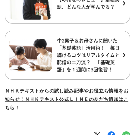
語、どんな人が学んでる？
中2男子＆お母さんに聞いた
「基礎英語」活用術！ 毎日
続けるコツはリアルタイムと
配信の二刀流？ 「基礎英
語」を１週間に3回復習！
ＮＨＫテキストからの試し読み記事やお役立ち情報をお
知らせ！ＮＨＫテキスト公式ＬＩＮＥの友だち追加はこ
ちら！