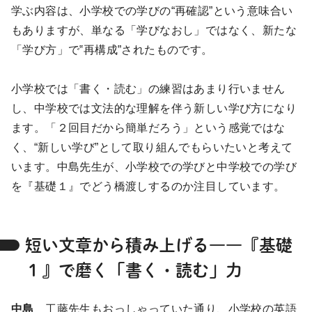
学ぶ内容は、小学校での学びの“再確認”という意味合い
もありますが、単なる「学びなおし」ではなく、新たな
「学び方」で‟再構成”されたものです。
小学校では「書く・読む」の練習はあまり行いません
し、中学校では文法的な理解を伴う新しい学び方になり
ます。「２回目だから簡単だろう」という感覚ではな
く、“新しい学び”として取り組んでもらいたいと考えて
います。中島先生が、小学校での学びと中学校での学び
を『基礎１』でどう橋渡しするのか注目しています。
短い文章から積み上げる――『基礎
１』で磨く「書く・読む」力
中島
工藤先生もおっしゃっていた通り、小学校の英語