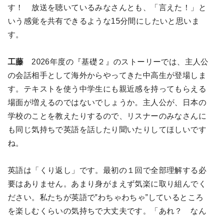
す！ 放送を聴いているみなさんとも、「言えた！」と
いう感覚を共有できるような15分間にしたいと思いま
す。
工藤
2026年度の『基礎２』のストーリーでは、主人公
の会話相手として海外からやってきた中高生が登場しま
す。テキストを使う中学生にも親近感を持ってもらえる
場面が増えるのではないでしょうか。主人公が、日本の
学校のことを教えたりするので、リスナーのみなさんに
も同じ気持ちで英語を話したり聞いたりしてほしいです
ね。
英語は「くり返し」です。最初の１回で全部理解する必
要はありません。あまり身がまえず気楽に取り組んでく
ださい。私たちが英語で‟わちゃわちゃ”しているところ
を楽しむくらいの気持ちで大丈夫です。「あれ？ なん