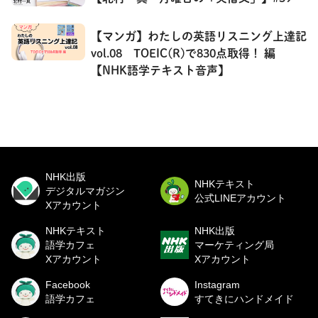
【マンガ】わたしの英語リスニング上達記
vol.08 TOEIC(R)で830点取得！ 編
【NHK語学テキスト音声】
NHK出版
NHKテキスト
デジタルマガジン
公式LINEアカウント
Xアカウント
NHKテキスト
NHK出版
語学カフェ
マーケティング局
Xアカウント
Xアカウント
Facebook
Instagram
語学カフェ
すてきにハンドメイド