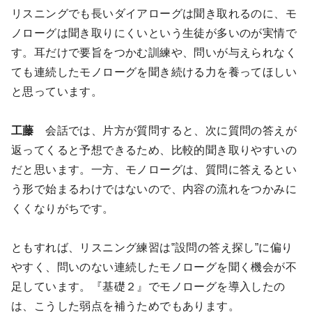
リスニングでも長いダイアローグは聞き取れるのに、モ
ノローグは聞き取りにくいという生徒が多いのが実情で
す。耳だけで要旨をつかむ訓練や、問いが与えられなく
ても連続したモノローグを聞き続ける力を養ってほしい
と思っています。
工藤
会話では、片方が質問すると、次に質問の答えが
返ってくると予想できるため、比較的聞き取りやすいの
だと思います。一方、モノローグは、質問に答えるとい
う形で始まるわけではないので、内容の流れをつかみに
くくなりがちです。
ともすれば、リスニング練習は‟設問の答え探し”に偏り
やすく、問いのない連続したモノローグを聞く機会が不
足しています。『基礎２』でモノローグを導入したの
は、こうした弱点を補うためでもあります。