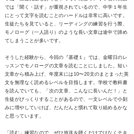
では「聞く・話す」が重視されているので、中学１年生
にとって文字を読むことのハードルは非常に高いです。
生徒たちを見ていると、リーディングの練習を行う際、
モノローグ（一人語り）のような長い文章は途中で諦め
てしまうことが多いです。
そうした経験から、今回の『基礎１』では、金曜日のレ
ッスンでモノローグの文章を読むことにしました。短い
文章から積み上げ、年度末には10〜20文のまとまった英
文を無理なく読めるレベルを目指します。学校で教科書
を読んでいても、「次の文章、こんなに長いんだ！」と
生徒がびっくりすることがあるので、一文レベルで小刻
みに増やしていけば、だんだんと慣れて取り組めるかな
と思っています。
「読む」練習なので、ぜひ放送を聴くだけではなくテキ