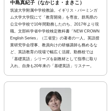
中島真紀子（なかじま・まきこ）
筑波大学附属中学校教諭。イギリス・バーミンガ
ム大学大学院にて「教育開発」を専攻。群馬県の
公立中学校で10年間勤務したのち、2017年より現
職。文部科学省中学校検定教科書「NEW CROWN
English Series」（三省堂）の著者の一人。英語授
業研究学会理事、教員向けの研修講師も務めるな
ど、英語教育の現場で幅広く活躍。勤務校では
「基礎英語」シリーズを副教材として指導に取り
入れ、自身も20年来の「基礎英語」リスナー。