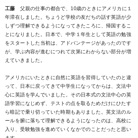
工藤
父親の仕事の都合で、10歳のときにアメリカに１
年滞在しました。ちょうど学校の友だちの話す英語が少
しずつ理解できるようになってきたころに、帰国するこ
とになりました。日本で、中学１年生として英語の勉強
をスタートした当初は、アドバンテージがあったのです
が、学ぶ内容が進むにつれて次第にわからない部分が増
えていきました。
アメリカにいたときに自然に英語を習得していたのと違
って、日本に戻ってきて中学生になってからは、文法中
心に英語を学んでいました。その日本式の文法中心の英
語学習になじめず、テストの点を取るためだけにひたす
ら暗記で乗り切っていた時期もありました。英文法のル
ールを腑に落ちて理解できるようになったのは、高校に
入り、受験勉強を進めていくなかでのことだったと思い
ます。