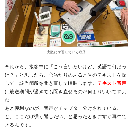
実際に学習している様子
それから、接客中に「こう言いたいけど、英語で何だっ
け？」と思ったら、心当たりのある月号のテキストを探
して、該当箇所を聞き直して暗唱します。
テキスト音声
は放送期間が過ぎても聞き直せるのが何よりいいですよ
ね。
あと便利なのが、音声がチャプター分けされているこ
と。ここだけ繰り返したい、と思ったときにすぐ再生で
きるんです。