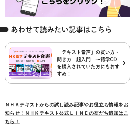
あわせて読みたい記事はこちら
「テキスト音声」の買い方・
聞き方 超入門 ～語学CD
を購入されていた方にもおす
すめ！
ＮＨＫテキストからの試し読み記事やお役立ち情報をお
知らせ！ＮＨＫテキスト公式ＬＩＮＥの友だち追加はこ
ちら！