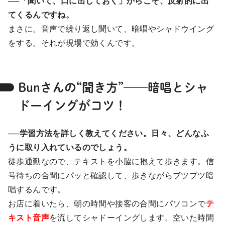
──「聞いて、口に出しておく」からこそ、反射的に出
てくるんですね。
まさに。音声で繰り返し聞いて、暗唱やシャドウイング
をする。それが現場で効くんです。
Bunさんの“聞き方”──暗唱とシャ
ドーイングがコツ！
──学習方法を詳しく教えてください。日々、どんなふ
うに取り入れているのでしょう。
徒歩通勤なので、テキストを小脇に抱えて歩きます。信
号待ちの合間にパッと確認して、歩きながらブツブツ暗
唱するんです。
お店に着いたら、朝の時間や接客の合間にパソコンで
テ
キスト音声
を流してシャドーイングします。空いた時間