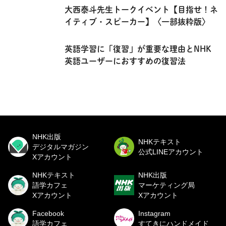
大西泰斗先生トークイベント【目指せ！ネ
イティブ・スピーカー】〈一部抜粋版〉
英語学習に「復習」が重要な理由とNHK
英語ユーザーにおすすめの復習法
NHK出版
NHKテキスト
デジタルマガジン
公式LINEアカウント
Xアカウント
NHKテキスト
NHK出版
語学カフェ
マーケティング局
Xアカウント
Xアカウント
Facebook
Instagram
語学カフェ
すてきにハンドメイド