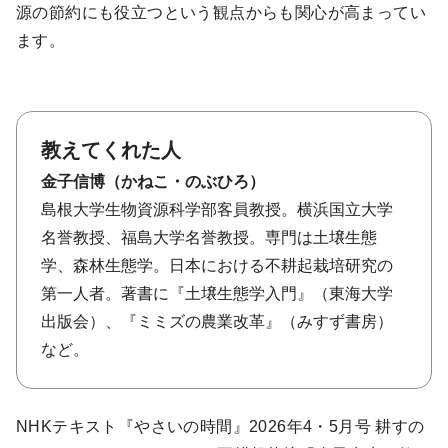
源の節約にも役立つという観点からも関心が高まってい
ます。
教えてくれた人
金子信博（かねこ・のぶひろ）
島根大学生物資源科学部客員教授。横浜国立大学
名誉教授、福島大学名誉教授。専門は土壌生態
学、森林生態学。日本における不耕起栽培研究の
第一人者。著書に『土壌生態学入門』（東海大学
出版会）、『ミミズの農業改革』（みすず書房）
など。
NHKテキスト『やさいの時間』2026年4・5月号 耕すの