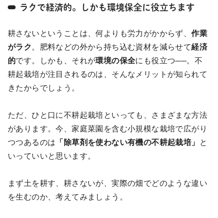
ラクで経済的。しかも環境保全に役立ちます
耕さないということは、何よりも労力がかからず、
作業
がラク
。肥料などの外から持ち込む資材を減らせて
経済
的
です。しかも、それが
環境の保全
にも役立つ──。不
耕起栽培が注目されるのは、そんなメリットが知られて
きたからでしょう。
ただ、ひと口に不耕起栽培といっても、さまざまな方法
があります。今、家庭菜園を含む小規模な栽培で広がり
つつあるのは
「除草剤を使わない有機の不耕起栽培」
と
いっていいと思います。
まず土を耕す、耕さないが、実際の畑でどのような違い
を生むのか、考えてみましょう。