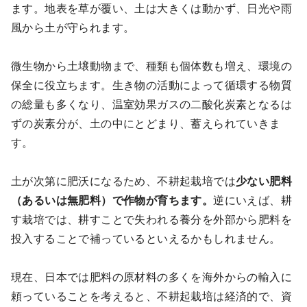
ます。地表を草が覆い、土は大きくは動かず、日光や雨
風から土が守られます。
微生物から土壌動物まで、種類も個体数も増え、環境の
保全に役立ちます。生き物の活動によって循環する物質
の総量も多くなり、温室効果ガスの二酸化炭素となるは
ずの炭素分が、土の中にとどまり、蓄えられていきま
す。
土が次第に肥沃になるため、不耕起栽培では
少ない肥料
（あるいは無肥料）で作物が育ちます。
逆にいえば、耕
す栽培では、耕すことで失われる養分を外部から肥料を
投入することで補っているといえるかもしれません。
現在、日本では肥料の原材料の多くを海外からの輸入に
頼っていることを考えると、不耕起栽培は経済的で、資