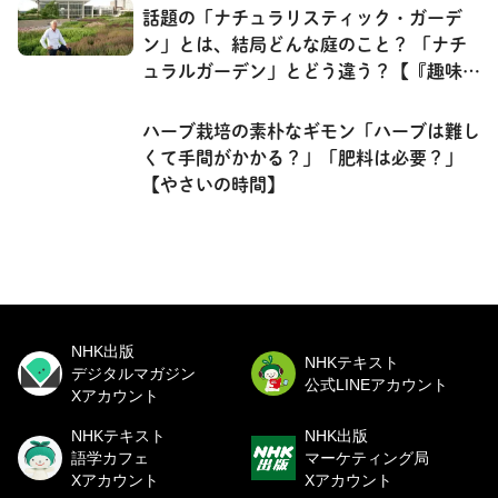
話題の「ナチュラリスティック・ガーデ
ン」とは、結局どんな庭のこと？ 「ナチ
ュラルガーデン」とどう違う？【『趣味の
園芸』10月号より】
ハーブ栽培の素朴なギモン「ハーブは難し
くて手間がかかる？」「肥料は必要？」
【やさいの時間】
NHK出版
NHKテキスト
デジタルマガジン
公式LINEアカウント
Xアカウント
NHKテキスト
NHK出版
語学カフェ
マーケティング局
Xアカウント
Xアカウント