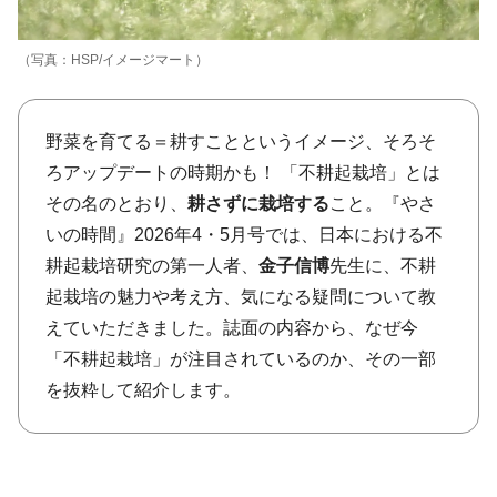
（写真：HSP/イメージマート）
野菜を育てる＝耕すことというイメージ、そろそ
ろアップデートの時期かも！ 「不耕起栽培」とは
その名のとおり、
耕さずに栽培する
こと。『やさ
いの時間』2026年4・5月号では、日本における不
耕起栽培研究の第一人者、
金子信博
先生に、不耕
起栽培の魅力や考え方、気になる疑問について教
えていただきました。誌面の内容から、なぜ今
「不耕起栽培」が注目されているのか、その一部
を抜粋して紹介します。