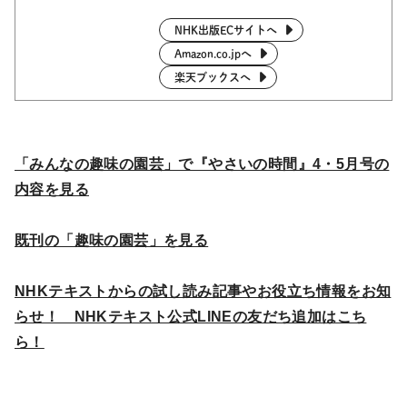
NHK出版ECサイトへ
Amazon.co.jpへ
楽天ブックスへ
「みんなの趣味の園芸」で『やさいの時間』4・5月号の
内容を見る
既刊の「趣味の園芸」を見る
NHKテキストからの試し読み記事やお役立ち情報をお知
らせ！ NHKテキスト公式LINEの友だち追加はこち
ら！