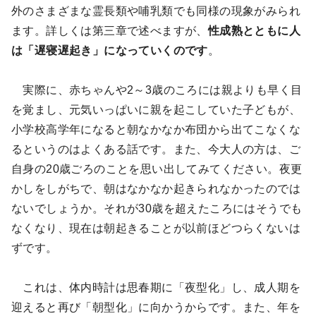
外のさまざまな霊長類や哺乳類でも同様の現象がみられ
ます。詳しくは第三章で述べますが、
性成熟とともに人
は「遅寝遅起き」になっていくのです
。
実際に、赤ちゃんや2～3歳のころには親よりも早く目
を覚まし、元気いっぱいに親を起こしていた子どもが、
小学校高学年になると朝なかなか布団から出てこなくな
るというのはよくある話です。また、今大人の方は、ご
自身の20歳ごろのことを思い出してみてください。夜更
かしをしがちで、朝はなかなか起きられなかったのでは
ないでしょうか。それが30歳を超えたころにはそうでも
なくなり、現在は朝起きることが以前ほどつらくないは
ずです。
これは、体内時計は思春期に「夜型化」し、成人期を
迎えると再び「朝型化」に向かうからです。また、年を