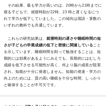
その結果、最も学力が高いのは、20時から21時までに
寝る子どもで、就寝時刻が22時、23 時と遅くなるにつ
れて学力が低下していました。この傾向は国語・算数の
いずれの教科でも共通しています。
これらの研究結果は、
就寝時刻の遅さや睡眠時間の短
さが子どもの学業成績の低下と密接に関連している
こと
を示しています。睡眠時間を削って勉強することは、短
期的には効果があるようにみえても、長期的にはむしろ
成績を低下させる可能性が高く、何より脳の成長が阻害
され、知能が十分に発達しません。知能の発達・学力の
向上のためには、質の高い睡眠を十分な時間、しっかり
と確保することが不可欠です。