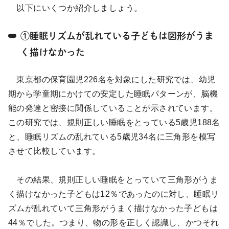
以下にいくつか紹介しましょう。
①睡眠リズムが乱れている子どもは図形がうま
く描けなかった
東京都の保育園児226名を対象にした研究では、幼児
期から学童期にかけての安定した睡眠パターンが、脳機
能の発達と密接に関係していることが示されています。
この研究では、規則正しい睡眠をとっている5歳児188名
と、睡眠リズムの乱れている5歳児34名に三角形を模写
させて比較しています。
その結果、規則正しい睡眠をとっていて三角形がうま
く描けなかった子どもは12％であったのに対し、睡眠リ
ズムが乱れていて三角形がうまく描けなかった子どもは
44％でした。つまり、物の形を正しく認識し、かつそれ