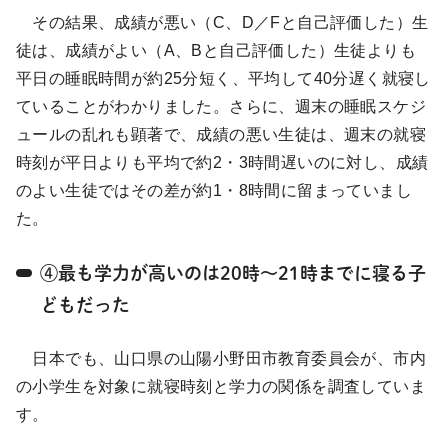
その結果、成績が悪い（C、D／Fと自己評価した）生
徒は、成績がよい（A、Bと自己評価した）生徒よりも
平日の睡眠時間が約25分短く、平均して40分遅く就寝し
ていることがわかりました。さらに、週末の睡眠スケジ
ュールの乱れも顕著で、成績の悪い生徒は、週末の就寝
時刻が平日よりも平均で約2・3時間遅いのに対し、成績
のよい生徒ではその差が約1・8時間に留まっていまし
た。
④最も学力が高いのは20時〜21時までに寝る子
どもだった
日本でも、山口県の山陽小野田市教育委員会が、市内
の小学生を対象に就寝時刻と学力の関係を調査していま
す。