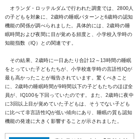
オランダ・ロッテルダムで行われた調査では、2800人
の子どもを対象に、2歳時の睡眠パターンと6歳時の認知
機能の関係が調べられました。具体的には、2歳時の睡
眠時間および夜間に目が覚める頻度と、小学校入学時の
知能指数（IQ）との関連です。
その結果、2歳時に一日あたり合計12～13時間の睡眠
をとっていた子どもたちが、小学校進学時の言語性IQが
最も高かったことが報告されています。驚くべきこと
に、2歳時の睡眠時間が9時間以下の子どもたちのほぼ全
員が、IQ100を下回っていたのです。また、2歳時に夜中
に3回以上目が覚めていた子どもは、そうでない子ども
に比べて非言語性IQが低い傾向にあり、睡眠の質も認知
機能の発達に大きく影響することが示されました。