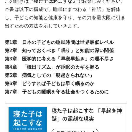
この続きは
『寝た子は起こすな』
でお楽しみください。
本書は以下の構成で、睡眠にまつわる「神話」を解体
し、子どもの知能と健康を守り、その力を最大限に引き
出すための方法を示していきます。
第1章 日本の子どもの睡眠時間は世界最低レベル
第2章 知っておくべき「眠り」と知能の深い関係
第3章 医学的に考える「早寝早起き」の理不尽さ
第4章 「概日リズム」が睡眠のカギを握る
第5章 病気としての「朝起きられない」
第6章 どうすれば子どもは早く眠るのか
第7章 子どもの睡眠を守る社会をつくるために
寝た子は起こすな 「早起き神
話」の深刻な現実