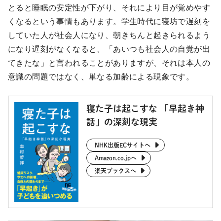
とると睡眠の安定性が下がり、それにより目が覚めやす
くなるという事情もあります。学生時代に寝坊で遅刻を
していた人が社会人になり、朝きちんと起きられるよう
になり遅刻がなくなると、「あいつも社会人の自覚が出
てきたな」と言われることがありますが、それは本人の
意識の問題ではなく、単なる加齢による現象です。
寝た子は起こすな 「早起き神
話」の深刻な現実
NHK出版ECサイトへ
Amazon.co.jpへ
楽天ブックスへ