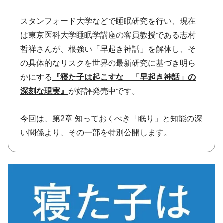
スタンフォード大学などで睡眠研究を行い、現在
は東京医科大学睡眠学講座の客員教授である志村
哲祥さんが、根強い「早起き神話」を解体し、そ
の具体的なリスクを世界の最新研究に基づき明ら
かにする
『寝た子は起こすな 「早起き神話」の
深刻な現実』
が好評発売中です。
今回は、第2章 知っておくべき「眠り」と知能の深
い関係より、その一部を特別公開します。