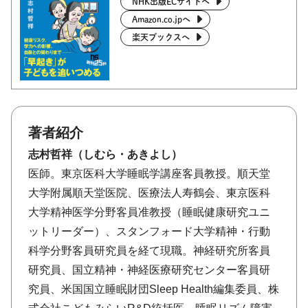
NHK出版ECサイトへ
Amazon.co.jpへ
楽天ブックスへ
著者紹介
志村哲祥（しむら・あきよし）
医師。東京医科大学睡眠学講座客員教授。順天堂
大学附属順天堂医院、医療法人寿鶴会、東京医科
大学精神医学分野客員准教授（睡眠健康研究ユニ
ットリーダー）、スタンフォード大学精神・行動
科学分野客員研究員を経て現職。神経研究所客員
研究員、国立精神・神経医療研究センター客員研
究員、米国国立睡眠財団Sleep Health編集委員、株