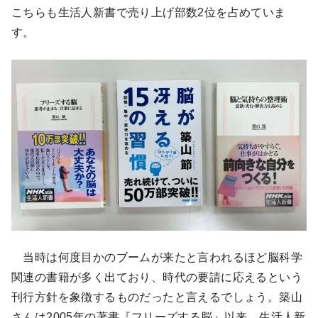
こちらも生活人新書で売り上げ部数2位を占めていま
す。
当時は何度目かのブームが来たと言われるほど脳科学
関連の書籍が多く出ており、時代の要請に応えるという
刊行方針を象徴するものだったと言えるでしょう。築山
さんは2005年の著書『フリーズする脳』以来、生活人新