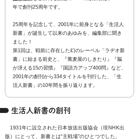
年で創刊25周年です。
25周年を記念して、2001年に前身となる「生活人
新書」が誕生して以来のあゆみを、編集部に聞き
ました！
第1回は、戦前に存在した幻のレーベル「ラヂオ新
書」に始まる前史と、『蕎麦屋のしきたり』『脳
が冴える15の習慣』『国語力アップ400問』など、
2001年の創刊から334タイトルを刊行した、「生
活人新書」の10年間を振り返ります。
生活人新書の創刊
1931年に設立された日本放送出版協会（現NHK出
版）にとって、新書とは“主戦場”のひとつでした。