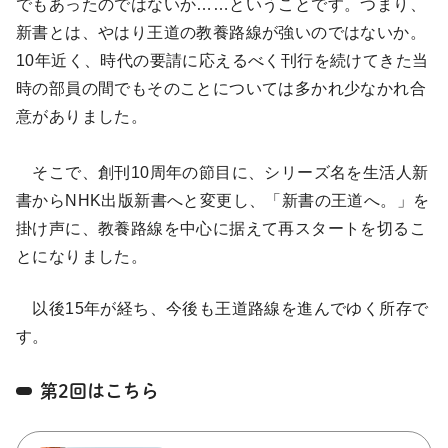
でもあったのではないか……ということです。つまり、
新書とは、やはり王道の教養路線が強いのではないか。
10年近く、時代の要請に応えるべく刊行を続けてきた当
時の部員の間でもそのことについては多かれ少なかれ合
意がありました。
そこで、創刊10周年の節目に、シリーズ名を生活人新
書からNHK出版新書へと変更し、「新書の王道へ。」を
掛け声に、教養路線を中心に据えて再スタートを切るこ
とになりました。
以後15年が経ち、今後も王道路線を進んでゆく所存で
す。
第2回はこちら