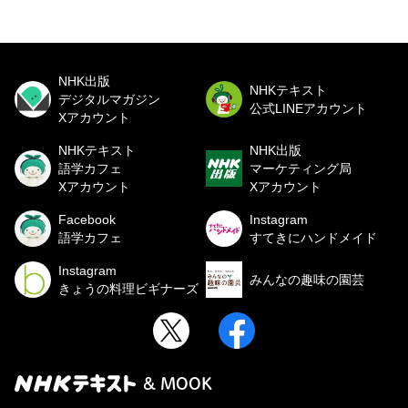
NHK出版
NHKテキスト
デジタルマガジン
公式LINEアカウント
Xアカウント
NHKテキスト
NHK出版
語学カフェ
マーケティング局
Xアカウント
Xアカウント
Facebook
Instagram
語学カフェ
すてきにハンドメイド
Instagram
みんなの趣味の園芸
きょうの料理ビギナーズ
& MOOK