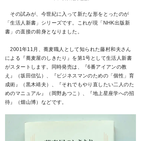
その試みが、今世紀に入って新たな形をとったのが
「生活人新書」シリーズです。これが現「NHK出版新
書」の直接の前身となりました。
2001年11月、蕎麦職人として知られた藤村和夫さん
による『蕎麦屋のしきたり』を第1号として生活人新書
がスタートします。同時発売は、『6番アイアンの教
え』（坂田信弘）、『ビジネスマンのための「個性」育
成術』（黒木靖夫）、『それでもやり直したい二人のた
めのマニュアル』（岡野あつこ）、『地上星座学への招
待』（畑山博）などです。