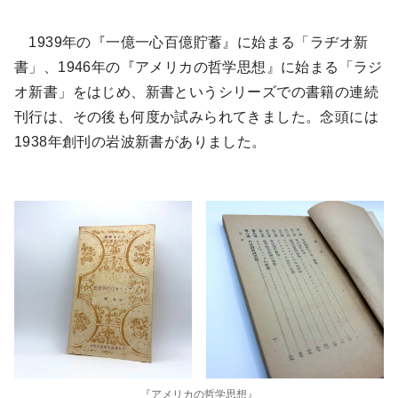
1939年の『一億一心百億貯蓄』に始まる「ラヂオ新
書」、1946年の『アメリカの哲学思想』に始まる「ラジ
オ新書」をはじめ、新書というシリーズでの書籍の連続
刊行は、その後も何度か試みられてきました。念頭には
1938年創刊の岩波新書がありました。
『アメリカの哲学思想』