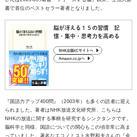
書で首位のベストセラー著者となりました。
脳が冴える１５の習慣 記
憶・集中・思考力を高める
NHK出版ECサイトへ
Amazon.co.jpへ
『国語力アップ400問』（2003年）も多くの読者に迎え
られました。著者はNHK放送文化研究所、こちらは
NHKの放送に関する事柄を研究するシンクタンクです。
脳科学と同様、国語についての関心もこの頃非常に高ま
っていました。著名なエコノミスト水野和夫さんの『金