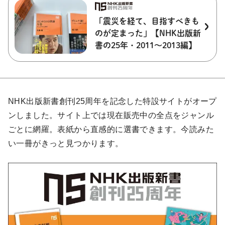
「震災を経て、目指すべきも
のが定まった」【NHK出版新
書の25年・2011～2013編】
NHK出版新書創刊25周年を記念した特設サイトがオープ
ンしました。サイト上では現在販売中の全点をジャンル
ごとに網羅。表紙から直感的に選書できます。今読みた
い一冊がきっと見つかります。