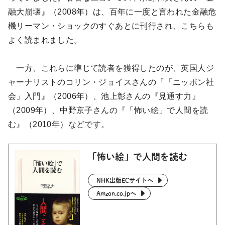
融大崩壊』（2008年）は、百年に一度と言われた金融危
機リーマン・ショックのすぐあとに刊行され、こちらも
よく読まれました。
一方、これらに準じて読者を獲得したのが、英国人ジ
ャーナリストのコリン・ジョイスさんの『「ニッポン社
会」入門』（2006年）、池上彰さんの『見通す力』
（2009年）、中野京子さんの『「怖い絵」で人間を読
む』（2010年）などです。
「怖い絵」で人間を読む
NHK出版ECサイトへ
Amzon.co.jpへ