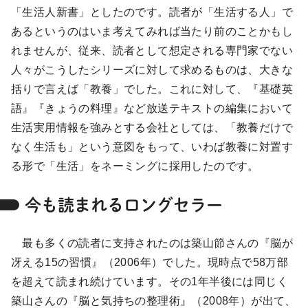
「生活人新書」としたのです。読者が「生活する人」で
あるというのはいま考えてみれば当たり前のことかもし
れませんが、従来、読者として想定される専門家でない
人々がこうしたシリーズに対して求めるものは、大きな
括りで言えば「教養」でした。これに対して、『基礎英
語』『きょうの料理』など放送テキストの編集において
生活実用情報を強みとする会社としては、「教養だけで
なく生活も」という意図をもって、いわば教養に対置す
る形で「生活」をネーミングに採用したのです。
今も読まれるロングセラー
最も多くの読者に支持されたのは築山節さんの『脳が
冴える15の習慣』（2006年）でした。現時点で58万部
を超えて読まれ続けています。その1年半後には同じく
築山さんの『脳と気持ちの整理術』（2008年）が出て、