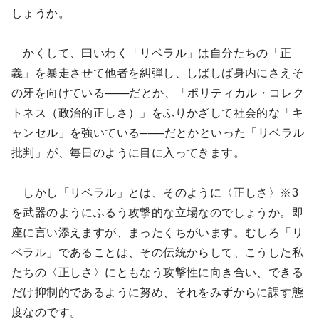
しょうか。
かくして、曰いわく「リベラル」は自分たちの「正
義」を暴走させて他者を糾弾し、しばしば身内にさえそ
の牙を向けている───だとか、「ポリティカル・コレク
トネス（政治的正しさ）」をふりかざして社会的な「キ
ャンセル」を強いている───だとかといった「リベラル
批判」が、毎日のように目に入ってきます。
しかし「リベラル」とは、そのように〈正しさ〉※3
を武器のようにふるう攻撃的な立場なのでしょうか。即
座に言い添えますが、まったくちがいます。むしろ「リ
ベラル」であることは、その伝統からして、こうした私
たちの〈正しさ〉にともなう攻撃性に向き合い、できる
だけ抑制的であるように努め、それをみずからに課す態
度なのです。