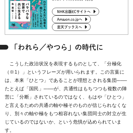
NHK出版ECサイトへ
Amazon.co.jpへ
楽天ブックスへ
「われら／やつら」の時代に
こうした政治状況を表現するものとして、「分極化
（※1）」というフレーズが用いられます。この言葉に
は、本来「ひとつ」であることが理想とされる集団───
たとえば「国民」───が、共通性はもちつつも複数の陣
営に「分断」されているのではなく、もはや「ひとつ」
と言えるための共通の軸や極そのものが信じられなくな
り、別々の軸や極をもつ相容れない集団同士の対立が生
じているのではないか、という危惧が込められていま
す。