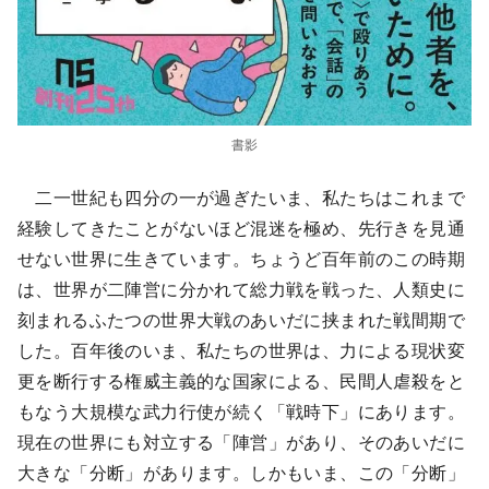
書影
二一世紀も四分の一が過ぎたいま、私たちはこれまで
経験してきたことがないほど混迷を極め、先行きを見通
せない世界に生きています。ちょうど百年前のこの時期
は、世界が二陣営に分かれて総力戦を戦った、人類史に
刻まれるふたつの世界大戦のあいだに挟まれた戦間期で
した。百年後のいま、私たちの世界は、力による現状変
更を断行する権威主義的な国家による、民間人虐殺をと
もなう大規模な武力行使が続く「戦時下」にあります。
現在の世界にも対立する「陣営」があり、そのあいだに
大きな「分断」があります。しかもいま、この「分断」