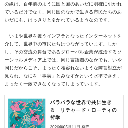
の線は、百年前のように国と国のあいだに明確に引かれ
ているだけでなく、同じ国のなかで生きる市民たちのあ
いだにも、はっきりと引かれているようなのです。
いまや世界を覆うインフラとなったインターネットを
介して、世界中の市民たちはつながっています。しか
し、その交流の舞台であるグローバル企業が統治するソ
ーシャルメディア上では、同じ言語圏のなかでも、いや
同じだからこそ、まったく相容れないような陣営対立が
見られ、なにを「事実」とみなすかという水準でさえ、
まったく一致できなくなってしまっています。
バラバラな世界で共に生き
る リチャード・ローティの
哲学
2026年05月11日 発売