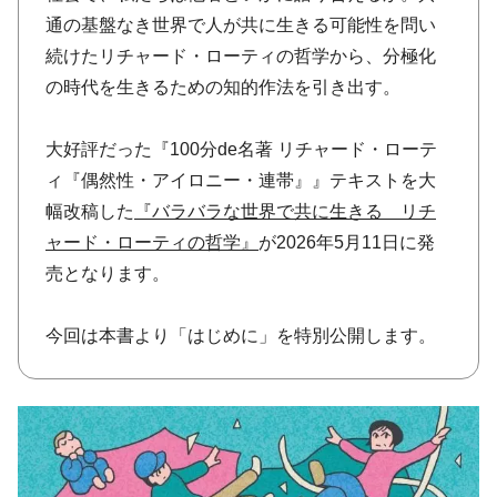
通の基盤なき世界で人が共に生きる可能性を問い
続けたリチャード・ローティの哲学から、分極化
の時代を生きるための知的作法を引き出す。
大好評だった『100分de名著 リチャード・ローテ
ィ『偶然性・アイロニー・連帯』』テキストを大
幅改稿した
『バラバラな世界で共に生きる リチ
ャード・ローティの哲学』
が2026年5月11日に発
売となります。
今回は本書より「はじめに」を特別公開します。