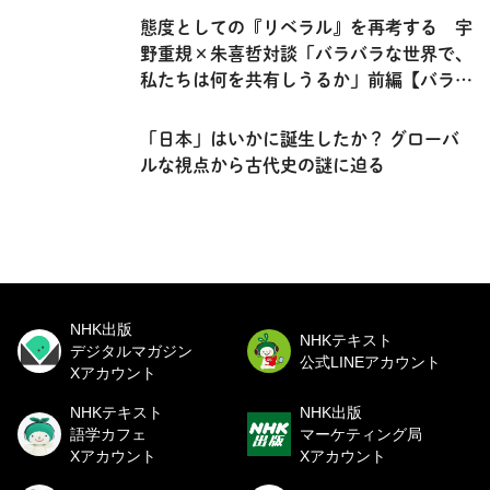
態度としての『リベラル』を再考する 宇
野重規×朱喜哲対談「バラバラな世界で、
私たちは何を共有しうるか」前編【バラバ
ラな世界で共に生きる】
「日本」はいかに誕生したか？ グローバ
ルな視点から古代史の謎に迫る
NHK出版
NHKテキスト
デジタルマガジン
公式LINEアカウント
Xアカウント
NHKテキスト
NHK出版
語学カフェ
マーケティング局
Xアカウント
Xアカウント