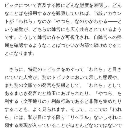
ピックについて言及する際にどんな態度を表明し、どん
なことばを採用するかを観察していれば、当該アカウン
トが「われら」なのか「やつら」なのかがわかる───と
いう感覚が、どちらの陣営にも広く共有されているよう
です。こうして陣営の存在が可視化され、自陣営への帰
属を確認するようなことばづかいが内部で駆けめぐるこ
とになります。
さらに、特定のトピックをめぐって「われら」と目さ
れていた人物が、別のトピックにおいて示した態度や、
また別の文脈での発言を契機として、「われら」として
あるまじき発言だと槍玉にあげられたり、「やつら」を
利する（文字通りの）利敵行為であると非難を集めたり
することも、よく見られます。そして、ここでの「われ
ら」には、私が目にする限り「リベラル」ないしそれに
類する表現が入っていることがほとんどなのではないで