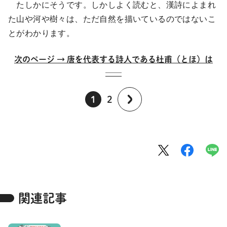
たしかにそうです。しかしよく読むと、漢詩によまれ
た山や河や樹々は、ただ自然を描いているのではないこ
とがわかります。
次のページ → 唐を代表する詩人である杜甫（とほ）は
──
1
2
関連記事