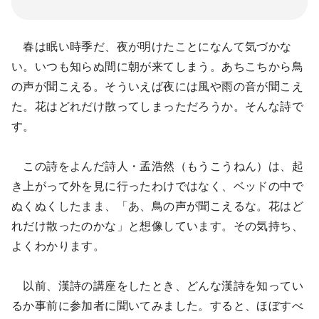
春は眠い時季だ、夜が明けたことになんて気づかな
い。いつも知らぬ間に朝が来てしまう。あちこちから鳥
の声が聞こえる。そういえば夜には風や雨の音が聞こえ
た。花はどれだけ散ってしまっただろうか。そんな詩で
す。
この詩をよんだ詩人・孟浩然（もうこうねん）は、起
き上がって外を見に行ったわけではなく、ベッドの中で
ぬくぬくしたまま、「あ、鳥の声が聞こえるな。花はど
れだけ散ったのかな」と想像しています。その気持ち、
よくわかります。
以前、漢詩の講座をしたとき、どんな漢詩を知ってい
るか事前に参加者に聞いてみました。すると、ほぼすべ