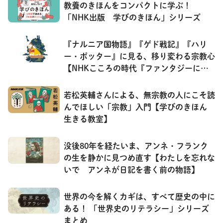
教養のきほんをコンパクトに学ぶ！
「NHK出版 学びのきほん」シリーズ
『ナルニア国物語』『ゲド戦記』『ハリ
ー・ポッター』に見る、移り変わる宗教心
【NHKこころの時代『ファンタジーに秘
められた宗教』】
若松英輔さんによる、無宗教の人にこそ読
んでほしい「宗教」入門【学びのきほん
生きる教室】
没後80年を経たいま、アンネ・フランク
の生を静かに見つめ直す【わたしを忘れな
いで アンネが日記を書く前の物語】
世界の今を解くカギは、すべて歴史の中に
ある！ 「世界史のリテラシー」シリーズ
まとめ