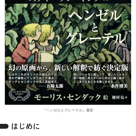
『ヘンゼルとグレーテル』書影
はじめに