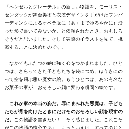
「ヘンゼルとグレーテル』の新しい物語を、モーリス・
センダックが舞台美術と衣装デザインを手がけたフンパ
ーディンクによるオペラ版に（あくまでゆるやかに）沿
った形で書いてみないか、と依頼されたとき、おもしろ
そうだと思いました。そして実際のイラストを見て、挑
戦することに決めたのです。
なかでもふたつの絵に強く心をつかまれました。ひと
つは、さらってきた子どもたちを袋につめ、ほうきにの
って空を飛ぶ悪い魔女の絵。もうひとつは、あの有名な
お菓子の家が、おそろしい顔に変わる瞬間の絵です。
これが家の本当の姿だ。罪にまみれた悪魔は、子ども
たちが背を向けたときにだけそのおそろしい顔を現すの
だ。
この物語を書きたい！ そう感じました。これこそ
がこの物語の核心であり、もっといえば、すべてのおと