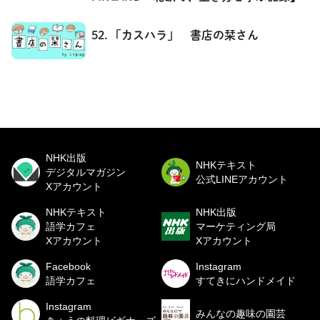
52. 「カスハラ」 書店の栞さん
NHK出版
NHKテキスト
デジタルマガジン
公式LINEアカウント
Xアカウント
NHKテキスト
NHK出版
語学カフェ
マーケティング局
Xアカウント
Xアカウント
Facebook
Instagram
語学カフェ
すてきにハンドメイド
Instagram
みんなの趣味の園芸