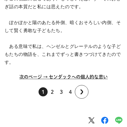
ぎ話の本質だと私には思えたのです。
ぽかぽかと陽のあたる外側、暗くおそろしい内側、そ
して賢く勇敢な子どもたち。
ある意味で私は、ヘンゼルとグレーテルのような子ど
もたちの物語を、これまでずっと書きつづけてきたので
す。
次のページ → センダックへの個人的な思い
1
2
3
4