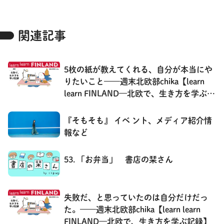
関連記事
5枚の紙が教えてくれる、自分が本当にや
りたいこと——週末北欧部chika【learn
learn FINLAND—北欧で、生き方を学ぶ記
録】
『そもそも』 イベ ント、メディア紹介情
報など
53. 「お弁当」 書店の栞さん
失敗だ、と思っていたのは自分だけだっ
た。——週末北欧部chika【learn learn
FINLAND—北欧で、生き方を学ぶ記録】