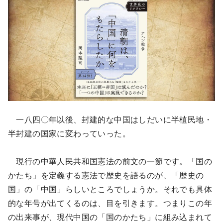
一八四〇年以後、封建的な中国はしだいに半植民地・
半封建の国家に変わっていった。
現行の中華人民共和国憲法の前文の一節です。「国の
かたち」を定義する憲法で歴史を語るのが、「歴史の
国」の「中国」らしいところでしょうか。それでも具体
的な年号が出てくるのは、目を引きます。つまりこの年
の出来事が、現代中国の「国のかたち」に組み込まれて