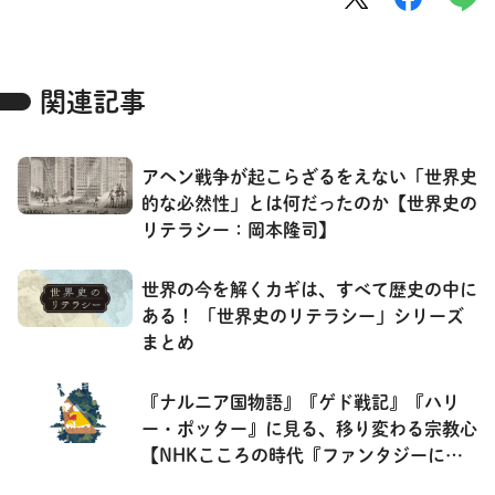
関連記事
アヘン戦争が起こらざるをえない「世界史
的な必然性」とは何だったのか【世界史の
リテラシー：岡本隆司】
世界の今を解くカギは、すべて歴史の中に
ある！ 「世界史のリテラシー」シリーズ
まとめ
『ナルニア国物語』『ゲド戦記』『ハリ
ー・ポッター』に見る、移り変わる宗教心
【NHKこころの時代『ファンタジーに秘
められた宗教』】