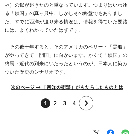
ゃ）の獄が起きたのと重なっています。つまりはいわゆ
る「鎖国」の真っ只中、しかしその終盤でもありまし
た。すでに西洋が迫り来る情況は、情報を得ていた要路
には、よくわかっていたはずです。
その後十年すると、そのアメリカのペリー・「黒船」
がやってきて「開国」に向かいます。かくて「鎖国」の
終焉・近代の到来にいたったというのが、日本人に染み
ついた歴史のシナリオです。
次のページ → 「西洋の衝撃」がもたらしたものとは
1
2
3
4