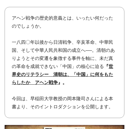
アヘン戦争の歴史的意義とは、いったい何だった
のでしょうか。
一八四〇年以後から日清戦争、辛亥革命、中華民
国、そして中華人民共和国の成立へ──。清朝のあ
りようとその変遷を象徴する事件を軸に、未だ真
の革命を成就できない「中国」の核心に迫る
『
世
界史のリテラシー 清朝は、「中国」に何をもた
らしたか アヘン戦争
』。
今回は、早稲田大学教授の岡本隆司さんによる本
書より、そのイントロダクションを公開します。