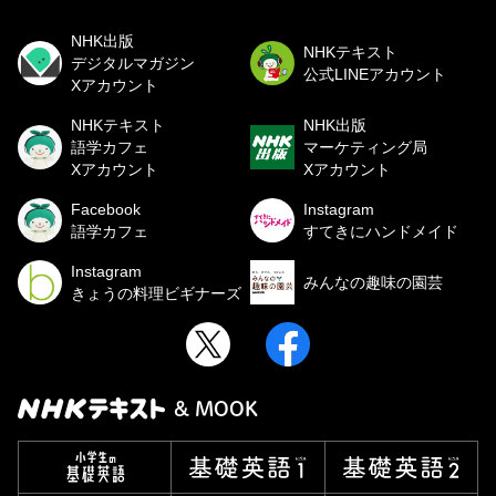
NHK出版
NHKテキスト
デジタルマガジン
公式LINEアカウント
Xアカウント
NHKテキスト
NHK出版
語学カフェ
マーケティング局
Xアカウント
Xアカウント
Facebook
Instagram
語学カフェ
すてきにハンドメイド
Instagram
みんなの趣味の園芸
きょうの料理ビギナーズ
& MOOK