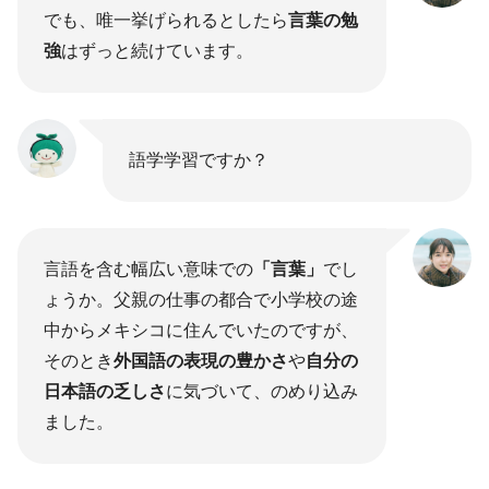
でも、唯一挙げられるとしたら
言葉の勉
強
はずっと続けています。
語学学習ですか？
言語を含む幅広い意味での
「言葉」
でし
ょうか。父親の仕事の都合で小学校の途
中からメキシコに住んでいたのですが、
そのとき
外国語の表現の豊かさ
や
自分の
日本語の乏しさ
に気づいて、のめり込み
ました。