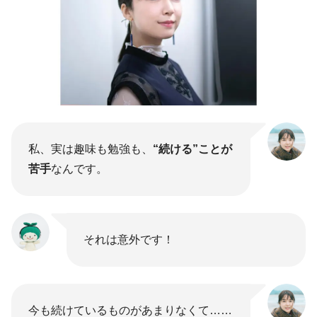
私、実は趣味も勉強も、
“続ける”ことが
苦手
なんです。
それは意外です！
今も続けているものがあまりなくて……