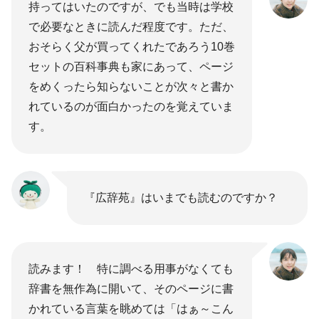
持ってはいたのですが、でも当時は学校
で必要なときに読んだ程度です。ただ、
おそらく父が買ってくれたであろう10巻
セットの百科事典も家にあって、ページ
をめくったら知らないことが次々と書か
れているのが面白かったのを覚えていま
す。
『広辞苑』はいまでも読むのですか？
読みます！ 特に調べる用事がなくても
辞書を無作為に開いて、そのページに書
かれている言葉を眺めては「はぁ～こん