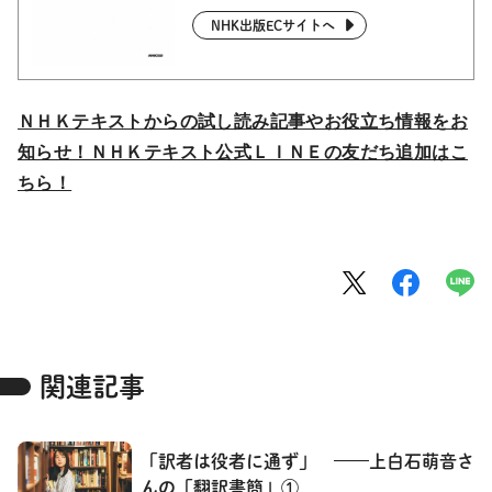
NHK出版ECサイトへ
ＮＨＫテキストからの試し読み記事やお役立ち情報をお
知らせ！ＮＨＫテキスト公式ＬＩＮＥの友だち追加はこ
ちら！
関連記事
「訳者は役者に通ず」 ——上白石萌音さ
んの「翻訳書簡」①