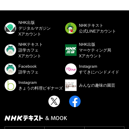
NHK出版
NHKテキスト
デジタルマガジン
公式LINEアカウント
Xアカウント
NHKテキスト
NHK出版
語学カフェ
マーケティング局
Xアカウント
Xアカウント
Facebook
Instagram
語学カフェ
すてきにハンドメイド
Instagram
みんなの趣味の園芸
きょうの料理ビギナーズ
& MOOK