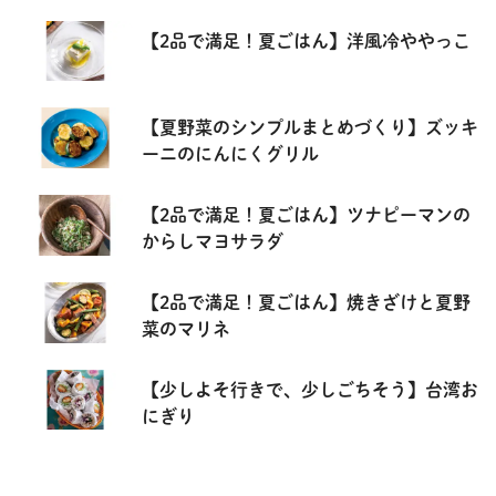
【2品で満足！夏ごはん】洋風冷ややっこ
【夏野菜のシンプルまとめづくり】ズッキ
ーニのにんにくグリル
【2品で満足！夏ごはん】ツナピーマンの
からしマヨサラダ
【2品で満足！夏ごはん】焼きざけと夏野
菜のマリネ
【少しよそ行きで、少しごちそう】台湾お
にぎり