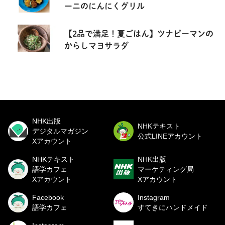
ーニのにんにくグリル
【2品で満足！夏ごはん】ツナピーマンの
からしマヨサラダ
NHK出版
NHKテキスト
デジタルマガジン
公式LINEアカウント
Xアカウント
NHKテキスト
NHK出版
語学カフェ
マーケティング局
Xアカウント
Xアカウント
Facebook
Instagram
語学カフェ
すてきにハンドメイド