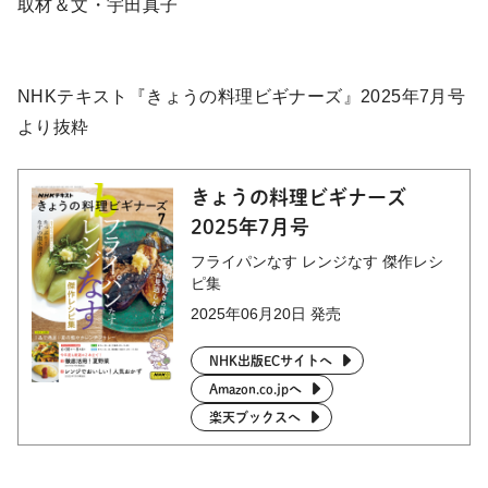
取材＆文・宇田真子
NHKテキスト『きょうの料理ビギナーズ』2025年7月号
より抜粋
きょうの料理ビギナーズ
2025年7月号
フライパンなす レンジなす 傑作レシ
ピ集
2025年06月20日 発売
NHK出版ECサイトへ
Amazon.co.jpへ
楽天ブックスへ