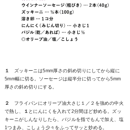
１
ズッキーニは5mm厚さの斜め切りにしてから縦に
5mm幅に切る。ソーセージは縦半分に切ってから5mm
厚さの斜め切りにする。
２
フライパンにオリーブ油大さじ１／２を強めの中火
で熱し、
１
とにんにくを入れて2分間ほど炒める。ズッ
キーニがしんなりしたら、バジルを指でもんで加え、塩
1つまみ、こしょう少々をふってサッと炒める。