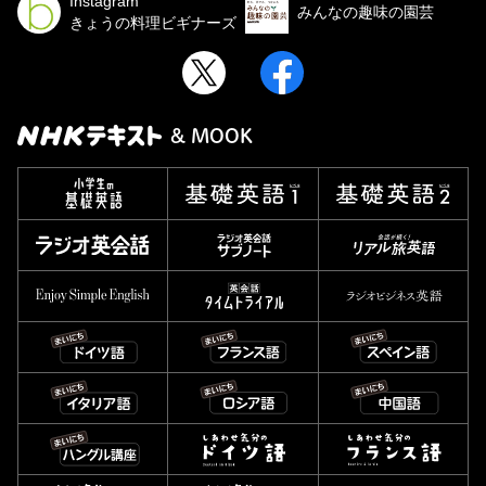
Instagram
みんなの趣味の園芸
きょうの料理ビギナーズ
& MOOK