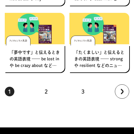
pleasure. などのニュアン
のニュアンスをネイティブ
スをネイティブが解説
が解説 【ラジオビジネス
【ラジオビジネス英語】
英語】
「夢中です」と伝えるとき
「たくましい」と伝えると
の英語表現 –––– be lost in
きの英語表現 –––– strong
や be crazy about などの
や resilient などのニュア
ニュアンスをネイティブが
ンスをネイティブが解説
解説 【ラジオビジネス英
【ラジオビジネス英語】
語】
1
2
3