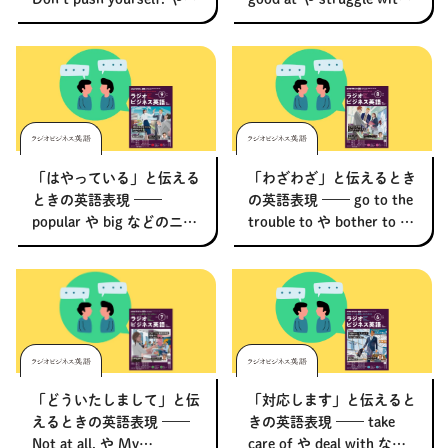
Take it easy. などのニュア
などのニュアンスをネイテ
ンスをネイティブが解説
ィブが解説 【ラジオビジ
【ラジオビジネス英語】
ネス英語】
「はやっている」と伝える
「わざわざ」と伝えるとき
ときの英語表現 ––––
の英語表現 –––– go to the
popular や big などのニュ
trouble to や bother to な
アンスをネイティブが解
どのニュアンスをネイティ
説 【ラジオビジネス英
ブが解説 【ラジオビジネ
語】
ス英語】
「どういたしまして」と伝
「対応します」と伝えると
えるときの英語表現 ––––
きの英語表現 –––– take
Not at all. や My
care of や deal with など