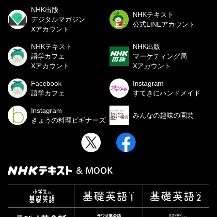
NHK出版
NHKテキスト
デジタルマガジン
公式LINEアカウント
Xアカウント
NHKテキスト
NHK出版
語学カフェ
マーケティング局
Xアカウント
Xアカウント
Facebook
Instagram
語学カフェ
すてきにハンドメイド
Instagram
みんなの趣味の園芸
きょうの料理ビギナーズ
& MOOK